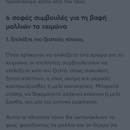
προσέχουμε κάτω από τον ήλιο.
6 σοφές συμβουλές για τη βαφή
μαλλιών το χειμώνα
1. Επιλέξτε πιο ζεστούς τόνους.
Όταν πρόκειται να επιλέξετε ένα χρώμα για το
χειμώνα, οι στυλίστες συμβουλεύουν να
επιλέξετε κάτι πιο ζεστό, όπως σοκολατί,
ζεστό κάστανο, ή ίσως ακόμη και μερικές
καστανόξανθες ή μελί ανταύγειες. Μπορείτε
επίσης να δοκιμάσετε χάλκινα κόκκινα ή μελί
ξανθά, για μία πιο έντονη εμφάνιση.
Αυτοί οι πλούσιοι τόνοι θα αντανακλούν το
φως, φωτίζοντας τα μαλλιά και το δέρμα σα.