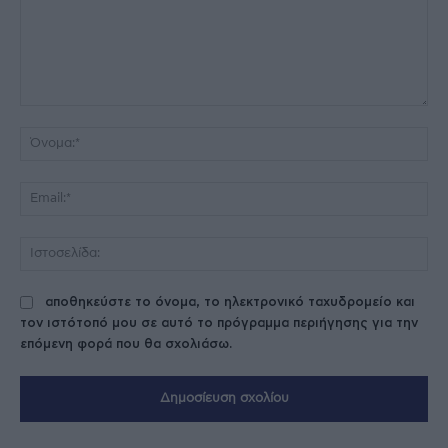
Σχόλιο:
Όν
Ema
Ισ
αποθηκεύστε το όνομα, το ηλεκτρονικό ταχυδρομείο και
τον ιστότοπό μου σε αυτό το πρόγραμμα περιήγησης για την
επόμενη φορά που θα σχολιάσω.