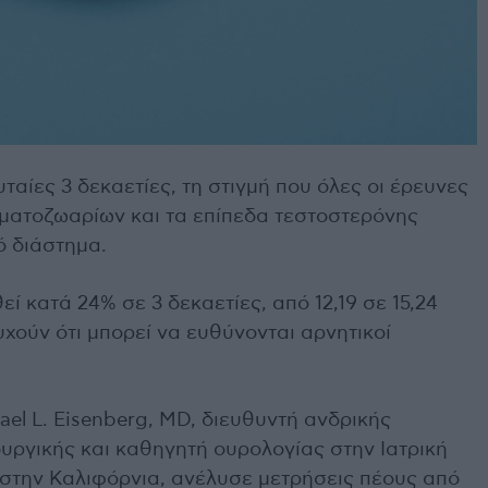
ταίες 3 δεκαετίες, τη στιγμή που όλες οι έρευνες
ρματοζωαρίων και τα επίπεδα τεστοστερόνης
ό διάστημα.
ί κατά 24% σε 3 δεκαετίες, από 12,19 σε 15,24
χούν ότι μπορεί να ευθύνονται αρνητικοί
el L. Eisenberg, MD, διευθυντή ανδρικής
υργικής και καθηγητή ουρολογίας στην Ιατρική
 στην Καλιφόρνια, ανέλυσε μετρήσεις πέους από