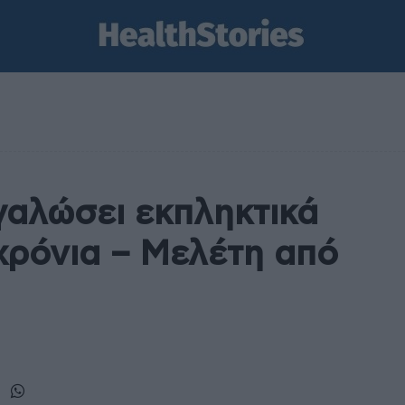
γαλώσει εκπληκτικά
 χρόνια – Mελέτη από