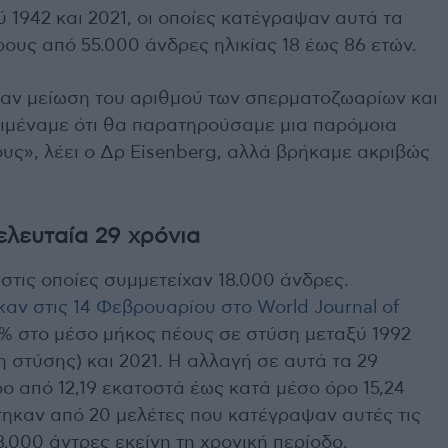
 1942 και 2021, οι οποίες κατέγραψαν αυτά τα
ους από 55.000 άνδρες ηλικίας 18 έως 86 ετών.
καν μείωση του αριθμού των σπερματοζωαρίων και
ιμέναμε ότι θα παρατηρούσαμε μια παρόμοια
ους», λέει ο Δρ Eisenberg, αλλά βρήκαμε ακριβώς
ελευταία 29 χρόνια
στις οποίες συμμετείχαν 18.000 άνδρες.
αν στις 14 Φεβρουαρίου στο World Journal of
4% στο μέσο μήκος πέους σε στύση μεταξύ 1992
 στύσης) και 2021. Η αλλαγή σε αυτά τα 29
ο από 12,19 εκατοστά έως κατά μέσο όρο 15,24
τηκαν από 20 μελέτες που κατέγραψαν αυτές τις
.000 άντρες εκείνη τη χρονική περίοδο.