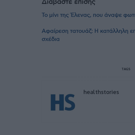
Διαβάστε επίσης
Το μίνι της Έλενας, που άναψε φωτ
Αφαίρεση τατουάζ: Η κατάλληλη επ
σχέδια
TAGS
healthstories