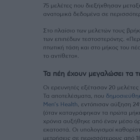
75 μελέτες που διεξήχθησαν μεταξύ
ανατομικά δεδομένα σε περισσότερ
Στο πλαίσιο των μελετών τους βρή
των επιπέδων τεστοστερόνης. «Περ
πτωτική τάση και στο μήκος του πέ
το αντίθετο».
Τα πέη έχουν μεγαλώσει τα τ
Οι ερευνητές εξέτασαν 20 μελέτες 
Τα αποτελέσματα, που
δημοσιεύθηκ
Men’s Health
, εντόπισαν αύξηση 2
(όταν καταγράφηκαν τα πρώτα μήκη
χρόνια αυξήθηκε από έναν μέσο όρ
εκατοστά. Οι υπολογισμοί καθορίσ
μετρήσεις σε περισσότερους από 18