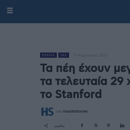
17 Φεβρουαρίου 2023
ΕΥΕΞΊΑ
ΣΕΞ
Τα πέη έχουν με
τα τελευταία 29
το Stanford
από
healthstories
μερίδιο