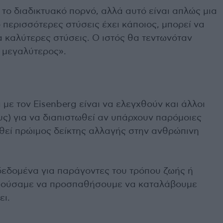
το διαδικτυακό πορνό, αλλά αυτό είναι απλώς μια
ο περισσότερες στύσεις έχει κάποιος, μπορεί να
α καλύτερες στύσεις. Ο ιστός θα τεντωνόταν
 μεγαλύτερος».
ε τον Eisenberg είναι να ελεγχθούν και άλλοι
υς) για να διαπιστωθεί αν υπάρχουν παρόμοιες
χθεί πρώιμος δείκτης αλλαγής στην ανθρώπινη
δεδομένα για παράγοντες του τρόπου ζωής ή
ορούσαμε να προσπαθήσουμε να καταλάβουμε
ει.