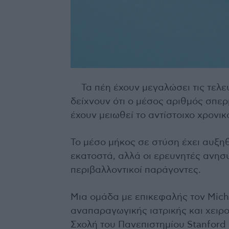
Τα πέη έχουν μεγαλώσει τις τελευ
δείχνουν ότι ο μέσος αριθμός σπε
έχουν μειωθεί το αντίστοιχο χρονικ
Το μέσο μήκος σε στύση έχει αυξηθε
εκατοστά, αλλά οι ερευνητές ανησυ
περιβαλλοντικοί παράγοντες.
Μια ομάδα με επικεφαλής τον Micha
αναπαραγωγικής ιατρικής και χειρο
Σχολή του Πανεπιστημίου Stanford