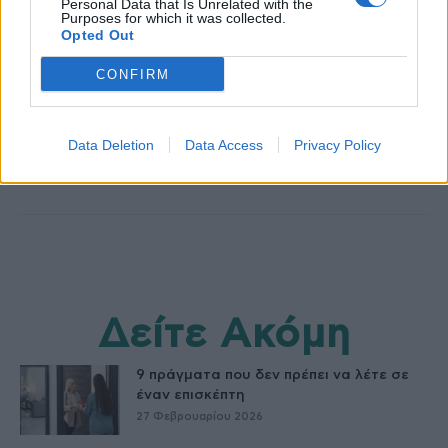
Personal Data that Is Unrelated with the
Purposes for which it was collected.
Opted Out
healthstories
CONFIRM
Data Deletion
Data Access
Privacy Policy
Δείτε Ακόμη
9 πράγματα που δεν πρέπει να λέτε σε
έναν επισκέπτη
27 Φεβρουαρίου 2026