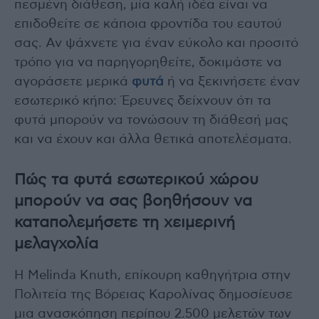
πεσμένη διάθεση, μία καλή ιδέα είναι να
επιδοθείτε σε κάποια φροντίδα του εαυτού
σας. Αν ψάχνετε για έναν εύκολο και προσιτό
τρόπο για να παρηγορηθείτε, δοκιμάστε να
αγοράσετε μερικά
φυτά
ή να ξεκινήσετε έναν
εσωτερικό κήπο: Έρευνες δείχνουν ότι τα
φυτά μπορούν να τονώσουν τη διάθεσή μας
και να έχουν και άλλα θετικά αποτελέσματα.
Πώς τα φυτά εσωτερικού χώρου
μπορούν να σας βοηθήσουν να
καταπολεμήσετε τη χειμερινή
μελαγχολία
Η Melinda Knuth, επίκουρη καθηγήτρια στην
Πολιτεία της Βόρειας Καρολίνας δημοσίευσε
μια ανασκόπηση περίπου 2.500 μελετών των