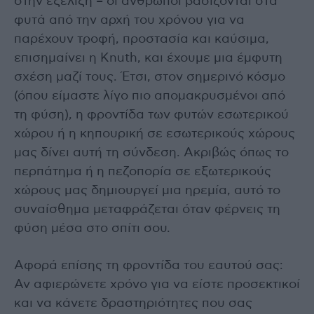
στην εξέλιξη – οι άνθρωποι βασίζονται στα
φυτά από την αρχή του χρόνου για να
παρέχουν τροφή, προστασία και καύσιμα,
επισημαίνει η Knuth, και έχουμε μια έμφυτη
σχέση μαζί τους. Έτσι, στον σημερινό κόσμο
(όπου είμαστε λίγο πιο απομακρυσμένοι από
τη φύση), η φροντίδα των φυτών εσωτερικού
χώρου ή η κηπουρική σε εσωτερικούς χώρους
μας δίνει αυτή τη σύνδεση. Ακριβώς όπως το
περπάτημα ή η πεζοπορία σε εξωτερικούς
χώρους μας δημιουργεί μια ηρεμία, αυτό το
συναίσθημα μεταφράζεται όταν φέρνεις τη
φύση μέσα στο σπίτι σου.
Αφορά επίσης τη φροντίδα του εαυτού σας:
Αν αφιερώνετε χρόνο για να είστε προσεκτικοί
και να κάνετε δραστηριότητες που σας