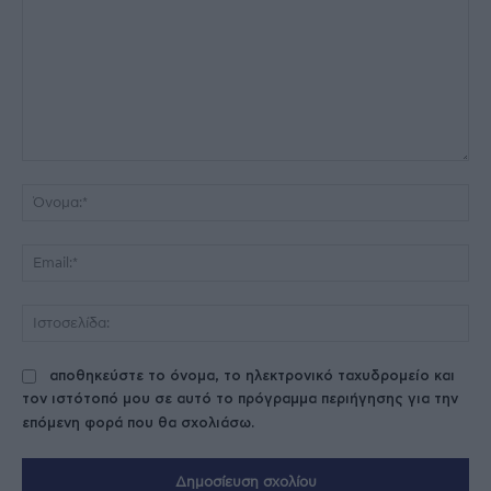
Σχόλιο:
Όν
Ema
Ισ
αποθηκεύστε το όνομα, το ηλεκτρονικό ταχυδρομείο και
τον ιστότοπό μου σε αυτό το πρόγραμμα περιήγησης για την
επόμενη φορά που θα σχολιάσω.