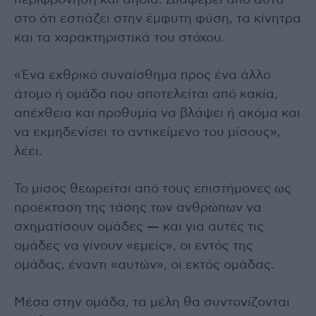
περιφρόνηση και αηδία. Διαφέρει από αυτά
στο ότι εστιάζει στην έμφυτη φύση, τα κίνητρα
και τα χαρακτηριστικά του στόχου.
«Ένα εχθρικό συναίσθημα προς ένα άλλο
άτομο ή ομάδα που αποτελείται από κακία,
απέχθεια και προθυμία να βλάψει ή ακόμα και
να εκμηδενίσει το αντικείμενο του μίσους»,
λέει.
Το μίσος θεωρείται από τους επιστήμονες ως
προέκταση της τάσης των ανθρώπων να
σχηματίσουν ομάδες — και για αυτές τις
ομάδες να γίνουν «εμείς», οι εντός της
ομάδας, έναντι «αυτών», οι εκτός ομάδας.
Μέσα στην ομάδα, τα μέλη θα συντονίζονται