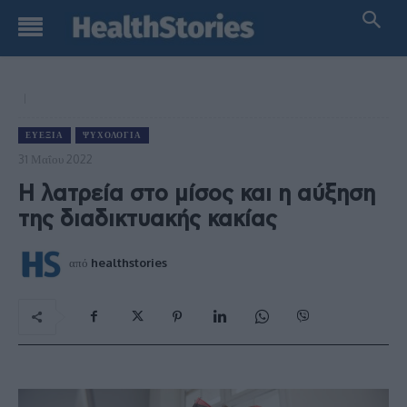
ΕΥΕΞΊΑ
ΨΥΧΟΛΟΓΊΑ
31 Μαΐου 2022
Η λατρεία στο μίσος και η αύξηση
της διαδικτυακής κακίας
από
healthstories