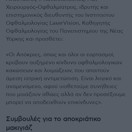
Χειρουργός-Οφθαλμίατρος, ιδρυτής και
επιστημονικός διευθυντής του Ινστιτούτου
Οφθαλμολογίας LaserVision, Καθηγητής
Οφθαλμολογίας του Πανεπιστημίου της Νέας
Υόρκης και προσθέτει:
«Οι Απόκριες, όπως και όλοι οι εορτασμοί,
κρύβουν αυξημένο κίνδυνο οφθαλμολογικών
κακώσεων και λοιμώξεων, που απαιτούν
άμεση ιατρική αντιμετώπιση. Είναι λογικό και
αναμενόμενο, αφού υιοθετούμε συνήθειες
που μοιάζουν αθώες αλλά αν δεν προσέξουμε
μπορεί να αποδειχθούν επικίνδυνες».
Συμβουλές για το αποκριάτικο
μακιγιάζ