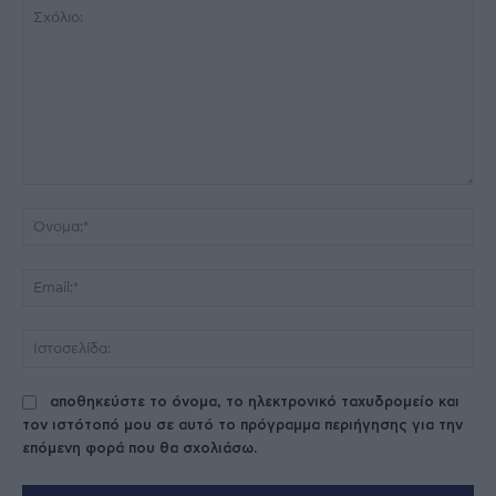
Σχόλιο:
Όν
Ema
Ισ
αποθηκεύστε το όνομα, το ηλεκτρονικό ταχυδρομείο και
τον ιστότοπό μου σε αυτό το πρόγραμμα περιήγησης για την
επόμενη φορά που θα σχολιάσω.