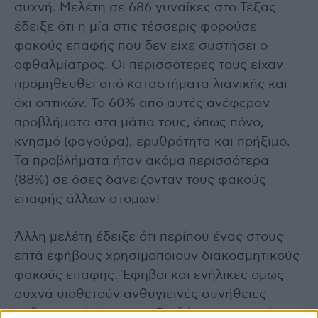
συχνή. Μελέτη σε 686 γυναίκες στο Τέξας
έδειξε ότι η μία στις τέσσερις φορούσε
φακούς επαφής που δεν είχε συστήσει ο
οφθαλμίατρος. Οι περισσότερες τους είχαν
προμηθευθεί από καταστήματα λιανικής και
όχι οπτικών. Το 60% από αυτές ανέφεραν
προβλήματα στα μάτια τους, όπως πόνο,
κνησμό (φαγούρα), ερυθρότητα και πρήξιμο.
Τα προβλήματα ήταν ακόμα περισσότερα
(88%) σε όσες δανείζονταν τους φακούς
επαφής άλλων ατόμων!
Άλλη μελέτη έδειξε ότι περίπου ένας στους
επτά εφήβους χρησιμοποιούν διακοσμητικούς
φακούς επαφής. Έφηβοι και ενήλικες όμως
συχνά υιοθετούν ανθυγιεινές συνήθειες
καθαρισμού (π.χ. τους ξεπλένουν με νερό και