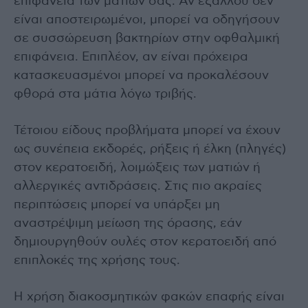
επιφάνεια των ματιών σας. Αν εξάλλου δεν
είναι αποστειρωμένοι, μπορεί να οδηγήσουν
σε συσσώρευση βακτηρίων στην οφθαλμική
επιφάνεια. Επιπλέον, αν είναι πρόχειρα
κατασκευασμένοι μπορεί να προκαλέσουν
φθορά στα μάτια λόγω τριβής.
Τέτοιου είδους προβλήματα μπορεί να έχουν
ως συνέπεια εκδορές, ρήξεις ή έλκη (πληγές)
στον κερατοειδή, λοιμώξεις των ματιών ή
αλλεργικές αντιδράσεις. Στις πιο ακραίες
περιπτώσεις μπορεί να υπάρξει μη
αναστρέψιμη μείωση της όρασης, εάν
δημιουργηθούν ουλές στον κερατοειδή από
επιπλοκές της χρήσης τους.
Η χρήση διακοσμητικών φακών επαφής είναι