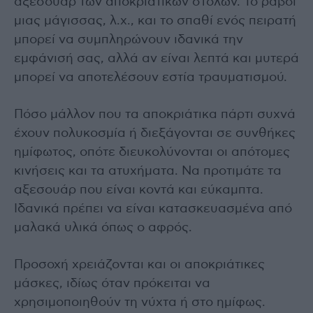
αξεσουάρ των αποκριάτικων στολών. Το ραβδί
μιας μάγισσας, λ.χ., και το σπαθί ενός πειρατή
μπορεί να συμπληρώνουν ιδανικά την
εμφάνισή σας, αλλά αν είναι λεπτά και μυτερά
μπορεί να αποτελέσουν εστία τραυματισμού.
Πόσο μάλλον που τα αποκριάτικα πάρτι συχνά
έχουν πολυκοσμία ή διεξάγονται σε συνθήκες
ημίφωτος, οπότε διευκολύνονται οι απότομες
κινήσεις και τα ατυχήματα. Να προτιμάτε τα
αξεσουάρ που είναι κοντά και εύκαμπτα.
Ιδανικά πρέπει να είναι κατασκευασμένα από
μαλακά υλικά όπως ο αφρός.
Προσοχή χρειάζονται και οι αποκριάτικες
μάσκες, ιδίως όταν πρόκειται να
χρησιμοποιηθούν τη νύχτα ή στο ημίφως.