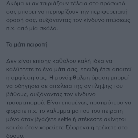
Ακόμα κι αν ταιριάζουν τέλεια στο πρόσωπό
σας μπορεί να περιορίζουν την περιφερειακή
όρασή σας, αυξάνοντας τον κίνδυνο πτώσεως
π.χ. από μία σκάλα.
Το μάτι πειρατή
Δεν είναι επίσης καθόλου καλή ιδέα να
καλύπτετε το ένα μάτι σας, επειδή έτσι απαιτεί
η αμφίεσή σας. Η μονόφθαλμη όραση μπορεί
να οδηγήσει σε απώλεια της αντίληψης του
βάθους, αυξάνοντας τον κίνδυνο
τραυματισμού. Είναι επομένως προτιμότερο να
φοράτε π.χ. το κάλυμμα ματιού του πειρατή
μόνο όταν βγάζετε selfie ή στέκεστε ακίνητοι
και όχι όταν χορεύετε ξέφρενα ή τρέχετε στο
δρόμο.