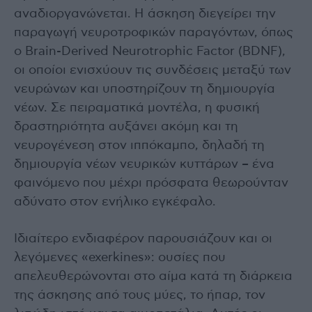
αναδιοργανώνεται. Η άσκηση διεγείρει την
παραγωγή νευροτροφικών παραγόντων, όπως
ο Brain-Derived Neurotrophic Factor (BDNF),
οι οποίοι ενισχύουν τις συνδέσεις μεταξύ των
νευρώνων και υποστηρίζουν τη δημιουργία
νέων. Σε πειραματικά μοντέλα, η φυσική
δραστηριότητα αυξάνει ακόμη και τη
νευρογένεση στον ιππόκαμπο, δηλαδή τη
δημιουργία νέων νευρικών κυττάρων – ένα
φαινόμενο που μέχρι πρόσφατα θεωρούνταν
αδύνατο στον ενήλικο εγκέφαλο.
Ιδιαίτερο ενδιαφέρον παρουσιάζουν και οι
λεγόμενες «exerkines»: ουσίες που
απελευθερώνονται στο αίμα κατά τη διάρκεια
της άσκησης από τους μύες, το ήπαρ, τον