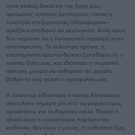
τρίτη κιόλας δεκαετία της ζωής μας,
ορισμένες νοητικές λειτουργίες –όπως η
ταχύτητα επεξεργασίας πληροφοριών–
αρχίζουν σταδιακά να μειώνονται. Αυτό όμως
δεν σημαίνει ότι η πνευματική παρακμή είναι
αναπόφευκτη. Τα τελευταία χρόνια, η
επιστημονική έρευνα δείχνει ξεκάθαρα ότι ο
τρόπος ζωής μας, και ιδιαίτερα η σωματική
άσκηση, μπορεί να καθορίσει σε μεγάλο
βαθμό το πώς γερνά ο εγκέφαλός μας.
Η άνοια και ειδικότερα η νόσος Αλτσχάιμερ
αποτελούν σήμερα μία από τις μεγαλύτερες
προκλήσεις για τη δημόσια υγεία. Παρότι η
ηλικία είναι ο ισχυρότερος παράγοντας
κινδύνου, δεν είναι ο μόνος. Η καθιστική ζωή,