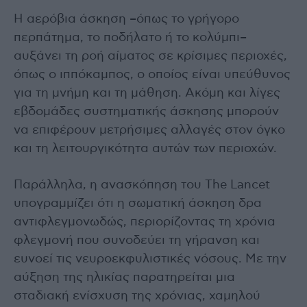
Η αερόβια άσκηση –όπως το γρήγορο
περπάτημα, το ποδήλατο ή το κολύμπι–
αυξάνει τη ροή αίματος σε κρίσιμες περιοχές,
όπως ο ιππόκαμπος, ο οποίος είναι υπεύθυνος
για τη μνήμη και τη μάθηση. Ακόμη και λίγες
εβδομάδες συστηματικής άσκησης μπορούν
να επιφέρουν μετρήσιμες αλλαγές στον όγκο
και τη λειτουργικότητα αυτών των περιοχών.
Παράλληλα, η ανασκόπηση του The Lancet
υπογραμμίζει ότι η σωματική άσκηση δρα
αντιφλεγμονωδώς, περιορίζοντας τη χρόνια
φλεγμονή που συνοδεύει τη γήρανση και
ευνοεί τις νευροεκφυλιστικές νόσους. Με την
αύξηση της ηλικίας παρατηρείται μια
σταδιακή ενίσχυση της χρόνιας, χαμηλού