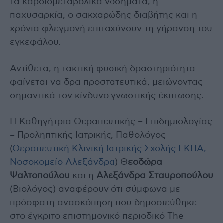
τα καρδιομεταβολικά νοσήματα, η
παχυσαρκία, ο σακχαρώδης διαβήτης και η
χρόνια φλεγμονή επιταχύνουν τη γήρανση του
εγκεφάλου.
Αντίθετα, η τακτική φυσική δραστηριότητα
φαίνεται να δρα προστατευτικά, μειώνοντας
σημαντικά τον κίνδυνο γνωστικής έκπτωσης.
Η Καθηγήτρια Θεραπευτικής – Επιδημιολογίας
– Προληπτικής Ιατρικής, Παθολόγος
(
Θεραπευτική Κλινική Ιατρικής Σχολής ΕΚΠΑ,
Νοσοκομείο Αλεξάνδρα
) Θ
εοδώρα
Ψαλτοπούλου
και η
Αλεξάνδρα Σταυροπούλου
(Βιολόγος) αναφέρουν ότι σύμφωνα με
πρόσφατη ανασκόπηση που δημοσιεύθηκε
στο έγκριτο επιστημονικό περιοδικό The