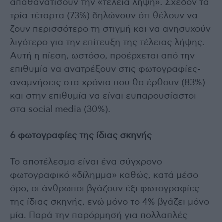
απαθανατίσουν την «τέλεια λήψη». Σχεδόν τα
τρία τέταρτα (73%) δηλώνουν ότι θέλουν να
ζουν περισσότερο τη στιγμή και να ανησυχούν
λιγότερο για την επίτευξη της τέλειας λήψης.
Αυτή η πίεση, ωστόσο, προέρχεται από την
επιθυμία να ανατρέξουν στις φωτογραφίες-
αναμνήσεις στα χρόνια που θα έρθουν (83%)
και στην επιθυμία να είναι ευπαρουσίαστοι
στα social media (30%).
6 φωτογραφίες της ίδιας σκηνής
Το αποτέλεσμα είναι ένα σύγχρονο
φωτογραφικό «δίλημμα» καθώς, κατά μέσο
όρο, οι άνθρωποι βγάζουν έξι φωτογραφίες
της ίδιας σκηνής, ενώ μόνο το 4% βγάζει μόνο
μία. Παρά την παρόρμησή για πολλαπλές