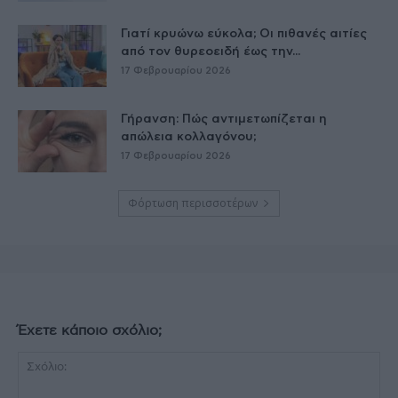
Γιατί κρυώνω εύκολα; Οι πιθανές αιτίες
από τον θυρεοειδή έως την...
17 Φεβρουαρίου 2026
Γήρανση: Πώς αντιμετωπίζεται η
απώλεια κολλαγόνου;
17 Φεβρουαρίου 2026
Φόρτωση περισσοτέρων
Έχετε κάποιο σχόλιο;