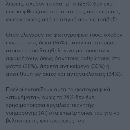
λήψεις, σχεδόν το ένα τρίτο (28%) δεν έχει
επισκεφθεί ξανά περισσότερες από τις μισές
φωτογραφίες από τη στιγμή που τις τράβηξε.
Όταν ελέγχουν τις φωτογραφίες τους, σχεδόν
εννέα στους δέκα (86%) έχουν παρατηρήσει
στοιχεία που θα ήθελαν να μπορούσαν να
αφαιρέσουν, όπως άσχετους ανθρώπους στο
φόντο (38%), άσχετα αντικείμενα (33%) ή
ανεπιθύμητες σκιές και αντανακλάσεις (34%).
Πολλοί εντοπίζουν αυτά τα φωτογραφικά
«ατυχήματα», όμως το 74% δεν έχει
χρησιμοποιήσει εργαλεία τεχνητής
νοημοσύνης (AI) στα smartphones του για να
βελτιώσει τις φωτογραφίες του.