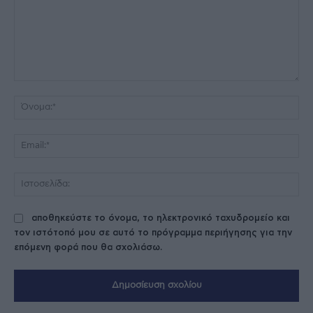
Σχόλιο:
Όν
Ema
Ισ
αποθηκεύστε το όνομα, το ηλεκτρονικό ταχυδρομείο και
τον ιστότοπό μου σε αυτό το πρόγραμμα περιήγησης για την
επόμενη φορά που θα σχολιάσω.