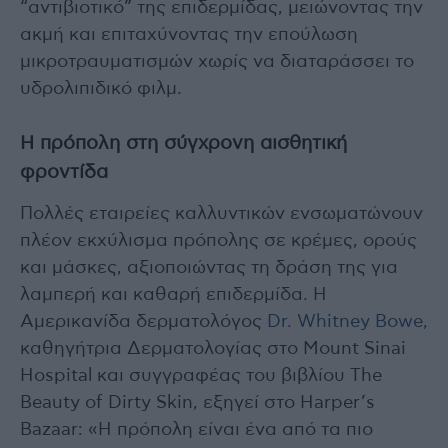
“αντιβιοτικό” της επιδερμίδας, μειώνοντας την
ακμή και επιταχύνοντας την επούλωση
μικροτραυματισμών χωρίς να διαταράσσει το
υδρολιπιδικό φιλμ.
Η πρόπολη στη σύγχρονη αισθητική
φροντίδα
Πολλές εταιρείες καλλυντικών ενσωματώνουν
πλέον εκχύλισμα πρόπολης σε κρέμες, ορούς
και μάσκες, αξιοποιώντας τη δράση της για
λαμπερή και καθαρή επιδερμίδα. Η
Αμερικανίδα δερματολόγος
Dr. Whitney Bowe,
καθηγήτρια Δερματολογίας στο Mount Sinai
Hospital και συγγραφέας του βιβλίου The
Beauty of Dirty Skin, εξηγεί στο Harper’s
Bazaar: «Η πρόπολη είναι ένα από τα πιο