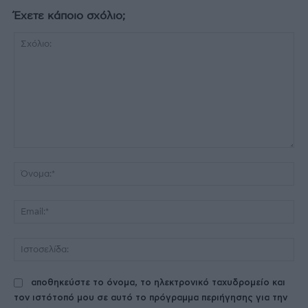
Έχετε κάποιο σχόλιο;
Σχόλιο:
Όν
Ema
Ισ
αποθηκεύστε το όνομα, το ηλεκτρονικό ταχυδρομείο και
τον ιστότοπό μου σε αυτό το πρόγραμμα περιήγησης για την