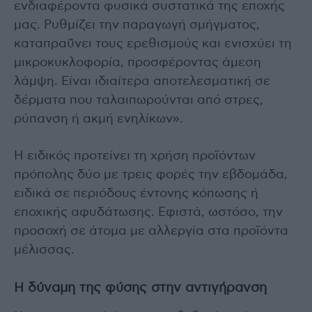
ενδιαφέροντα φυσικά συστατικά της εποχής
μας. Ρυθμίζει την παραγωγή σμήγματος,
καταπραΰνει τους ερεθισμούς και ενισχύει τη
μικροκυκλοφορία, προσφέροντας άμεση
λάμψη. Είναι ιδιαίτερα αποτελεσματική σε
δέρματα που ταλαιπωρούνται από στρες,
ρύπανση ή ακμή ενηλίκων».
Η ειδικός προτείνει τη χρήση προϊόντων
πρόπολης δύο με τρεις φορές την εβδομάδα,
ειδικά σε περιόδους έντονης κόπωσης ή
εποχικής αφυδάτωσης. Εφιστά, ωστόσο, την
προσοχή σε άτομα με αλλεργία στα προϊόντα
μέλισσας.
Η δύναμη της φύσης στην αντιγήρανση