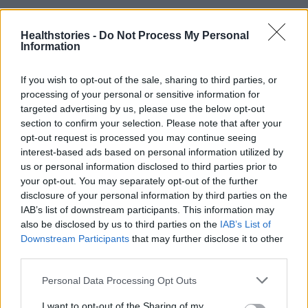
Healthstories -
Do Not Process My Personal
Information
If you wish to opt-out of the sale, sharing to third parties, or
processing of your personal or sensitive information for
targeted advertising by us, please use the below opt-out
section to confirm your selection. Please note that after your
opt-out request is processed you may continue seeing
interest-based ads based on personal information utilized by
us or personal information disclosed to third parties prior to
your opt-out. You may separately opt-out of the further
disclosure of your personal information by third parties on the
IAB’s list of downstream participants. This information may
also be disclosed by us to third parties on the
IAB’s List of
TAGS
αντιγηρανση
πρόπολη για λαμπερό δέρμα
Downstream Participants
that may further disclose it to other
third parties.
Personal Data Processing Opt Outs
I want to opt-out of the Sharing of my