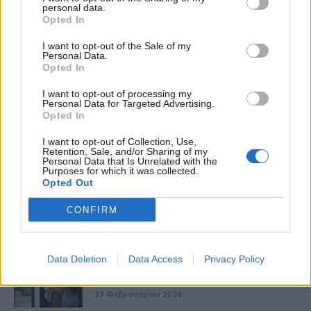
personal data.
Opted In
I want to opt-out of the Sale of my
HS Team
Personal Data.
Opted In
I want to opt-out of processing my
Personal Data for Targeted Advertising.
Opted In
I want to opt-out of Collection, Use,
Retention, Sale, and/or Sharing of my
Personal Data that Is Unrelated with the
Purposes for which it was collected.
Opted Out
CONFIRM
Δείτε Ακόμη
Data Deletion
Data Access
Privacy Policy
9 πράγματα που δεν πρέπει να λέτε σε
έναν επισκέπτη
27 Φεβρουαρίου 2026