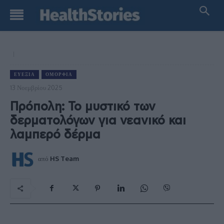
ΕΥΕΞΊΑ
ΟΜΟΡΦΙΆ
13 Νοεμβρίου 2025
Πρόπολη: Το μυστικό των
δερματολόγων για νεανικό και
λαμπερό δέρμα
από
HS Team