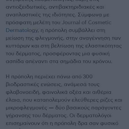
αντιοξειδωτικές, αντιβακτηριδιακές και
αναπλαστικές της ιδιότητες. Σύμφωνα με
πρόσφατη μελέτη του
Journal of Cosmetic
Dermatology
, η πρόπολη συμβάλλει στη
μείωση της φλεγμονής, στην αναγέννηση των
κυττάρων και στη βελτίωση της ελαστικότητας
του δέρματος, προσφέροντας μια φυσική
ασπίδα απέναντι στα σημάδια του χρόνου.
Η πρόπολη περιέχει πάνω από 300
βιοδραστικές ενώσεις, ανάμεσά τους
φλαβονοειδή, φαινολικά οξέα και αιθέρια
έλαια, που καταπολεμούν ελεύθερες ρίζες και
μικροφλεγμονές — δύο βασικούς παράγοντες
γήρανσης του δέρματος. Οι δερματολόγοι
επισημαίνουν ότι η πρόπολη δρα σαν φυσικό