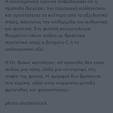
Η επιστημονική έρευνα επιβεβαιώνει ότι η
πρόπολη διεγείρει την παραγωγή κολλαγόνου
και προστατεύει τα κύτταρα από το οξειδωτικό
στρες, κάνοντας την επιδερμίδα πιο ανθεκτική
και φωτεινή. Στη φυσική κοσμετολογία
θεωρείται πλέον ισάξια με δραστικά
συστατικά όπως η βιταμίνη C ή το
υαλουρονικό οξύ.
Η Dr. Bowe, καταλήγει: «Η πρόπολη δεν είναι
απλώς μια τάση, αλλά μια επιστροφή στη
σοφία της φύσης. Η ομορφιά δεν βρίσκεται
στα χημικά, αλλά στην ισορροπία μεταξύ
φροντίδας και φυσικότητας».
photo shutterstock