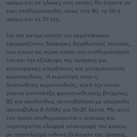
ακόμα και σε ηλικίες στις οποίες θα έπρεπε να
έχει σταθεροποιηθεί, όπως στα 40, τα 50 ή
ακόμα και τα 70 έτη.
Για την αντιμετώπιση του κερατόκωνου
εφαρμόζονται διάφορες διορθωτικές τεχνικές,
που έχουν ως κύριο στόχο την σταθεροποίησή
του και την εξάλειψη της ανάγκης για
χειρουργικές επεμβάσεις και μεταμόσχευση
κερατοειδούς. Η κυριότερη είναι η
διασύνδεση κερατοειδούς, κατά την οποία
γίνεται ενστάλαξη φωτοσυνθετικής βιταμίνης
Β2 και ακολούθως ακτινοβόληση με υπεριώδη
ακτινοβολία Α (UVA) για 10-20 λεπτά. Με αυτό
τον τρόπο σταθεροποιείται ο χιτώνας και
παρατηρείται ελαφρά υποστροφή του κώνου,
με αποτέλεσμα πιθανή βελτίωση της όρασης,