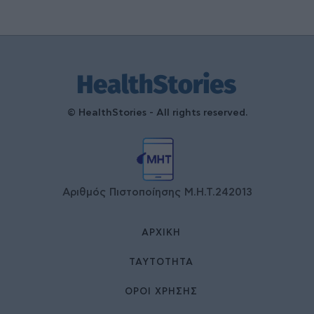
© HealthStories - All rights reserved.
Αριθμός Πιστοποίησης Μ.Η.Τ.242013
ΑΡΧΙΚΉ
ΤΑΥΤΌΤΗΤΑ
ΌΡΟΙ ΧΡΉΣΗΣ