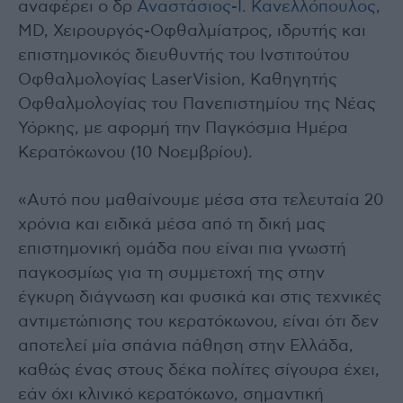
αναφέρει ο δρ
Αναστάσιος-Ι. Κανελλόπουλος
,
MD, Χειρουργός-Οφθαλμίατρος, ιδρυτής και
επιστημονικός διευθυντής του Ινστιτούτου
Οφθαλμολογίας LaserVision, Καθηγητής
Οφθαλμολογίας του Πανεπιστημίου της Νέας
Υόρκης, με αφορμή την Παγκόσμια Ημέρα
Κερατόκωνου (10 Νοεμβρίου).
«Αυτό που μαθαίνουμε μέσα στα τελευταία 20
χρόνια και ειδικά μέσα από τη δική μας
επιστημονική ομάδα που είναι πια γνωστή
παγκοσμίως για τη συμμετοχή της στην
έγκυρη διάγνωση και φυσικά και στις τεχνικές
αντιμετώπισης του κερατόκωνου, είναι ότι δεν
αποτελεί μία σπάνια πάθηση στην Ελλάδα,
καθώς ένας στους δέκα πολίτες σίγουρα έχει,
εάν όχι κλινικό κερατόκωνο, σημαντική