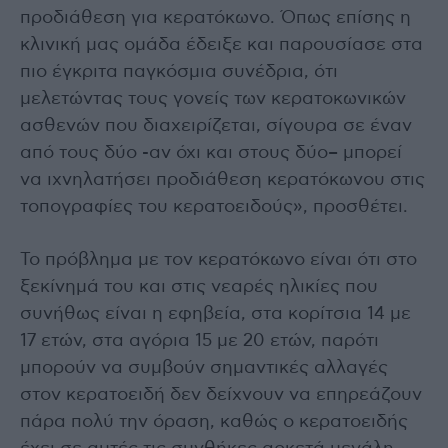
προδιάθεση για κερατόκωνο. Όπως επίσης η
κλινική μας ομάδα έδειξε και παρουσίασε στα
πιο έγκριτα παγκόσμια συνέδρια, ότι
μελετώντας τους γονείς των κερατοκωνικών
ασθενών που διαχειρίζεται, σίγουρα σε έναν
από τους δύο -αν όχι και στους δύο– μπορεί
να ιχνηλατήσει προδιάθεση κερατόκωνου στις
τοπογραφίες του κερατοειδούς», προσθέτει.
Το πρόβλημα με τον κερατόκωνο είναι ότι στο
ξεκίνημά του και στις νεαρές ηλικίες που
συνήθως είναι η εφηβεία, στα κορίτσια 14 με
17 ετών, στα αγόρια 15 με 20 ετών, παρότι
μπορούν να συμβούν σημαντικές αλλαγές
στον κερατοειδή δεν δείχνουν να επηρεάζουν
πάρα πολύ την όραση, καθώς ο κερατοειδής