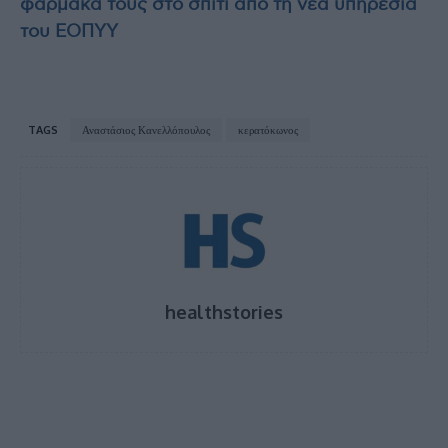
φάρμακά τους στο σπίτι από τη νέα υπηρεσία
του ΕΟΠΥΥ
TAGS
Αναστάσιος Κανελλόπουλος
κερατόκωνος
healthstories