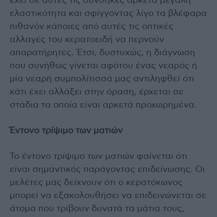
έχει σε αυτές τις συνθήκες αρκετά μεγάλη
ελαστικότητα και σφίγγοντας λίγο τα βλέφαρα
πιθανόν κάποιες από αυτές τις οπτικές
αλλαγές του κερατοειδή να περνούν
απαρατήρητες. Έτσι, δυστυχώς, η διάγνωση
που συνήθως γίνεται αφότου ένας νεαρός ή
μία νεαρή συμπολίτισσά μας αντιληφθεί ότι
κάτι έχει αλλάξει στην όραση, έρχεται σε
στάδια τα οποία είναι αρκετά προχωρημένα.
Έντονο τρίψιμο των ματιών
Το έντονο τρίψιμο των ματιών φαίνεται ότι
είναι σημαντικός παράγοντας επιδείνωσης. Οι
μελέτες μας δείχνουν ότι ο κερατόκωνος
μπορεί να εξακολουθήσει να επιδεινώνεται σε
άτομα που τρίβουν δυνατά τα μάτια τους,