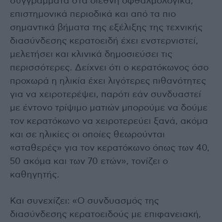
συγγράμματα στα διεθνή οφθαλμολογικά,
επιστημονικά περιοδικά και από τα πιο
σημαντικά βήματα της εξέλιξης της τεχνικής
διασύνδεσης κερατοειδή έχει ενστερνιστεί,
μελετήσει και κλινικά δημοσιεύσει τις
περισσότερες. Δείχνει ότι ο κερατόκωνος όσο
προχωρά η ηλικία έχει λιγότερες πιθανότητες
για να χειροτερέψει, παρότι εάν συνδυαστεί
με έντονο τρίψιμο ματιών μπορούμε να δούμε
τον κερατόκωνο να χειροτερεύει ξανά, ακόμα
και σε ηλικίες οι οποίες θεωρούνται
«σταθερές» για τον κερατόκωνο όπως των 40,
50 ακόμα και των 70 ετών», τονίζει ο
καθηγητής.
Και συνεχίζει: «Ο συνδυασμός της
διασύνδεσης κερατοειδούς με επιφανειακή,