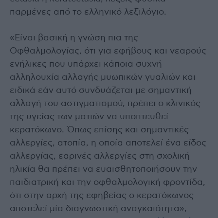
παρμένες από το ελληνικό λεξιλόγιο.
«Είναι βασική η γνώση πια της
Οφθαλμολογίας, ότι για εφήβους και νεαρούς
ενήλικες που υπάρχει κάποια συχνή
αλληλουχία αλλαγής μυωπικών γυαλιών και
ειδικά εάν αυτό συνδυάζεται με σημαντική
αλλαγή του αστιγματισμού, πρέπει ο κλινικός
της υγείας των ματιών να υποπτευθεί
κερατόκωνο. Όπως επίσης και σημαντικές
αλλεργίες, ατοπία, η οποία αποτελεί ένα είδος
αλλεργίας, εαρινές αλλεργίες στη σχολική
ηλικία θα πρέπει να ευαισθητοποιήσουν την
παιδιατρική και την οφθαλμολογική φροντίδα,
ότι στην αρχή της εφηβείας ο κερατόκωνος
αποτελεί μία διαγνωστική αναγκαιότητα»,