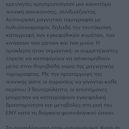
ερευνητές χρησιμοποίησαν μια καινοτόμο
τεχνική απεικόνισης, συνδυάζοντας
λειτουργική μαγνητική τομογραφία με
πολυϋπνογραφία, δηλαδή την ταυτόχρονη
καταγραφή των εγκεφαλικών κυμάτων, των
κινήσεων των ματιών και των μυών. Η
πρόκληση ήταν σημαντική: οι συμμετέχοντες
έπρεπε να καταφέρουν να αποκοιμηθούν
μέσα στον θορυβώδη χώρο της μαγνητικής
τομογραφίας. Με την προσαρμογή της
τεχνικής ώστε οι σαρώσεις να γίνονται κάθε
περίπου 3 δευτερόλεπτα, οι επιστήμονες
μπόρεσαν να καταγράψουν εγκεφαλική
δραστηριότητα και μεταβολές στη ροή του
ΕΝΥ κατά τη διάρκεια φυσιολογικού ύπνου.
Τα αποτελέσματα ήταν εντυπωσιακά. Κατά τη