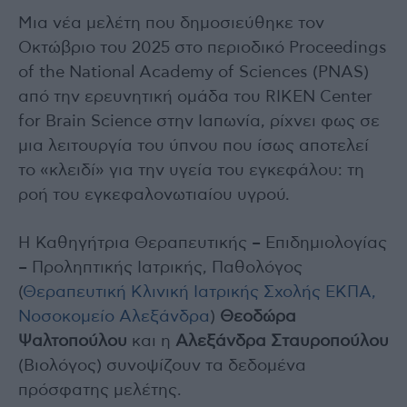
Μια νέα μελέτη που δημοσιεύθηκε τον
Οκτώβριο του 2025 στο περιοδικό Proceedings
of the National Academy of Sciences (PNAS)
από την ερευνητική ομάδα του RIKEN Center
for Brain Science στην Ιαπωνία, ρίχνει φως σε
μια λειτουργία του ύπνου που ίσως αποτελεί
το «κλειδί» για την υγεία του εγκεφάλου: τη
ροή του εγκεφαλονωτιαίου υγρού.
Η Καθηγήτρια Θεραπευτικής – Επιδημιολογίας
– Προληπτικής Ιατρικής, Παθολόγος
(
Θεραπευτική Κλινική Ιατρικής Σχολής ΕΚΠΑ,
Νοσοκομείο Αλεξάνδρα
)
Θεοδώρα
Ψαλτοπούλου
και η
Αλεξάνδρα Σταυροπούλου
(Βιολόγος) συνοψίζουν τα δεδομένα
πρόσφατης μελέτης.