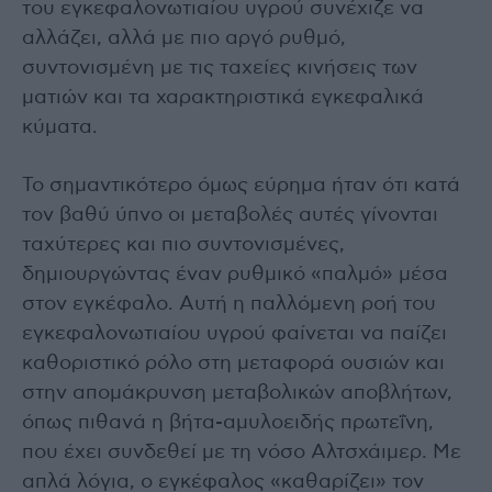
του εγκεφαλονωτιαίου υγρού συνέχιζε να
αλλάζει, αλλά με πιο αργό ρυθμό,
συντονισμένη με τις ταχείες κινήσεις των
ματιών και τα χαρακτηριστικά εγκεφαλικά
κύματα.
Το σημαντικότερο όμως εύρημα ήταν ότι κατά
τον βαθύ ύπνο οι μεταβολές αυτές γίνονται
ταχύτερες και πιο συντονισμένες,
δημιουργώντας έναν ρυθμικό «παλμό» μέσα
στον εγκέφαλο. Αυτή η παλλόμενη ροή του
εγκεφαλονωτιαίου υγρού φαίνεται να παίζει
καθοριστικό ρόλο στη μεταφορά ουσιών και
στην απομάκρυνση μεταβολικών αποβλήτων,
όπως πιθανά η βήτα-αμυλοειδής πρωτεΐνη,
που έχει συνδεθεί με τη νόσο Αλτσχάιμερ. Με
απλά λόγια, ο εγκέφαλος «καθαρίζει» τον