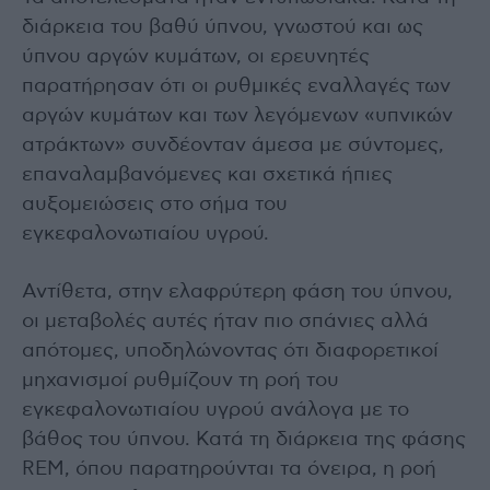
διάρκεια του βαθύ ύπνου, γνωστού και ως
ύπνου αργών κυμάτων, οι ερευνητές
παρατήρησαν ότι οι ρυθμικές εναλλαγές των
αργών κυμάτων και των λεγόμενων «υπνικών
ατράκτων» συνδέονταν άμεσα με σύντομες,
επαναλαμβανόμενες και σχετικά ήπιες
αυξομειώσεις στο σήμα του
εγκεφαλονωτιαίου υγρού.
Αντίθετα, στην ελαφρύτερη φάση του ύπνου,
οι μεταβολές αυτές ήταν πιο σπάνιες αλλά
απότομες, υποδηλώνοντας ότι διαφορετικοί
μηχανισμοί ρυθμίζουν τη ροή του
εγκεφαλονωτιαίου υγρού ανάλογα με το
βάθος του ύπνου. Κατά τη διάρκεια της φάσης
REM, όπου παρατηρούνται τα όνειρα, η ροή