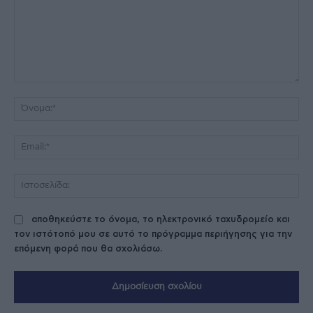
Σχόλιο:
Όν
Ema
Ισ
αποθηκεύστε το όνομα, το ηλεκτρονικό ταχυδρομείο και
τον ιστότοπό μου σε αυτό το πρόγραμμα περιήγησης για την
επόμενη φορά που θα σχολιάσω.