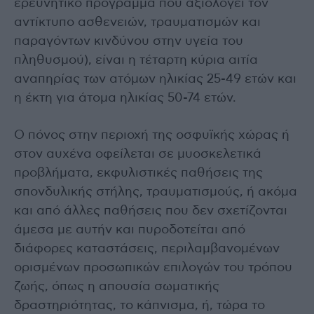
ερευνητικό πρόγραμμα που αξιολογεί τον
αντίκτυπο ασθενειών, τραυματισμών και
παραγόντων κινδύνου στην υγεία του
πληθυσμού), είναι η τέταρτη κύρια αιτία
αναπηρίας των ατόμων ηλικίας 25-49 ετών και
η έκτη για άτομα ηλικίας 50-74 ετών.
Ο πόνος στην περιοχή της οσφυϊκής χώρας ή
στον αυχένα οφείλεται σε μυοσκελετικά
προβλήματα, εκφυλιστικές παθήσεις της
σπονδυλικής στήλης, τραυματισμούς, ή ακόμα
και από άλλες παθήσεις που δεν σχετίζονται
άμεσα με αυτήν και πυροδοτείται από
διάφορες καταστάσεις, περιλαμβανομένων
ορισμένων προσωπικών επιλογών του τρόπου
ζωής, όπως η απουσία σωματικής
δραστηριότητας, το κάπνισμα, ή, τώρα το