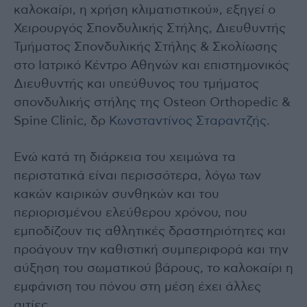
καλοκαίρι, η χρήση κλιματιστικού», εξηγεί ο
Χειρουργός Σπονδυλικής Στήλης, Διευθυντής
Τμήματος Σπονδυλικής Στήλης & Σκολίωσης
στο Ιατρικό Κέντρο Αθηνών και επιστημονικός
Διευθυντής και υπεύθυνος του τμήματος
σπονδυλικής στήλης της Osteon Orthopedic &
Spine Clinic, δρ
Κωνσταντίνος Σταραντζής
.
Ενώ κατά τη διάρκεια του χειμώνα τα
περιστατικά είναι περισσότερα, λόγω των
κακών καιρικών συνθηκών και του
περιορισμένου ελεύθερου χρόνου, που
εμποδίζουν τις αθλητικές δραστηριότητες και
προάγουν την καθιστική συμπεριφορά και την
αύξηση του σωματικού βάρους, το καλοκαίρι η
εμφάνιση του πόνου στη μέση έχει άλλες
αιτίες.