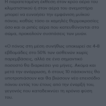
Η παρατεταμένη έκθεση στον κρύο αέρα του
κλιματιστικού ή στον αέρα του ανεμιστήρα
μπορεί να ευνοήσει την εμφάνιση μυϊκού
πόνου, καθώς τόσο οι χαμηλές θερμοκρασίες
όσο και οι ριπές αέρα που κατευθύνονται στο
σώμα, προκαλούν συσπάσεις των μυών.
«Ο πόνος στη μέση συνήθως υποχωρεί σε 4-8
εβδομάδες στο 50% των ασθενών χωρίς
παρεμβάσεις, αλλά σε ένα σημαντικό
ποσοστό θα διαρκέσει για μήνες. Ακόμα και
μετά την ανάρρωση, 6 στους 10 πάσχοντες θα
υποτροπιάσουν και θα βιώσουν νέο επεισόδιο
πόνου εντός του έτους από την έναρξή του,
γεγονός που καταδεικνύει τη χρόνια φύση
του.