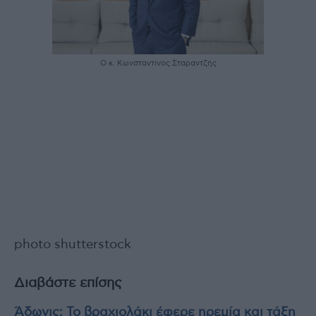
Ο κ. Κωνσταντίνος Σταραντζής
photo shutterstock
Διαβάστε επίσης
Άδωνις: Το βραχιολάκι έφερε ηρεμία και τάξη