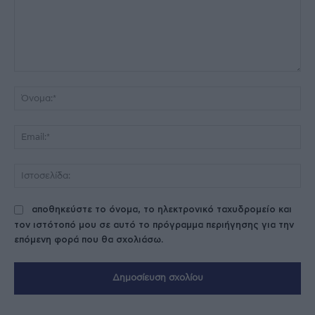
Σχόλιο:
Όν
Ema
Ισ
αποθηκεύστε το όνομα, το ηλεκτρονικό ταχυδρομείο και
τον ιστότοπό μου σε αυτό το πρόγραμμα περιήγησης για την
επόμενη φορά που θα σχολιάσω.