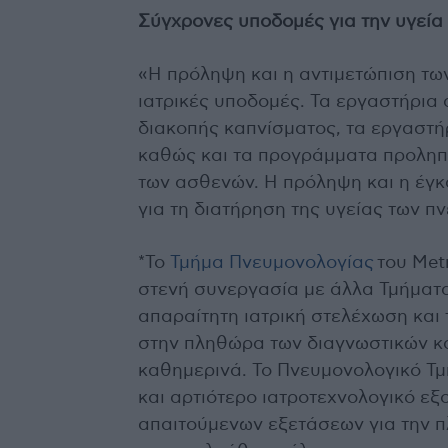
Σύγχρονες υποδομές για την υγεία
«Η πρόληψη και η αντιμετώπιση τ
ιατρικές υποδομές. Τα εργαστήρια 
διακοπής καπνίσματος, τα εργαστή
καθώς και τα προγράμματα προληπτ
των ασθενών. Η πρόληψη και η έγ
για τη διατήρηση της υγείας των π
*Το
Τμήμα Πνευμονολογίας
του Metr
στενή συνεργασία με άλλα Τμήματα
απαραίτητη ιατρική στελέχωση και
στην πληθώρα των διαγνωστικών κ
καθημερινά. Το Πνευμονολογικό Τμ
και αρτιότερο ιατροτεχνολογικό εξ
απαιτούμενων εξετάσεων για την π