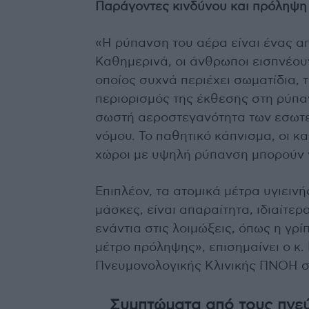
Παράγοντες κινδύνου και πρόληψη
«Η ρύπανση του αέρα είναι ένας α
Καθημερινά, οι άνθρωποι εισπνέου
οποίος συχνά περιέχει σωματίδια, τ
περιορισμός της έκθεσης στη ρύπα
σωστή αεροστεγανότητα των εσωτερ
νόμου. Το παθητικό κάπνισμα, οι κα
χώροι με υψηλή ρύπανση μπορούν 
Επιπλέον, τα ατομικά μέτρα υγιειν
μάσκες, είναι απαραίτητα, ιδιαίτε
ενάντια στις λοιμώξεις, όπως η γρ
μέτρο πρόληψης», επισημαίνει ο κ.
Πνευμονολογικής Κλινικής ΠΝΟΗ 
Συμπτώματα από τους πνεύ