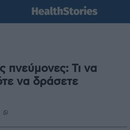
ς πνεύμονες: Τι να
ότε να δράσετε