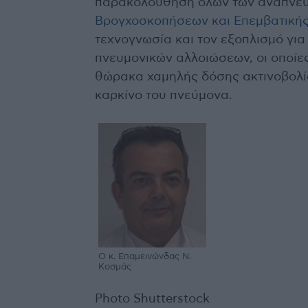
παρακολούθηση όλων των αναπνευσ
Βρογχοσκοπήσεων και Επεμβατική
τεχνογνωσία και τον εξοπλισμό γι
πνευμονικών αλλοιώσεων, οι οποίε
θώρακα χαμηλής δόσης ακτινοβολία
καρκίνο του πνεύμονα.
Ο κ. Επαμεινώνδας Ν.
Κοσμάς
Photo Shutterstock