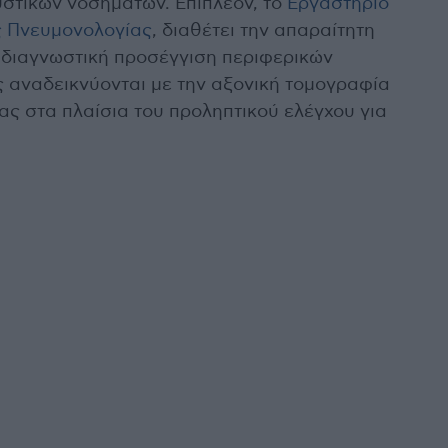
τικών νοσημάτων. Επιπλέον, το
Εργαστήριο
ς Πνευμονολογίας
, διαθέτει την απαραίτητη
α διαγνωστική προσέγγιση περιφερικών
ς αναδεικνύονται με την αξονική τομογραφία
ς στα πλαίσια του προληπτικού ελέγχου για