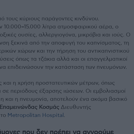
πό τους κύριους παράγοντες κινδύνου.
ν 10.000–15.000 λίτρα ατμοσφαιρικού αέρα, ο
οξικές ουσίες, αλλεργιογόνα, μικρόβια και ιούς. Ο
νση ξεκινά από την αποφυγή του καπνίσματος, τη
ικών χώρων και την τήρηση του αντικαπνιστικού
ύσεις όπως τα τζάκια αλλά και οι επαγγελματικοί
να επιδεινώσουν την κατάσταση των πνευμόνων.
ής και η χρήση προστατευτικών μέτρων, όπως
ρα σε περιόδους έξαρσης ιώσεων. Οι εμβολιασμοί
ίπη και η πνευμονία, αποτελούν ένα ακόμα βασικό
Επαμεινώνδας Κοσμάς
Διευθυντής
στο
Metropolitan Hospital
.
μονες που δεν πρέπει να αγνοούμε