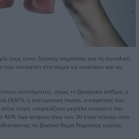
γία τους είναι ζωτικής σημασίας για τη συνολική
 που επιτρέπει στο σώμα να αναπνέει και να
τικού συστήματος, όπως το βρογχικό άσθμα, η
α (ΧΑΠ), η πνευμονική ίνωση, ο καρκίνος του
 στον ύπνο, επηρεάζουν μεγάλο ποσοστό του
 το 40% των ατόμων άνω των 30 ετών πάσχει από
αθιστώντας τα βασικό θέμα δημόσιας υγείας.