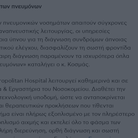
 των πνευμόνων
ων πνευμονικών νοσημάτων απαιτούν σύγχρονες
αναπνευστικής λειτουργίας, οι υπηρεσίες
ρια ύπνου για τη διάγνωση συνδρόμων άπνοιας
ικού ελέγχου, διασφαλίζουν τη σωστή φροντίδα
καιρη διάγνωση παραμένουν τα ισχυρότερα όπλα
νευμόνων» καταλήγει ο κ. Κοσμάς.
opolitan Hospital λειτουργεί καθημερινά και σε
 & Εργαστήρια του Νοσοκομείου. Διαθέτει την
 τεχνολογική υποδομή, ώστε να ανταποκρίνεται
αι θεραπευτικών προκλήσεων που τίθενται
ήμα είναι πλήρως εξοπλισμένο με τον πληρέστερο
οπλισμό αιχμής και εκτελεί όλο το φάσμα των
λήρη διερεύνηση, ορθή διάγνωση και σωστή