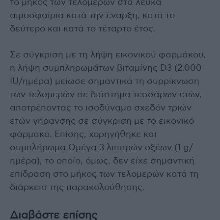
το μήκος των τελομερών στα λευκά
αιμοσφαίρια κατά την έναρξη, κατά το
δεύτερο και κατά το τέταρτο έτος.
Σε σύγκριση με τη λήψη εικονικού φαρμάκου,
η λήψη συμπληρωμάτων βιταμίνης D3 (2.000
IU/ημέρα) μείωσε σημαντικά τη συρρίκνωση
των τελομερών σε διάστημα τεσσάρων ετών,
αποτρέποντας το ισοδύναμο σχεδόν τριών
ετών γήρανσης σε σύγκριση με το εικονικό
φάρμακο. Επίσης, χορηγήθηκε και
συμπλήρωμα Ωμέγα 3 λιπαρών οξέων (1 g/
ημέρα), το οποίο, όμως, δεν είχε σημαντική
επίδραση στο μήκος των τελομερών κατά τη
διάρκεια της παρακολούθησης.
Διαβάστε επίσης