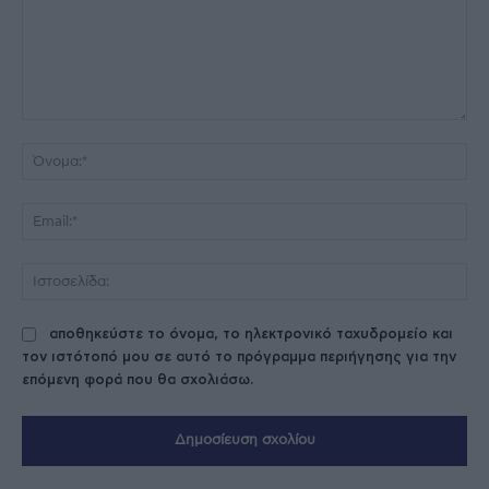
Σχόλιο:
Όν
Ema
Ισ
αποθηκεύστε το όνομα, το ηλεκτρονικό ταχυδρομείο και
τον ιστότοπό μου σε αυτό το πρόγραμμα περιήγησης για την
επόμενη φορά που θα σχολιάσω.