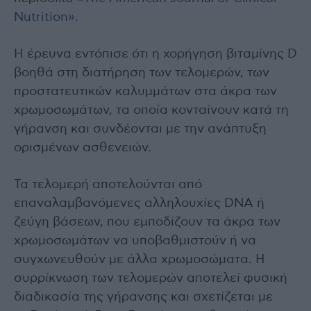
Nutrition».
Η έρευνα εντόπισε ότι η χορήγηση βιταμίνης D
βοηθά στη διατήρηση των τελομερών, των
προστατευτικών καλυμμάτων στα άκρα των
χρωμοσωμάτων, τα οποία κονταίνουν κατά τη
γήρανση και συνδέονται με την ανάπτυξη
ορισμένων ασθενειών.
Τα τελομερή αποτελούνται από
επαναλαμβανόμενες αλληλουχίες DNA ή
ζεύγη βάσεων, που εμποδίζουν τα άκρα των
χρωμοσωμάτων να υποβαθμιστούν ή να
συγχωνευθούν με άλλα χρωμοσώματα. Η
συρρίκνωση των τελομερών αποτελεί φυσική
διαδικασία της γήρανσης και σχετίζεται με