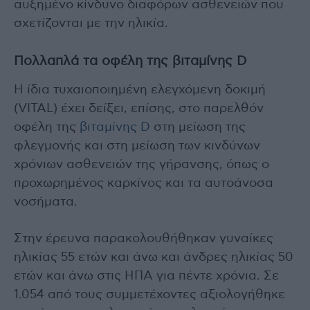
αυξημένο κίνδυνο διαφόρων ασθενειών που
σχετίζονται με την ηλικία.
Πολλαπλά τα οφέλη της βιταμίνης D
Η ίδια τυχαιοποιημένη ελεγχόμενη δοκιμή
(VITAL) έχει δείξει, επίσης, στο παρελθόν
οφέλη της
βιταμίνης D
στη μείωση της
φλεγμονής και στη μείωση των κινδύνων
χρόνιων ασθενειών της γήρανσης, όπως ο
προχωρημένος καρκίνος και τα αυτοάνοσα
νοσήματα.
Στην έρευνα παρακολουθήθηκαν γυναίκες
ηλικίας 55 ετών και άνω και άνδρες ηλικίας 50
ετών και άνω στις ΗΠΑ για πέντε χρόνια. Σε
1.054 από τους συμμετέχοντες αξιολογήθηκε