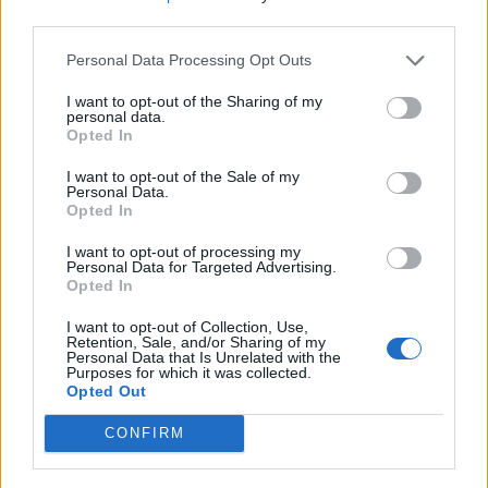
third parties.
Personal Data Processing Opt Outs
TAGS
SOS ΙΑΤΡΟΙ
γιορτές
κατάθλιψη
I want to opt-out of the Sharing of my
personal data.
Opted In
I want to opt-out of the Sale of my
Personal Data.
Opted In
I want to opt-out of processing my
Personal Data for Targeted Advertising.
Opted In
healthstories
I want to opt-out of Collection, Use,
Retention, Sale, and/or Sharing of my
Personal Data that Is Unrelated with the
Purposes for which it was collected.
Opted Out
CONFIRM