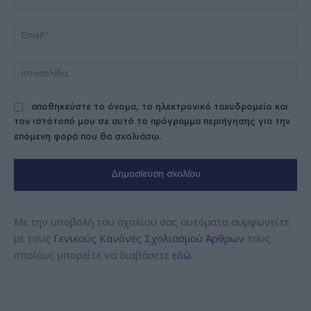
Ema
Ισ
αποθηκεύστε το όνομα, το ηλεκτρονικό ταχυδρομείο και
τον ιστότοπό μου σε αυτό το πρόγραμμα περιήγησης για την
επόμενη φορά που θα σχολιάσω.
Με την υποβολή του σχολίου σας αυτόματα συμφωνείτε
με τους
Γενικούς Κανόνες Σχολιασμού Άρθρων
τους
οποίους μπορείτε να διαβάσετε
εδώ
.