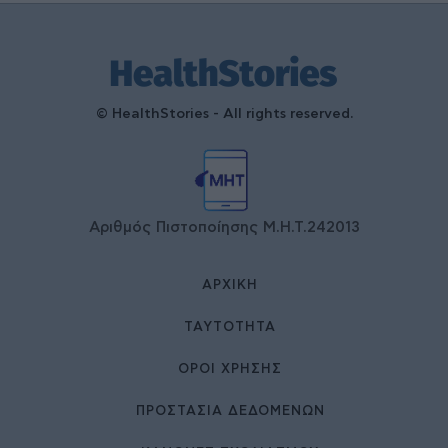
© HealthStories - All rights reserved.
Αριθμός Πιστοποίησης Μ.Η.Τ.242013
ΑΡΧΙΚΉ
ΤΑΥΤΌΤΗΤΑ
ΌΡΟΙ ΧΡΉΣΗΣ
ΠΡΟΣΤΑΣΙΑ ΔΕΔΟΜΕΝΩΝ