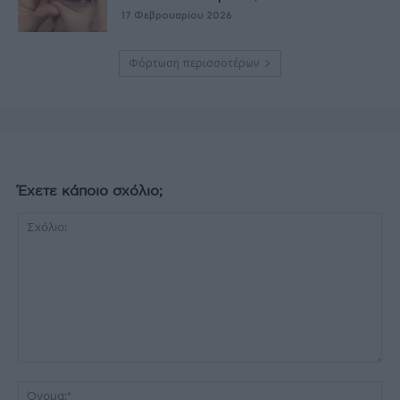
17 Φεβρουαρίου 2026
Φόρτωση περισσοτέρων
Έχετε κάποιο σχόλιο;
Σχόλιο:
Όν