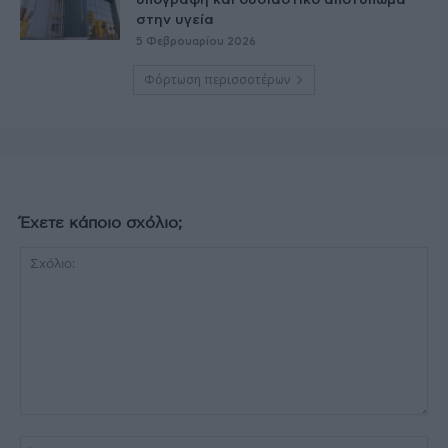
υπογραφή και ουσιαστικό αποτύπωμα
στην υγεία
5 Φεβρουαρίου 2026
Φόρτωση περισσοτέρων
Έχετε κάποιο σχόλιο;
Σχόλιο:
Όν