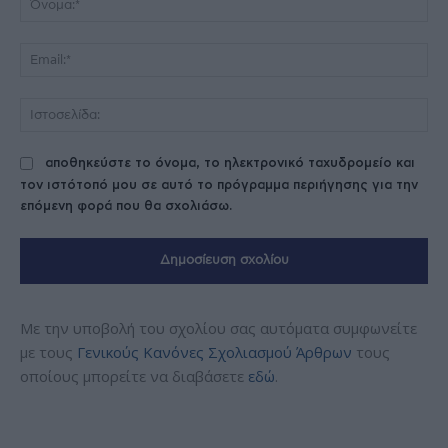
Ema
Ισ
αποθηκεύστε το όνομα, το ηλεκτρονικό ταχυδρομείο και
τον ιστότοπό μου σε αυτό το πρόγραμμα περιήγησης για την
επόμενη φορά που θα σχολιάσω.
Με την υποβολή του σχολίου σας αυτόματα συμφωνείτε
με τους
Γενικούς Κανόνες Σχολιασμού Άρθρων
τους
οποίους μπορείτε να διαβάσετε
εδώ
.