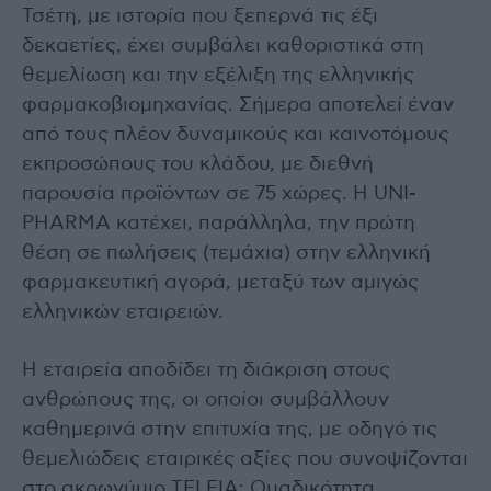
Τσέτη, με ιστορία που ξεπερνά τις έξι
δεκαετίες, έχει συμβάλει καθοριστικά στη
θεμελίωση και την εξέλιξη της ελληνικής
φαρμακοβιομηχανίας. Σήμερα αποτελεί έναν
από τους πλέον δυναμικούς και καινοτόμους
εκπροσώπους του κλάδου, με διεθνή
παρουσία προϊόντων σε 75 χώρες. Η UNI-
PHARMA κατέχει, παράλληλα, την πρώτη
θέση σε πωλήσεις (τεμάχια) στην ελληνική
φαρμακευτική αγορά, μεταξύ των αμιγώς
ελληνικών εταιρειών.
Η εταιρεία αποδίδει τη διάκριση στους
ανθρώπους της, οι οποίοι συμβάλλουν
καθημερινά στην επιτυχία της, με οδηγό τις
θεμελιώδεις εταιρικές αξίες που συνοψίζονται
στο ακρωνύμιο TELEIA: Ομαδικότητα