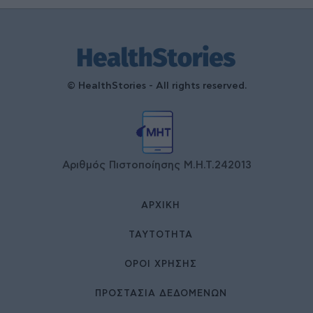
© HealthStories - All rights reserved.
Αριθμός Πιστοποίησης Μ.Η.Τ.242013
ΑΡΧΙΚΉ
ΤΑΥΤΌΤΗΤΑ
ΌΡΟΙ ΧΡΉΣΗΣ
ΠΡΟΣΤΑΣΙΑ ΔΕΔΟΜΕΝΩΝ