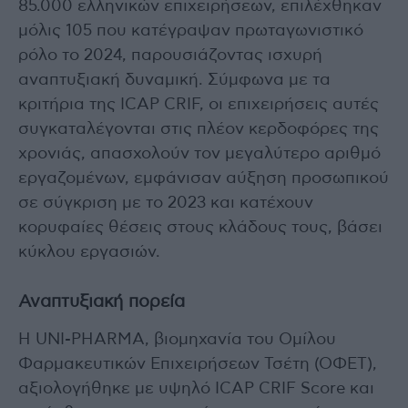
85.000 ελληνικών επιχειρήσεων, επιλέχθηκαν
μόλις 105 που κατέγραψαν πρωταγωνιστικό
ρόλο το 2024, παρουσιάζοντας ισχυρή
αναπτυξιακή δυναμική. Σύμφωνα με τα
κριτήρια της ICAP CRIF, οι επιχειρήσεις αυτές
συγκαταλέγονται στις πλέον κερδοφόρες της
χρονιάς, απασχολούν τον μεγαλύτερο αριθμό
εργαζομένων, εμφάνισαν αύξηση προσωπικού
σε σύγκριση με το 2023 και κατέχουν
κορυφαίες θέσεις στους κλάδους τους, βάσει
κύκλου εργασιών.
Αναπτυξιακή πορεία
Η UNI-PHARMA, βιομηχανία του Ομίλου
Φαρμακευτικών Επιχειρήσεων Τσέτη (ΟΦΕΤ),
αξιολογήθηκε με υψηλό ICAP CRIF Score και