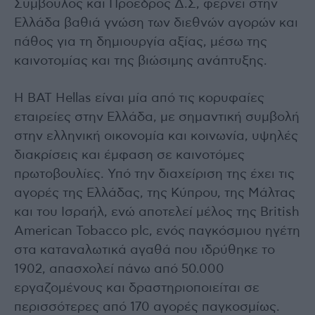
Σύμβουλος και Προέδρος Δ.Σ, φέρνει στην
Ελλάδα βαθιά γνώση των διεθνών αγορών και
πάθος για τη δημιουργία αξίας, μέσω της
καινοτομίας και της βιώσιμης ανάπτυξης.
Η BAT Hellas είναι μία από τις κορυφαίες
εταιρείες στην Ελλάδα, με σημαντική συμβολή
στην ελληνική οικονομία και κοινωνία, υψηλές
διακρίσεις και έμφαση σε καινοτόμες
πρωτοβουλίες. Υπό την διαχείριση της έχει τις
αγορές της Ελλάδας, της Κύπρου, της Μάλτας
και του Ισραήλ, ενώ αποτελεί μέλος της British
American Tobacco plc, ενός παγκόσμιου ηγέτη
στα καταναλωτικά αγαθά που ιδρύθηκε το
1902, απασχολεί πάνω από 50.000
εργαζομένους και δραστηριοποιείται σε
περισσότερες από 170 αγορές παγκοσμίως.