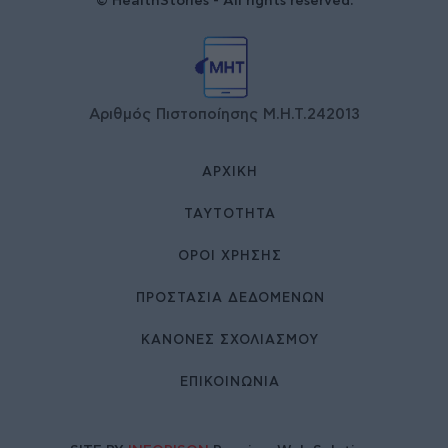
© HealthStories - All rights reserved.
Αριθμός Πιστοποίησης Μ.Η.Τ.242013
ΑΡΧΙΚΉ
ΤΑΥΤΌΤΗΤΑ
ΌΡΟΙ ΧΡΉΣΗΣ
ΠΡΟΣΤΑΣΙΑ ΔΕΔΟΜΕΝΩΝ
ΚΑΝΟΝΕΣ ΣΧΟΛΙΑΣΜΟΥ
ΕΠΙΚΟΙΝΩΝΊΑ