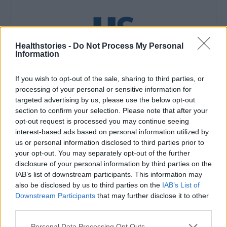
Healthstories -
Do Not Process My Personal
Information
HS Team
If you wish to opt-out of the sale, sharing to third parties, or
processing of your personal or sensitive information for
targeted advertising by us, please use the below opt-out
section to confirm your selection. Please note that after your
opt-out request is processed you may continue seeing
interest-based ads based on personal information utilized by
us or personal information disclosed to third parties prior to
your opt-out. You may separately opt-out of the further
disclosure of your personal information by third parties on the
IAB’s list of downstream participants. This information may
also be disclosed by us to third parties on the
IAB’s List of
Δείτε Ακόμη
Downstream Participants
that may further disclose it to other
third parties.
Νέα 360° καμπάνια από την UNI-
Personal Data Processing Opt Outs