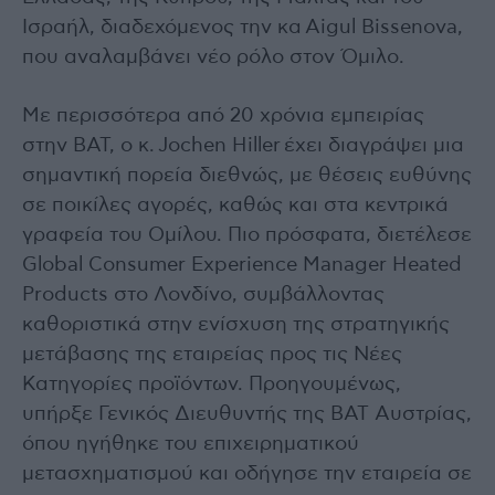
Ισραήλ, διαδεχόμενος την κα Aigul Bissenova,
που αναλαμβάνει νέο ρόλο στον Όμιλο.
Με περισσότερα από 20 χρόνια εμπειρίας
στην BAT, ο κ. Jochen Hiller έχει διαγράψει μια
σημαντική πορεία διεθνώς, με θέσεις ευθύνης
σε ποικίλες αγορές, καθώς και στα κεντρικά
γραφεία του Ομίλου. Πιο πρόσφατα, διετέλεσε
Global Consumer Experience Manager Heated
Products στο Λονδίνο, συμβάλλοντας
καθοριστικά στην ενίσχυση της στρατηγικής
μετάβασης της εταιρείας προς τις Νέες
Κατηγορίες προϊόντων. Προηγουμένως,
υπήρξε Γενικός Διευθυντής της BAT Αυστρίας,
όπου ηγήθηκε του επιχειρηματικού
μετασχηματισμού και οδήγησε την εταιρεία σε