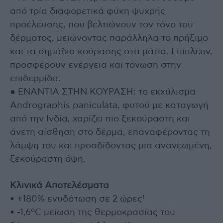
από τρία διαφορετικά φύκη ψυχρής
προέλευσης, που βελτιώνουν τον τόνο του
δέρματος, μειώνοντας παράλληλα το πρήξιμο
και τα σημάδια κούρασης στα μάτια. Επιπλέον,
προσφέρουν ενέργεια και τόνωση στην
επιδερμίδα.
● ΕΝΑΝΤΙΑ ΣΤΗΝ ΚΟΥΡΑΣΗ: το εκχύλισμα
Andrographis paniculata, φυτού με καταγωγή
από την Ινδία, χαρίζει πιο ξεκούραστη και
άνετη αίσθηση στο δέρμα, επαναφέροντας τη
λάμψη του και προσδίδοντας μια ανανεωμένη,
ξεκούραστη όψη.
Κλινικά Αποτελέσματα
• +180% ενυδάτωση σε 2 ώρες¹
• -1,6ºC μείωση της θερμοκρασίας του