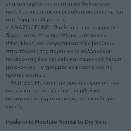
ένα αντιγηραντικό συστατικό θαλάσσιας
προέλευσης, παρέχει μεγαλύτερη υποστήριξη
στη δομή του δέρματος.
– ΑΝΑΖΩΟΓΟΝΕΙ: Πιο λείο και πιο σφριγηλό
δέρμα χάρη στην προσθήκη ματρικινών
(Matrikines) και ολιγοσακχαριτών βοηθούν
στην τόνωση της παραγωγής κολλαγόνου
παρέχοντας ένα πιο λείο και σφριγηλό δέρμα,
μειώνοντας τις γραμμές έκφρασης και τις
πρώτες ρυτίδες
– ΦΩΤΙΖΕΙ: Μειώνει την ορατή εμφάνιση των
πόρων και περιορίζει την υπερβολική
παραγωγή σμήγματος χάρη στο εκχύλισμα
φακής.
Hyaluronic Moisture Normal to Dry Skin