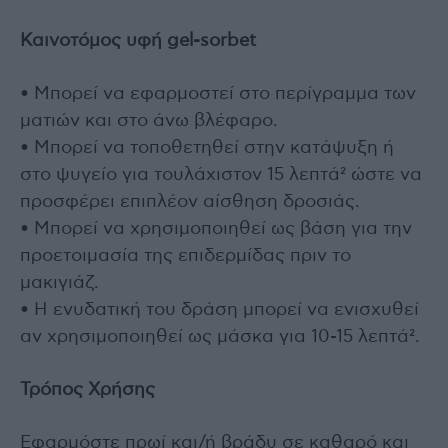
Καινοτόμος υφή gel-sorbet
• Μπορεί να εφαρμοστεί στο περίγραμμα των
ματιών και στο άνω βλέφαρο.
• Μπορεί να τοποθετηθεί στην κατάψυξη ή
στο ψυγείο για τουλάχιστον 15 λεπτά² ώστε να
προσφέρει επιπλέον αίσθηση δροσιάς.
• Μπορεί να χρησιμοποιηθεί ως βάση για την
προετοιμασία της επιδερμίδας πριν το
μακιγιάζ.
• Η ενυδατική του δράση μπορεί να ενισχυθεί
αν χρησιμοποιηθεί ως μάσκα για 10-15 λεπτά².
Τρόπος Χρήσης
Εφαρμόστε πρωί και/ή βράδυ σε καθαρό και