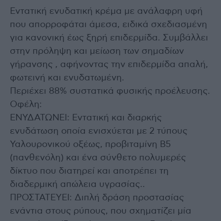
Εντατική ενυδατική κρέμα με ανάλαφρη υφή
που απορροφάται άμεσα, ειδικά σχεδιασμένη
για κανονική έως ξηρή επιδερμίδα. Συμβάλλει
στην πρόληψη και μείωση των σημαδίων
γήρανσης , αφήνοντας την επιδερμίδα απαλή,
φωτεινή και ενυδατωμένη.
Περιέχει 88% συστατικά φυσικής προέλευσης.
Οφέλη:
ΕΝΥΔΑΤΩΝΕΙ: Εντατική και διαρκής
ενυδάτωση οποία ενισχύεται με 2 τύπους
Υαλουρονικού οξέως, προβιταμίνη Β5
(πανθενόλη) και ένα σύνθετο πολυμερές
δίκτυο που διατηρεί και αποτρέπει τη
διαδερμική απώλεια υγρασίας..
ΠΡΟΣΤΑΤΕΥΕΙ: Διπλή δράση προστασίας
ενάντια στους ρύπους, που σχηματίζει μία