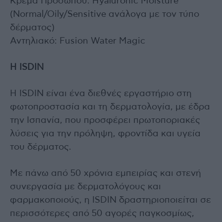
Κρέμα Προσώπου: Hyaluronic Moisture
(Normal/Oily/Sensitive ανάλογα με τον τύπο
δέρματος)
Αντηλιακό: Fusion Water Magic
H ISDIN
Η ISDIN είναι ένα διεθνές εργαστήριο στη
φωτοπροστασία και τη δερματολογία, με έδρα
την Ισπανία, που προσφέρει πρωτοποριακές
λύσεις για την πρόληψη, φροντίδα και υγεία
του δέρματος.
Με πάνω από 50 χρόνια εμπειρίας και στενή
συνεργασία με δερματολόγους και
φαρμακοποιούς, η ISDIN δραστηριοποιείται σε
περισσότερες από 50 αγορές παγκοσμίως,