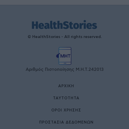
© HealthStories - All rights reserved.
Αριθμός Πιστοποίησης Μ.Η.Τ.242013
ΑΡΧΙΚΉ
ΤΑΥΤΌΤΗΤΑ
ΌΡΟΙ ΧΡΉΣΗΣ
ΠΡΟΣΤΑΣΙΑ ΔΕΔΟΜΕΝΩΝ