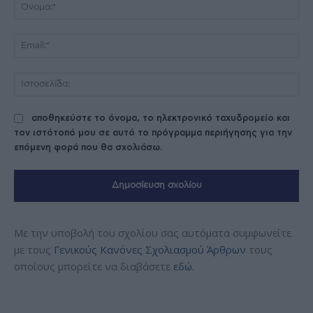
Όν
Ema
Ισ
αποθηκεύστε το όνομα, το ηλεκτρονικό ταχυδρομείο και
τον ιστότοπό μου σε αυτό το πρόγραμμα περιήγησης για την
επόμενη φορά που θα σχολιάσω.
Με την υποβολή του σχολίου σας αυτόματα συμφωνείτε
με τους
Γενικούς Κανόνες Σχολιασμού Άρθρων
τους
οποίους μπορείτε να διαβάσετε
εδώ
.