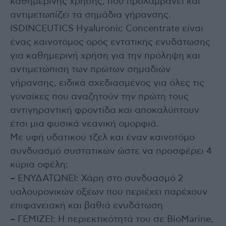
καθημερινής χρήσης, που προλαμβάνει και
αντιμετωπίζει τα σημάδια γήρανσης.
ISDINCEUTICS Hyaluronic Concentrate είναι
ένας καινοτόμος ορός εντατικής ενυδάτωσης
για καθημερινή χρήση για την πρόληψη και
αντιμετώπιση των πρώτων σημαδιών
γήρανσης, ειδικά σχεδιασμένος για όλες τις
γυναίκες που αναζητούν την πρώτη τους
αντιγηραντική φροντίδα και αποκαλύπτουν
έτσι μια φυσικά νεανική ομορφιά.
Με υφή υδατικού τζελ και έναν καινοτόμο
συνδυασμό συστατικών ώστε να προσφέρει 4
κύρια οφέλη:
– ΕΝΥΔΑΤΩΝΕΙ: Χάρη στο συνδυασμό 2
υαλουρονικών οξέων που περιέχει παρέχουν
επιφανειακή και βαθιά ενυδάτωση
– ΓΕΜΙΖΕΙ: Η περιεκτικότητά του σε BioMarine,