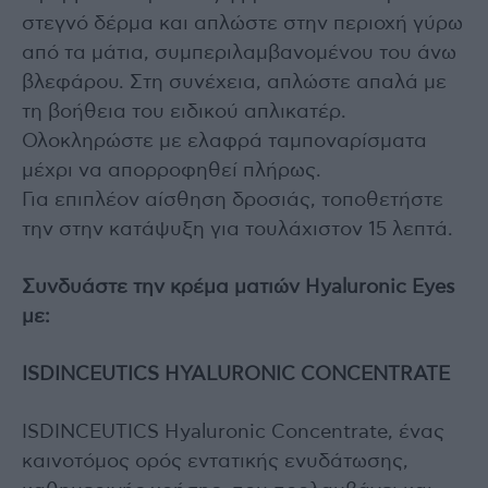
στεγνό δέρμα και απλώστε στην περιοχή γύρω
από τα μάτια, συμπεριλαμβανομένου του άνω
βλεφάρου. Στη συνέχεια, απλώστε απαλά με
τη βοήθεια του ειδικού απλικατέρ.
Ολοκληρώστε με ελαφρά ταμποναρίσματα
μέχρι να απορροφηθεί πλήρως.
Για επιπλέον αίσθηση δροσιάς, τοποθετήστε
την στην κατάψυξη για τουλάχιστον 15 λεπτά.
Συνδυάστε την κρέμα ματιών Hyaluronic Eyes
με:
ISDINCEUTICS HYALURONIC CONCENTRATE
ISDINCEUTICS Hyaluronic Concentrate, ένας
καινοτόμος ορός εντατικής ενυδάτωσης,