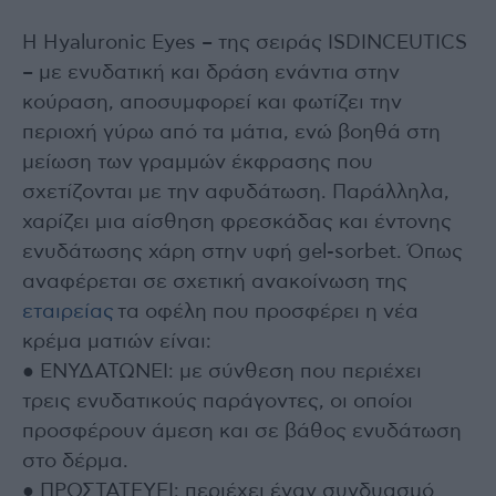
Η Hyaluronic Eyes – της σειράς ISDINCEUTICS
– με ενυδατική και δράση ενάντια στην
κούραση, αποσυμφορεί και φωτίζει την
περιοχή γύρω από τα μάτια, ενώ βοηθά στη
μείωση των γραμμών έκφρασης που
σχετίζονται με την αφυδάτωση. Παράλληλα,
χαρίζει μια αίσθηση φρεσκάδας και έντονης
ενυδάτωσης χάρη στην υφή gel-sorbet. Όπως
αναφέρεται σε σχετική ανακοίνωση της
εταιρείας
τα οφέλη που προσφέρει η νέα
κρέμα ματιών είναι:
● ΕΝΥΔΑΤΩΝΕΙ: με σύνθεση που περιέχει
τρεις ενυδατικούς παράγοντες, οι οποίοι
προσφέρουν άμεση και σε βάθος ενυδάτωση
στο δέρμα.
● ΠΡΟΣΤΑΤΕΥΕΙ: περιέχει έναν συνδυασμό