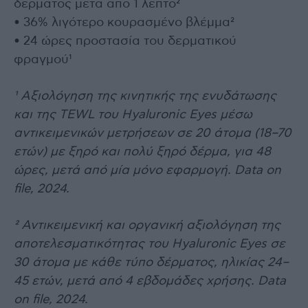
δέρματος μετά από 1 λεπτό²
• 36% λιγότερο κουρασμένο βλέμμα²
• 24 ώρες προστασία του δερματικού
φραγμού¹
¹ Αξιολόγηση της κινητικής της ενυδάτωσης
και της TEWL του Hyaluronic Eyes μέσω
αντικειμενικών μετρήσεων σε 20 άτομα (18–70
ετών) με ξηρό και πολύ ξηρό δέρμα, για 48
ώρες, μετά από μία μόνο εφαρμογή. Data on
file, 2024.
² Αντικειμενική και οργανική αξιολόγηση της
αποτελεσματικότητας του Hyaluronic Eyes σε
30 άτομα με κάθε τύπο δέρματος, ηλικίας 24–
45 ετών, μετά από 4 εβδομάδες χρήσης. Data
on file, 2024.