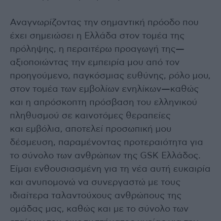
Αναγνωρίζοντας την σημαντική πρόοδο που
έχει σημειώσει η Ελλάδα στον τομέα της
πρόληψης, η περαιτέρω προαγωγή της—
αξιοποιώντας την εμπειρία μου από τον
προηγούμενο, παγκόσμιας ευθύνης, ρόλο μου,
στον τομέα των εμβολίων ενηλίκων—καθώς
και η απρόσκοπτη πρόσβαση του ελληνικού
πληθυσμού σε καινοτόμες θεραπείες
και εμβόλια, αποτελεί προσωπική μου
δέσμευση, παραμένοντας προτεραιότητα για
το σύνολο των ανθρώπων της GSK Ελλάδος.
Είμαι ενθουσιασμένη για τη νέα αυτή ευκαιρία
και ανυπομονώ να συνεργαστώ με τους
ιδιαίτερα ταλαντούχους ανθρώπους της
ομάδας μας, καθώς και με το σύνολο των