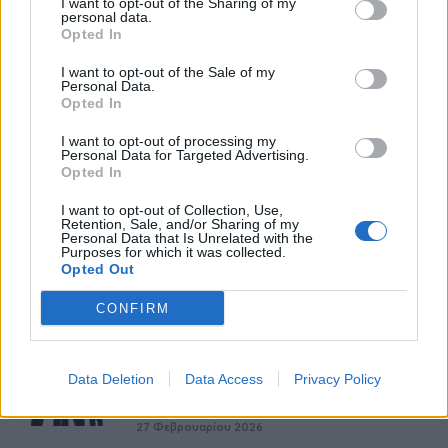
I want to opt-out of the Sharing of my
personal data.
Opted In
HS Team
I want to opt-out of the Sale of my
Personal Data.
Opted In
I want to opt-out of processing my
Personal Data for Targeted Advertising.
Opted In
I want to opt-out of Collection, Use,
Retention, Sale, and/or Sharing of my
Personal Data that Is Unrelated with the
Purposes for which it was collected.
Opted Out
CONFIRM
Δείτε Ακόμη
Πάνω από 100 μωρά έχουν γεννηθεί
Data Deletion
Data Access
Privacy Policy
μέσω εξωσωματικής, με την
υποστήριξη...
27 Φεβρουαρίου 2026