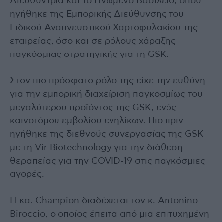
Διευθύντρια και το Ηνωμένο Βασίλειο, όπου
ηγήθηκε της Εμπορικής Διεύθυνσης του
Ειδικού Αναπνευστικού Χαρτοφυλακίου της
εταιρείας, όσο και σε ρόλους χάραξης
παγκόσμιας στρατηγικής για τη GSK.
Στον πιο πρόσφατο ρόλο της είχε την ευθύνη
για την εμπορική διαχείριση παγκοσμίως του
μεγαλύτερου προϊόντος της GSK, ενός
καινοτόμου εμβολίου ενηλίκων. Πιο πριν
ηγήθηκε της διεθνούς συνεργασίας της GSK
με τη Vir Biotechnology για την διάθεση
θεραπείας για την COVID-19 στις παγκόσμιες
αγορές.
Η κα. Champion διαδέχεται τον κ. Antonino
Biroccio, ο οποίος έπειτα από μια επιτυχημένη