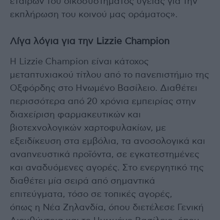
εταίρων του οικοσυστήματος υγείας για την
εκπλήρωση του κοινού μας οράματος».
Λίγα λόγια για την Lizzie Champion
Η Lizzie Champion είναι κάτοχος
μεταπτυχιακού τίτλου από το πανεπιστήμιο της
Οξφόρδης στο Ηνωμένο Βασίλειο. Διαθέτει
περισσότερα από 20 χρόνια εμπειρίας στην
διαχείριση φαρμακευτικών και
βιοτεχνολογικών χαρτοφυλακίων, με
εξειδίκευση στα εμβόλια, τα ανοσολογικά και
αναπνευστικά προϊόντα, σε εγκατεστημένες
και αναδυόμενες αγορές. Στο ενεργητικό της
διαθέτει μία σειρά από σημαντικά
επιτεύγματα, τόσο σε τοπικές αγορές,
όπως η Νέα Ζηλανδία, όπου διετέλεσε Γενική