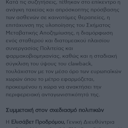
Κατά τις συζητήσεις, τέθηκαν στο επίκεντρο η
ανάγκη ταχείας και απρόσκοπτης πρόσβασης
των ασθενών σε καινοτόμες θεραπείες, η
επιτάχυνση της υλοποίησης του Σχήματος
Μεταβατικής Αποζημίωσης, η διαμόρφωση
ενός σταθερού και διατομεακού πλαισίου
συνεργασίας Πολιτείας και
φαρμακοβιομηχανίας, καθώς και η σταδιακή
σύγκλιση του ύψους του clawback,
τουλάχιστον με τον μέσο όρο των ευρωπαϊκών
χωρών όπου το μέτρο εφαρμόζεται,
προκειμένου η χώρα να ανακτήσει την
περιφερειακή ανταγωνιστικότητά της.
Συμμετοχή στον σχεδιασμό πολιτικών
Η
Ελισάβετ Προδρόμου,
Γενική Διευθύντρια