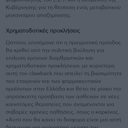
ψηφιοποίησης του Ε.Σ.Υ. και η δέσμευση της
Κυβέρνησης για τη θέσπιση ενός μεταβατικού
μηχανισμού αποζημίωσης.
Χρηματοδοτικές προκλήσεις
Ωστόσο, επισήμανε ότι η πραγματική πρόοδος
θα κριθεί από την πολιτική βούληση για
επίλυση χρόνιων διαρθρωτικών και
χρηματοδοτικών προκλήσεων, με κυριότερη
αυτή του clawback που απειλεί τη βιωσιμότητα
των εταιρειών και των φαρμακευτικών
προϊόντων στην Ελλάδα και θέτει σε ρίσκο την
απρόσκοπτη πρόσβαση των ασθενών σε νέες
καινοτόμες θεραπείες που αναμένονται για
σοβαρές χρόνιες παθήσεις, όπως ο καρκίνος.
«Αυτό που θα κάνει τη διαφορά είναι μια απτή
δέσμευση για ουσιαστική μείωση του