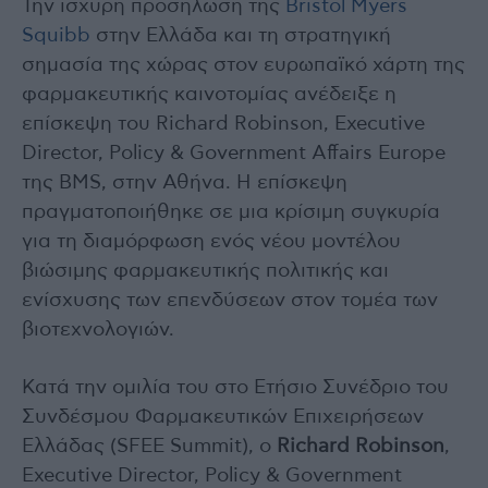
Την ισχυρή προσήλωση της
Bristol Myers
Squibb
στην Ελλάδα και τη στρατηγική
σημασία της χώρας στον ευρωπαϊκό χάρτη της
φαρμακευτικής καινοτομίας ανέδειξε η
επίσκεψη του Richard Robinson, Executive
Director, Policy & Government Affairs Europe
της BMS, στην Αθήνα. Η επίσκεψη
πραγματοποιήθηκε σε μια κρίσιμη συγκυρία
για τη διαμόρφωση ενός νέου μοντέλου
βιώσιμης φαρμακευτικής πολιτικής και
ενίσχυσης των επενδύσεων στον τομέα των
βιοτεχνολογιών.
Κατά την ομιλία του στο Ετήσιο Συνέδριο του
Συνδέσμου Φαρμακευτικών Επιχειρήσεων
Ελλάδας (SFEE Summit), ο
Richard Robinson
,
Executive Director, Policy & Government