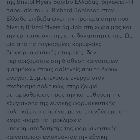
της Bristol Myers Squibb Ελλάδας, δήλωσε: «Η
παρουσία του κ. Richard Robinson στην
Ελλάδα επιβεβαιώνει την προτεραιότητα που
δίνει η Bristol Myers Squibb στη χώρα μας και
την εμπιστοσύνη της στις δυνατότητές της. Ως
μία από τις παγκοσμίως κορυφαίες
βιοφαρμακευτικές εταιρείες, δεν
περιοριζόμαστε στη διάθεση καινοτόμων
φαρμάκων στους ασθενείς που τα έχουν
ανάγκη. Συμμετέχουμε ενεργά στον
σχεδιασμό πολιτικών, στηρίζουμε
μεταρρυθμίσεις προς την κατεύθυνση της
εξυγίανσης της εθνικής φαρμακευτικής
πολιτικής και επιμένουμε να επενδύουμε στη
χώρα -παρά τις προκλήσεις
υποχρηματοδότησης της φαρμακευτικής
καινοτομίας- ενισχύοντας την εθνική