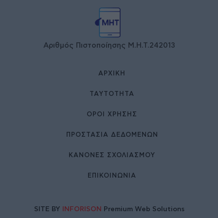
Αριθμός Πιστοποίησης Μ.Η.Τ.242013
ΑΡΧΙΚΉ
ΤΑΥΤΌΤΗΤΑ
ΌΡΟΙ ΧΡΉΣΗΣ
ΠΡΟΣΤΑΣΙΑ ΔΕΔΟΜΕΝΩΝ
ΚΑΝΟΝΕΣ ΣΧΟΛΙΑΣΜΟΥ
ΕΠΙΚΟΙΝΩΝΊΑ
SITE BY
INFORISON
Premium Web Solutions