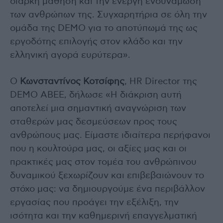
διαρκή μάθηση και την ενεργή ενδυνάμωση
των ανθρώπων της. Συγχαρητήρια σε όλη την
ομάδα της DEMO για το αποτύπωμά της ως
εργοδότης επιλογής στον κλάδο και την
ελληνική αγορά ευρύτερα».
Ο
Κωνσταντίνος Κοτσίφης
, HR Director της
DEMO ABEE, δήλωσε «Η διάκριση αυτή
αποτελεί μια σημαντική αναγνώριση των
σταθερών μας δεσμεύσεων προς τους
ανθρώπους μας. Είμαστε ιδιαίτερα περήφανοι
που η κουλτούρα μας, οι αξίες μας και οι
πρακτικές μας στον τομέα του ανθρώπινου
δυναμικού ξεχωρίζουν και επιβεβαιώνουν το
στόχο μας: να δημιουργούμε ένα περιβάλλον
εργασίας που προάγει την εξέλιξη, την
ισότητα και την καθημερινή επαγγελματική