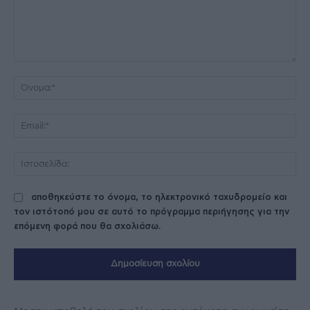
Σχόλιο:
Όν
Ema
Ισ
αποθηκεύστε το όνομα, το ηλεκτρονικό ταχυδρομείο και
τον ιστότοπό μου σε αυτό το πρόγραμμα περιήγησης για την
επόμενη φορά που θα σχολιάσω.