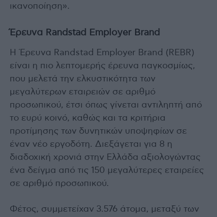
ικανοποίηση».
Έρευνα Randstad Employer Brand
Η Έρευνα Randstad Employer Brand (REBR)
είναι η πιο λεπτομερής έρευνα παγκοσμίως,
που μελετά την ελκυστικότητα των
μεγαλύτερων εταιρειών σε αριθμό
προσωπικού, έτσι όπως γίνεται αντιληπτή από
το ευρύ κοινό, καθώς και τα κριτήρια
προτίμησης των δυνητικών υποψηφίων σε
έναν νέο εργοδότη. Διεξάγεται για 8 η
διαδοχική χρονιά στην Ελλάδα αξιολογώντας
ένα δείγμα από τις 150 μεγαλύτερες εταιρείες
σε αριθμό προσωπικού.
Φέτος, συμμετείχαν 3.576 άτομα, μεταξύ των