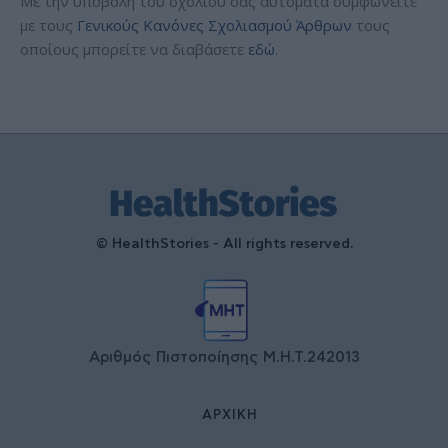
Με την υποβολή του σχολίου σας αυτόματα συμφωνείτε
με τους
Γενικούς Κανόνες Σχολιασμού Άρθρων
τους
οποίους μπορείτε να διαβάσετε
εδώ
.
© HealthStories - All rights reserved.
Αριθμός Πιστοποίησης Μ.Η.Τ.242013
ΑΡΧΙΚΉ