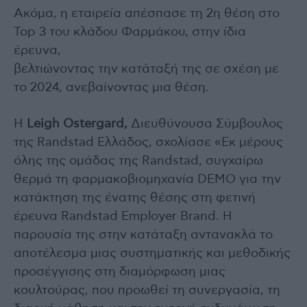
Ακόμα, η εταιρεία απέσπασε τη 2η θέση στο
Top 3 του κλάδου Φαρμάκου, στην ίδια
έρευνα,
βελτιώνοντας την κατάταξή της σε σχέση με
το 2024, ανεβαίνοντας μια θέση.
Η
Leigh Ostergard,
Διευθύνουσα Σύμβουλος
της Randstad Ελλάδος, σχολίασε «Εκ μέρους
όλης της ομάδας της Randstad, συγχαίρω
θερμά τη φαρμακοβιομηχανία DΕΜΟ για την
κατάκτηση της ένατης θέσης στη φετινή
έρευνα Randstad Employer Brand. Η
παρουσία της στην κατάταξη αντανακλά το
αποτέλεσμα μιας συστηματικής και μεθοδικής
προσέγγισης στη διαμόρφωση μιας
κουλτούρας, που προωθεί τη συνεργασία, τη