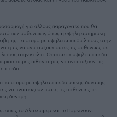
λες μορφές άνοιας και τη νόσο του Πάρκινσον.
προσαρμογή για άλλους παράγοντες που θα
στό των ασθενειών, όπως η υψηλή αρτηριακή
διαβήτης, τα άτομα με υψηλά επίπεδα λίπους στην
ανότητες να αναπτύξουν αυτές τις ασθένειες σε
λίπους στην κοιλιά. Όσοι είχαν υψηλά επίπεδα
περισσότερες πιθανότητες να αναπτύξουν τις
 επίπεδα.
τι τα άτομα με υψηλό επίπεδο μυϊκής δύναμης
τες να αναπτύξουν αυτές τις ασθένειες σε
υϊκή δύναμη.
ς, όπως το Αλτσχάιμερ και το Πάρκινσον,