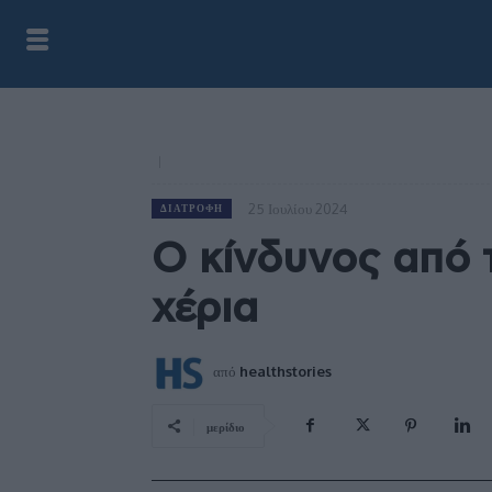
25 Ιουλίου 2024
ΔΙΑΤΡΟΦΉ
Ο κίνδυνος από τ
χέρια
από
healthstories
μερίδιο