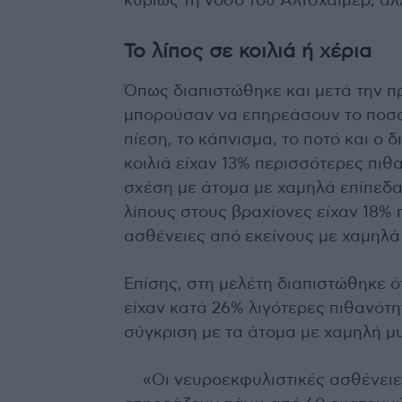
κυρίως τη νόσο του Αλτσχάιμερ, άλ
Το λίπος σε κοιλιά ή χέρια
Όπως διαπιστώθηκε και μετά την 
μπορούσαν να επηρεάσουν το ποσο
πίεση, το κάπνισμα, το ποτό και ο 
κοιλιά είχαν 13% περισσότερες πιθ
σχέση με άτομα με χαμηλά επίπεδα 
λίπους στους βραχίονες είχαν 18% 
ασθένειες από εκείνους με χαμηλά
Επίσης, στη μελέτη διαπιστώθηκε ό
είχαν κατά 26% λιγότερες πιθανότη
σύγκριση με τα άτομα με χαμηλή μ
«Οι νευροεκφυλιστικές ασθένειε