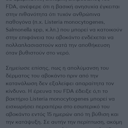
FDA, ανέφερε ότι η βασική ανησυχία έγκειται
στην πιθανότητα ότι τυχόν ανθρώπινα
παθογόνα (π.χ. Listeria monocytogenes,
Salmonella spp, κ.λπ.) που μπορεί να κατοικούν
στην επιφάνεια του αβοκάντο ενδέχεται να
πολλαπλασιαστούν κατά την αποθήκευση
όταν βυθιστούν στο νερό.
Σημείωσε επίσης, πως η απολύμανση του
δέρματος του αβοκάντο πριν από την
κατανάλωση δεν εξαλείφει απαραίτητα τον
κίνδυνο. Η έρευνα του FDA έδειξε ό,τι το
βακτήριο Listeria monocytogenes μπορεί να
εισχωρήσει περαιτέρω στο εσωτερικό του
αβοκάντο εντός 15 ημερών από τη βύθιση και
την κατάψυξη. Σε αυτήν την περίπτωση, ακόμη