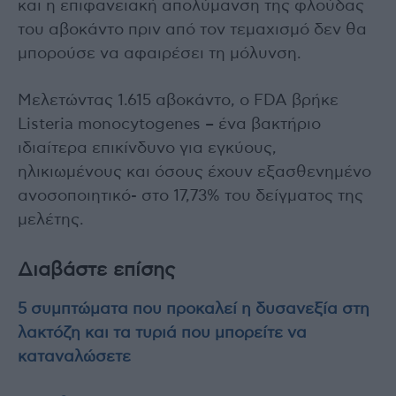
και η επιφανειακή απολύμανση της φλούδας
του αβοκάντο πριν από τον τεμαχισμό δεν θα
μπορούσε να αφαιρέσει τη μόλυνση.
Μελετώντας 1.615 αβοκάντο, ο FDA βρήκε
Listeria monocytogenes – ένα βακτήριο
ιδιαίτερα επικίνδυνο για εγκύους,
ηλικιωμένους και όσους έχουν εξασθενημένο
ανοσοποιητικό- στο 17,73% του δείγματος της
μελέτης.
Διαβάστε επίσης
5 συμπτώματα που προκαλεί η δυσανεξία στη
λακτόζη και τα τυριά που μπορείτε να
καταναλώσετε