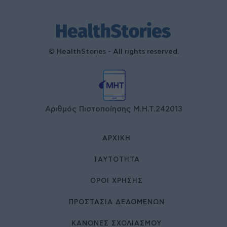
© HealthStories - All rights reserved.
Αριθμός Πιστοποίησης Μ.Η.Τ.242013
ΑΡΧΙΚΉ
ΤΑΥΤΌΤΗΤΑ
ΌΡΟΙ ΧΡΉΣΗΣ
ΠΡΟΣΤΑΣΙΑ ΔΕΔΟΜΕΝΩΝ
ΚΑΝΟΝΕΣ ΣΧΟΛΙΑΣΜΟΥ