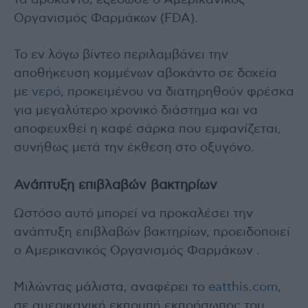
Οργανισμός Φαρμάκων (FDA).
Το εν λόγω βίντεο περιλαμβάνει την
αποθήκευση κομμένων αβοκάντο σε δοχεία
με
νερό
, προκειμένου να διατηρηθούν φρέσκα
για μεγαλύτερο χρονικό διάστημα και να
αποφευχθεί η καφέ σάρκα που εμφανίζεται,
συνήθως μετά την έκθεση στο οξυγόνο.
Ανάπτυξη επιβλαβών βακτηρίων
Ωστόσο αυτό μπορεί να προκαλέσει την
ανάπτυξη επιβλαβών βακτηρίων, προειδοποιεί
ο Αμερικανικός Οργανισμός Φαρμάκων .
Μιλώντας μάλιστα, αναφέρει το
eatthis.com
,
σε αμερικανική εκπομπή εκπρόσωπος του