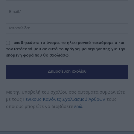
Ema
Ισ
αποθηκεύστε το όνομα, το ηλεκτρονικό ταχυδρομείο και
τον ιστότοπό μου σε αυτό το πρόγραμμα περιήγησης για την
επόμενη φορά που θα σχολιάσω.
Με την υποβολή του σχολίου σας αυτόματα συμφωνείτε
με τους
Γενικούς Κανόνες Σχολιασμού Άρθρων
τους
οποίους μπορείτε να διαβάσετε
εδώ
.