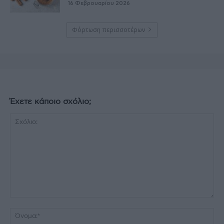
16 Φεβρουαρίου 2026
Φόρτωση περισσοτέρων
Έχετε κάποιο σχόλιο;
Σχόλιο:
Όν