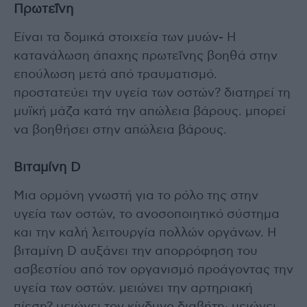
Πρωτεΐνη
Είναι τα δομικά στοιχεία των μυών- Η
κατανάλωση άπαχης πρωτεΐνης βοηθά στην
επούλωση μετά από τραυματισμό.
προστατεύει την υγεία των οστών? διατηρεί τη
μυϊκή μάζα κατά την απώλεια βάρους. μπορεί
να βοηθήσει στην απώλεια βάρους.
Βιταμίνη D
Μια ορμόνη γνωστή για το ρόλο της στην
υγεία των οστών, το ανοσοποιητικό σύστημα
και την καλή λειτουργία πολλών οργάνων. Η
βιταμίνη D αυξάνει την απορρόφηση του
ασβεστίου από τον οργανισμό προάγοντας την
υγεία των οστών. μειώνει την αρτηριακή