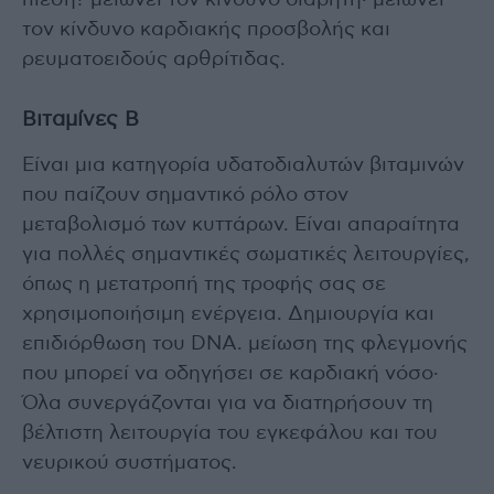
πίεση? μειώνει τον κίνδυνο διαβήτη· μειώνει
τον κίνδυνο καρδιακής προσβολής και
ρευματοειδούς αρθρίτιδας.
Βιταμίνες Β
Είναι μια κατηγορία υδατοδιαλυτών βιταμινών
που παίζουν σημαντικό ρόλο στον
μεταβολισμό των κυττάρων. Είναι απαραίτητα
για πολλές σημαντικές σωματικές λειτουργίες,
όπως η μετατροπή της τροφής σας σε
χρησιμοποιήσιμη ενέργεια. Δημιουργία και
επιδιόρθωση του DNA. μείωση της φλεγμονής
που μπορεί να οδηγήσει σε καρδιακή νόσο·
Όλα συνεργάζονται για να διατηρήσουν τη
βέλτιστη λειτουργία του εγκεφάλου και του
νευρικού συστήματος.