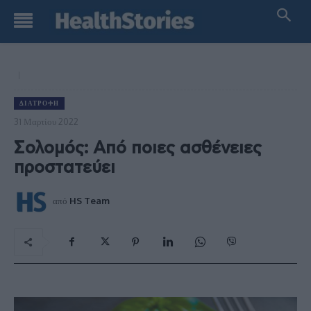
ΔΙΑΤΡΟΦΉ
31 Μαρτίου 2022
Σολομός: Από ποιες ασθένειες
προστατεύει
από
HS Team