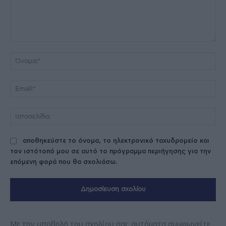
Σχόλιο:
Όν
Ema
Ισ
αποθηκεύστε το όνομα, το ηλεκτρονικό ταχυδρομείο και
τον ιστότοπό μου σε αυτό το πρόγραμμα περιήγησης για την
επόμενη φορά που θα σχολιάσω.
Με την υποβολή του σχολίου σας αυτόματα συμφωνείτε