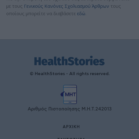
με τους
Γενικούς Κανόνες Σχολιασμού Άρθρων
τους
οποίους μπορείτε να διαβάσετε
εδώ
.
© HealthStories - All rights reserved.
Αριθμός Πιστοποίησης Μ.Η.Τ.242013
ΑΡΧΙΚΉ