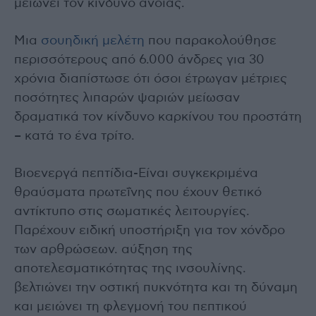
μειώνει τον κίνδυνο άνοιας.
Μια
σουηδική μελέτη
που παρακολούθησε
περισσότερους από 6.000 άνδρες για 30
χρόνια διαπίστωσε ότι όσοι έτρωγαν μέτριες
ποσότητες λιπαρών ψαριών μείωσαν
δραματικά τον κίνδυνο καρκίνου του προστάτη
– κατά το ένα τρίτο.
Βιοενεργά πεπτίδια-Είναι συγκεκριμένα
θραύσματα πρωτεΐνης που έχουν θετικό
αντίκτυπο στις σωματικές λειτουργίες.
Παρέχουν ειδική υποστήριξη για τον χόνδρο
των αρθρώσεων. αύξηση της
αποτελεσματικότητας της ινσουλίνης.
βελτιώνει την οστική πυκνότητα και τη δύναμη
και μειώνει τη φλεγμονή του πεπτικού