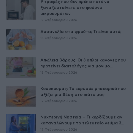
9 τροφές που δεν πρέπει ποτέ να
ξαναζεσταίνετε στο φούρνο
μικροκυμάτων
19 Φεβρουαρίου 2026
Δυσανεξία στα φρούτα; Τι είναι αυτό;
18 Φεβρουαρίου 2026
Απώλεια βάρους: Οι 3 απλοί κανόνες που
προτείνει διαιτολόγος για μόνιμο...
18 Φεβρουαρίου 2026
Κουρκουμάς: Το «χρυσό» μπαχαρικό που
αξίζει μια θέση στο πιάτο μας
17 Φεβρουαρίου 2026
Νυχτερινή Νηστεία – Τι κερδίζουμε αν
καταναλώνουμε το τελευταίο γεύμα 3...
17 Φεβρουαρίου 2026