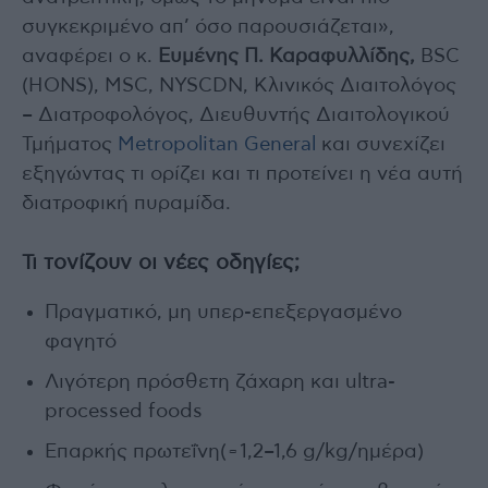
συγκεκριμένο απ’ όσο παρουσιάζεται»,
αναφέρει ο κ.
Ευμένης Π. Καραφυλλίδης,
BSC
(HONS), MSC, NYSCDN, Κλινικός Διαιτολόγος
– Διατροφολόγος, Διευθυντής Διαιτολογικού
Τμήματος
Metropolitan General
και συνεχίζει
εξηγώντας τι ορίζει και τι προτείνει η νέα αυτή
διατροφική πυραμίδα.
Τι τονίζουν οι νέες οδηγίες
;
Πραγματικό, μη υπερ-επεξεργασμένο
φαγητό
Λιγότερη πρόσθετη ζάχαρη και ultra-
processed foods
Επαρκής πρωτεΐνη(≈1,2–1,6 g/kg/ημέρα)