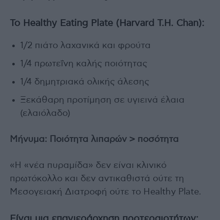
Το Healthy Eating Plate (Harvard T.H. Chan):
1/2 πιάτο λαχανικά και φρούτα
1/4 πρωτεΐνη καλής ποιότητας
1/4 δημητριακά ολικής άλεσης
Ξεκάθαρη προτίμηση σε υγιεινά έλαια
(ελαιόλαδο)
Μήνυμα: Ποιότητα λιπαρών > ποσότητα
«Η «νέα πυραμίδα» δεν είναι κλινικό
πρωτόκολλο και δεν αντικαθιστά ούτε τη
Μεσογειακή Διατροφή ούτε το Healthy Plate.
Είναι μια επανιεράρχηση προτεραιοτήτων: