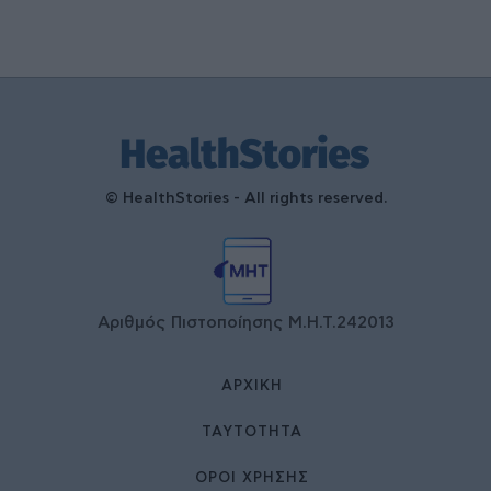
© HealthStories - All rights reserved.
Αριθμός Πιστοποίησης Μ.Η.Τ.242013
ΑΡΧΙΚΉ
ΤΑΥΤΌΤΗΤΑ
ΌΡΟΙ ΧΡΉΣΗΣ