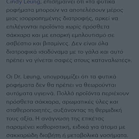
Cindy Leung
, επισημαίνει ότι «τα φυτικά
ροφήματα μπορούν να αποτελέσουν μέρος
μιας ισορροπημένης διατροφής, αρκεί να
επιλέγονται προϊόντα χωρίς πρόσθετα
σάκχαρα και με επαρκή εμπλουτισμό σε
ασβέστιο και βιταμίνες. Δεν είναι όλα
διατροφικά ισοδύναμα με το γάλα και αυτό
πρέπει να γίνεται σαφές στους καταναλωτές».
Οι Dr. Leung, υπογραμμίζει ότι τα φυτικά
ροφήματα δεν θα πρέπει να θεωρούνται
αυτόματα υγιεινά. Πολλά προϊόντα περιέχουν
πρόσθετα σάκχαρα, αρωματικές ύλες και
σταθεροποιητές, αυξάνοντας τη θερμιδική
τους αξία. Η ανάγνωση της ετικέτας
παραμένει καθοριστική, ειδικά για άτομα με
σακχαρώδη διαβήτη ή μεταβολικά νοσήματα.