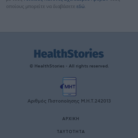
οποίους μπορείτε να διαβάσετε
εδώ
.
© HealthStories - All rights reserved.
Αριθμός Πιστοποίησης Μ.Η.Τ.242013
ΑΡΧΙΚΉ
ΤΑΥΤΌΤΗΤΑ