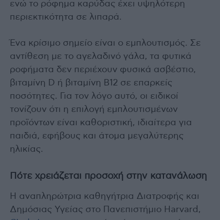
ενώ το ρόφημα καρύδας έχει υψηλότερη
περιεκτικότητα σε λιπαρά.
Ένα κρίσιμο σημείο είναι ο εμπλουτισμός. Σε
αντίθεση με το αγελαδινό γάλα, τα φυτικά
ροφήματα δεν περιέχουν φυσικά ασβέστιο,
βιταμίνη D ή βιταμίνη Β12 σε επαρκείς
ποσότητες. Για τον λόγο αυτό, οι ειδικοί
τονίζουν ότι η επιλογή εμπλουτισμένων
προϊόντων είναι καθοριστική, ιδιαίτερα για
παιδιά, εφήβους και άτομα μεγαλύτερης
ηλικίας.
Πότε χρειάζεται προσοχή στην κατανάλωση
Η αναπληρώτρια καθηγήτρια Διατροφής και
Δημόσιας Υγείας στο Πανεπιστήμιο Harvard,