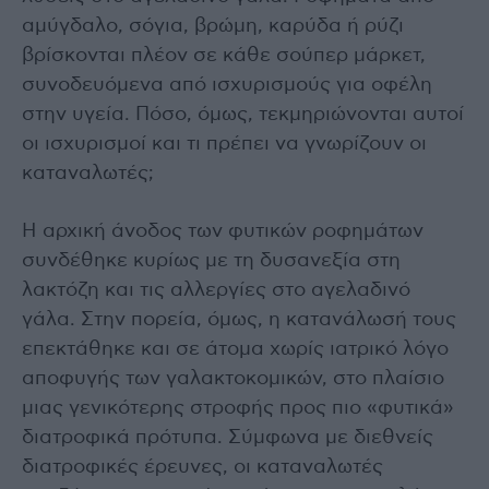
αμύγδαλο, σόγια, βρώμη, καρύδα ή ρύζι
βρίσκονται πλέον σε κάθε σούπερ μάρκετ,
συνοδευόμενα από ισχυρισμούς για οφέλη
στην υγεία. Πόσο, όμως, τεκμηριώνονται αυτοί
οι ισχυρισμοί και τι πρέπει να γνωρίζουν οι
καταναλωτές;
Η αρχική άνοδος των φυτικών ροφημάτων
συνδέθηκε κυρίως με τη δυσανεξία στη
λακτόζη και τις αλλεργίες στο αγελαδινό
γάλα. Στην πορεία, όμως, η κατανάλωσή τους
επεκτάθηκε και σε άτομα χωρίς ιατρικό λόγο
αποφυγής των γαλακτοκομικών, στο πλαίσιο
μιας γενικότερης στροφής προς πιο «φυτικά»
διατροφικά πρότυπα. Σύμφωνα με διεθνείς
διατροφικές έρευνες, οι καταναλωτές