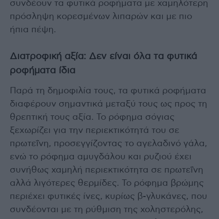
συνδέουν τα φυτικά ροφήματα με χαμηλότερη
πρόσληψη κορεσμένων λιπαρών και με πιο
ήπια πέψη.
Διατροφική αξία: Δεν είναι όλα τα φυτικά
ροφήματα ίδια
Παρά τη δημοφιλία τους, τα φυτικά ροφήματα
διαφέρουν σημαντικά μεταξύ τους ως προς τη
θρεπτική τους αξία. Το ρόφημα σόγιας
ξεχωρίζει για την περιεκτικότητά του σε
πρωτεΐνη, προσεγγίζοντας το αγελαδινό γάλα,
ενώ το ρόφημα αμυγδάλου και ρυζιού έχει
συνήθως χαμηλή περιεκτικότητα σε πρωτεΐνη
αλλά λιγότερες θερμίδες. Το ρόφημα βρώμης
περιέχει φυτικές ίνες, κυρίως β-γλυκάνες, που
συνδέονται με τη ρύθμιση της χοληστερόλης,