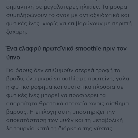
σημαντική σε μεγαλύτερες ηλικίες. Τα μούρα
συμπληρώνουν το σνακ με αντιοξειδωτικά και
φυτικές ίνες, χωρίς να επιβαρύνουν με περιττή
ζάχαρη.
Ένα ελαφρύ πρωτεϊνικό smoothie πριν τον
ύπνο
Για όσους δεν επιθυμούν στερεά τροφή το
βράδυ, ένα μικρό smoothie με πρωτεΐνη, γάλα
ή φυτικό ρόφημα και συστατικά πλούσια σε
φυτικές ίνες μπορεί να προσφέρει τα
απαραίτητα θρεπτικά στοιχεία χωρίς αίσθημα
βάρους. Η επιλογή αυτή υποστηρίζει την
αποκατάσταση των μυών και τη μεταβολική
λειτουργία κατά τη διάρκεια της νύχτας.