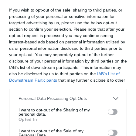
If you wish to opt-out of the sale, sharing to third parties, or
Το κρυφό κόστος στην υγεία από τη δίαιτα
processing of your personal or sensitive information for
Κέτο
targeted advertising by us, please use the below opt-out
section to confirm your selection. Please note that after your
opt-out request is processed you may continue seeing
interest-based ads based on personal information utilized by
us or personal information disclosed to third parties prior to
TAGS
Σνακ στη μέση ηλικία
τοπ επιλογές
your opt-out. You may separately opt-out of the further
disclosure of your personal information by third parties on the
IAB’s list of downstream participants. This information may
also be disclosed by us to third parties on the
IAB’s List of
Downstream Participants
that may further disclose it to other
third parties.
Personal Data Processing Opt Outs
HS Team
I want to opt-out of the Sharing of my
personal data.
Opted In
I want to opt-out of the Sale of my
Personal Data.