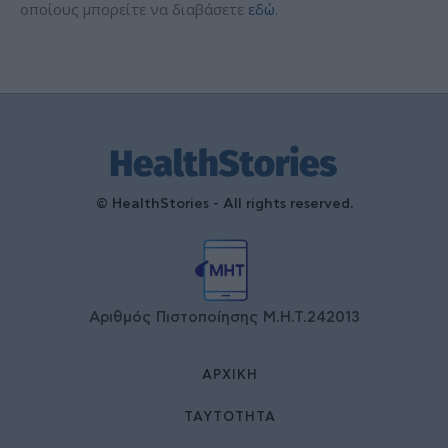
οποίους μπορείτε να διαβάσετε
εδώ
.
© HealthStories - All rights reserved.
Αριθμός Πιστοποίησης Μ.Η.Τ.242013
ΑΡΧΙΚΉ
ΤΑΥΤΌΤΗΤΑ