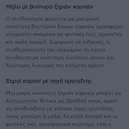
Μήλο με βούτυρο ξηρών καρπών
Ο συνδυασμός φρούτου με μια μικρή
ποσότητα βουτύρου ξηρών καρπών προσφέρει
ισορροπία ανάμεσα σε φυτικές ίνες, πρωτεΐνη
και καλά λιπαρά. Σύμφωνα με ειδικούς, η
σταθεροποίηση του σακχάρου τη νύχτα
συνδέεται με καλύτερη ποιότητα ύπνου και
λιγότερες λιγούρες την επόμενη ημέρα.
Ξηροί καρποί με πηγή πρωτεΐνης
Μια μικρή ποσότητα ξηρών καρπών μπορεί να
λειτουργήσει θετικά ως βραδινό σνακ, αρκεί
να συνδυάζεται με κάποια πηγή πρωτεΐνης,
όπως γιαούρτι ή γάλα. Τα καλά λιπαρά και οι
φυτικές ίνες προσφέρουν κορεσμό, ενώ η