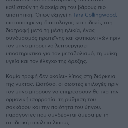
καθιστούν τη διαχείριση του βάρους πιο
απαιτητική. Όπως εξηγεί η
Tara Collingwood,
πιστοποιημένη διαιτολόγος και ειδικός στη
διατροφή μετά τη μέση ηλικία, ένας
συνδυασμός πρωτεΐνης και φυτικών ινών πριν
τον ύπνο μπορεί να λειτουργήσει
υποστηρικτικά για τον μεταβολισμό, τη μυϊκή
υγεία και τον έλεγχο της όρεξης.
Καμία τροφή δεν «καίει» λίπος στη διάρκεια
της νύχτας. Ωστόσο, οι σωστές επιλογές πριν
τον ύπνο μπορούν να επηρεάσουν θετικά την
ορμονική ισορροπία, τη ρύθμιση του
σακχάρου και την ποιότητα του ύπνου,
παράγοντες που συνδέονται άμεσα με τη
σταδιακή απώλεια λίπους.