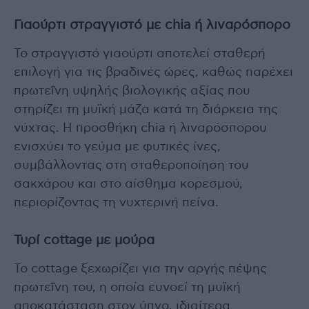
Γιαούρτι στραγγιστό με chia ή λιναρόσπορο
Το στραγγιστό γιαούρτι αποτελεί σταθερή
επιλογή για τις βραδινές ώρες, καθώς παρέχει
πρωτεΐνη υψηλής βιολογικής αξίας που
στηρίζει τη μυϊκή μάζα κατά τη διάρκεια της
νύχτας. Η προσθήκη chia ή λιναρόσπορου
ενισχύει το γεύμα με φυτικές ίνες,
συμβάλλοντας στη σταθεροποίηση του
σακχάρου και στο αίσθημα κορεσμού,
περιορίζοντας τη νυχτερινή πείνα.
Τυρί cottage με μούρα
Το cottage ξεχωρίζει για την αργής πέψης
πρωτεΐνη του, η οποία ευνοεί τη μυϊκή
αποκατάσταση στον ύπνο, ιδιαίτερα