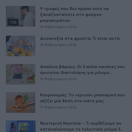
9 τροφές που δεν πρέπει ποτέ να
ξαναζεσταίνετε στο φούρνο
μικροκυμάτων
19 Φεβρουαρίου 2026
Δυσανεξία στα φρούτα; Τι είναι αυτό;
18 Φεβρουαρίου 2026
Απώλεια βάρους: Οι 3 απλοί κανόνες που
προτείνει διαιτολόγος για μόνιμο...
18 Φεβρουαρίου 2026
Κουρκουμάς: Το «χρυσό» μπαχαρικό που
αξίζει μια θέση στο πιάτο μας
17 Φεβρουαρίου 2026
Νυχτερινή Νηστεία – Τι κερδίζουμε αν
καταναλώνουμε το τελευταίο γεύμα 3...