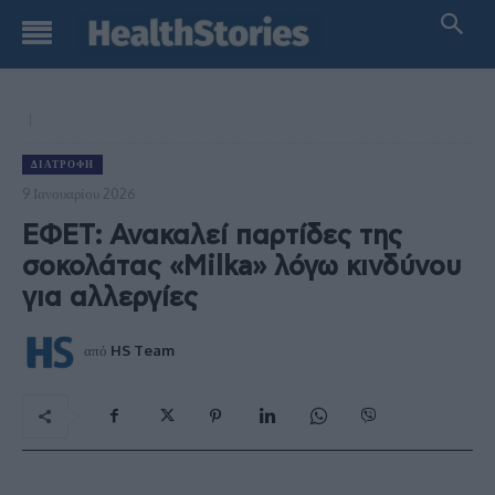
ΔΙΑΤΡΟΦΉ
9 Ιανουαρίου 2026
ΕΦΕΤ: Ανακαλεί παρτίδες της
σοκολάτας «Milka» λόγω κινδύνου
για αλλεργίες
από
HS Team