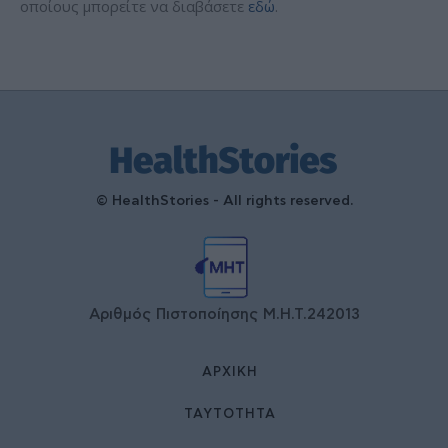
οποίους μπορείτε να διαβάσετε
εδώ
.
© HealthStories - All rights reserved.
Αριθμός Πιστοποίησης Μ.Η.Τ.242013
ΑΡΧΙΚΉ
ΤΑΥΤΌΤΗΤΑ