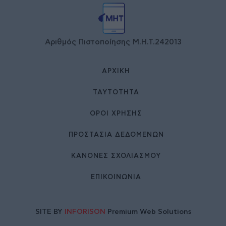
Αριθμός Πιστοποίησης Μ.Η.Τ.242013
ΑΡΧΙΚΉ
ΤΑΥΤΌΤΗΤΑ
ΌΡΟΙ ΧΡΉΣΗΣ
ΠΡΟΣΤΑΣΙΑ ΔΕΔΟΜΕΝΩΝ
ΚΑΝΟΝΕΣ ΣΧΟΛΙΑΣΜΟΥ
ΕΠΙΚΟΙΝΩΝΊΑ
SITE BY
INFORISON
Premium Web Solutions