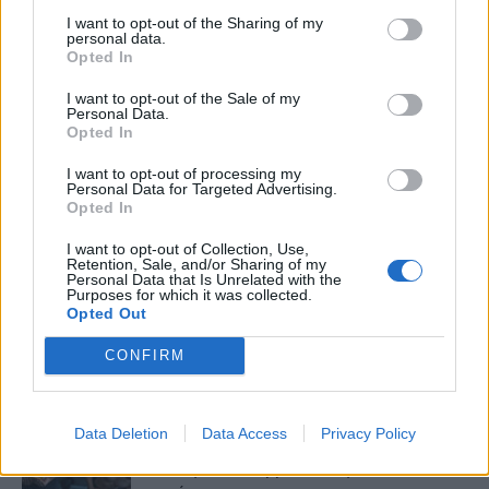
I want to opt-out of the Sharing of my
personal data.
Opted In
I want to opt-out of the Sale of my
Personal Data.
HS Team
Opted In
I want to opt-out of processing my
Personal Data for Targeted Advertising.
Opted In
I want to opt-out of Collection, Use,
Retention, Sale, and/or Sharing of my
Personal Data that Is Unrelated with the
Purposes for which it was collected.
Opted Out
CONFIRM
Δείτε Ακόμη
Data Deletion
Data Access
Privacy Policy
Μεταπροπονητική πείνα: Ο λόγος που
θέλεις να καταβροχθίσεις τα πάντα