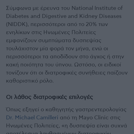
Σύμφωνα με έρευνα του National Institute of
Diabetes and Digestive and Kidney Diseases
(NIDDK), περισσότεροι από το 20% των
ενηλίκων στις Ηνωμένες Πολιτείες
εμφανίζουν συμπτώματα δυσπεψίας
τουλάχιστον μία φορά τον μήνα, ενώ οι
περισσότεροι τα αποδίδουν στο άγχος ή στην
κακή ποιότητα του ύπνου. Ωστόσο, οι ειδικοί
τονίζουν ότι οι διατροφικές συνήθειες παίζουν
καθοριστικό ρόλο.
Οι λάθος διατροφικές επιλογές
Όπως εξηγεί ο καθηγητής γαστρεντερολογίας
Dr. Michael Camilleri
από τη Mayo Clinic στις
Ηνωμένες Πολιτείες, «η δυσπεψία είναι συχνά
αποτέλεσμα λανθασμένων διατροφικών