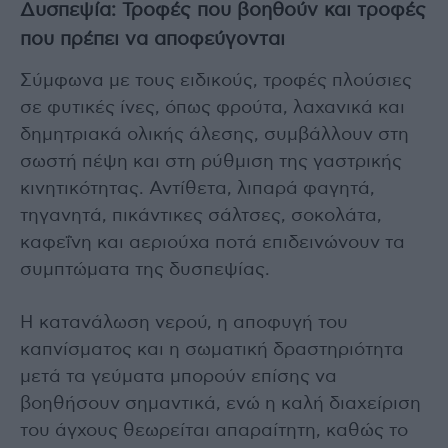
Δυσπεψία: Τροφές που βοηθούν και τροφές
που πρέπει να αποφεύγονται
Σύμφωνα με τους ειδικούς, τροφές πλούσιες
σε φυτικές ίνες, όπως φρούτα, λαχανικά και
δημητριακά ολικής άλεσης, συμβάλλουν στη
σωστή πέψη και στη ρύθμιση της γαστρικής
κινητικότητας. Αντίθετα, λιπαρά φαγητά,
τηγανητά, πικάντικες σάλτσες, σοκολάτα,
καφεΐνη και αεριούχα ποτά επιδεινώνουν τα
συμπτώματα της δυσπεψίας.
Η κατανάλωση νερού, η αποφυγή του
καπνίσματος και η σωματική δραστηριότητα
μετά τα γεύματα μπορούν επίσης να
βοηθήσουν σημαντικά, ενώ η καλή διαχείριση
του άγχους θεωρείται απαραίτητη, καθώς το