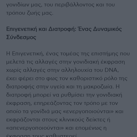
γονιδίων μας, του περιβάλλοντος και του
τρόπου ζωής μας.
Επιγενετική και Διατροφή: Ένας Δυναμικός
Σύνδεσμος
Η Επιγενετική, ένας τομέας της επιστήμης που
μελετά τις αλλαγές στην γονιδιακή έκφραση
χωρίς αλλαγές στην αλληλουχία του DNA,
έχει φέρει στο φως τον καθοριστικό ρόλο της
διατροφής στην υγεία και τη μακροζωία. Η
διατροφή μπορεί να ρυθμίσει την γονιδιακή
έκφραση, επηρεάζοντας τον τρόπο με τον
οποίο τα γονίδιά μας «ενεργοποιούνται» και
εκφράζονται στους κλινικούς δείκτες ή
«απενεργοποιούνται» και επομένως η
έκφραση τους καθυστερεί.