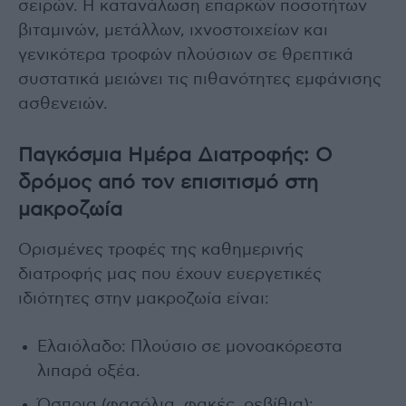
σειρών. Η κατανάλωση επαρκών ποσοτήτων
βιταμινών, μετάλλων, ιχνοστοιχείων και
γενικότερα τροφών πλούσιων σε θρεπτικά
συστατικά μειώνει τις πιθανότητες εμφάνισης
ασθενειών.
Παγκόσμια Ημέρα Διατροφής: Ο
δρόμος από τον επισιτισμό στη
μακροζωία
Ορισμένες τροφές της καθημερινής
διατροφής μας που έχουν ευεργετικές
ιδιότητες στην μακροζωία είναι:
Ελαιόλαδο: Πλούσιο σε μονοακόρεστα
λιπαρά οξέα.
Όσπρια (φασόλια, φακές, ρεβίθια):