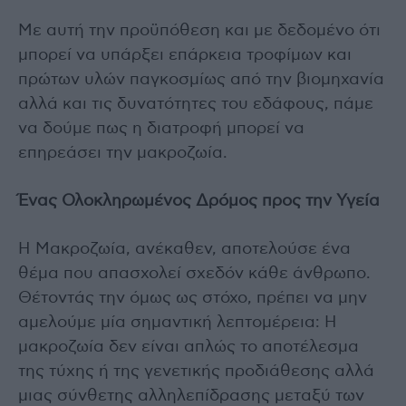
Με αυτή την προϋπόθεση και με δεδομένο ότι
μπορεί να υπάρξει επάρκεια τροφίμων και
πρώτων υλών παγκοσμίως από την βιομηχανία
αλλά και τις δυνατότητες του εδάφους, πάμε
να δούμε πως η διατροφή μπορεί να
επηρεάσει την μακροζωία.
Ένας Ολοκληρωμένος Δρόμος προς την Υγεία
Η Μακροζωία, ανέκαθεν, αποτελούσε ένα
θέμα που απασχολεί σχεδόν κάθε άνθρωπο.
Θέτοντάς την όμως ως στόχο, πρέπει να μην
αμελούμε μία σημαντική λεπτομέρεια: Η
μακροζωία δεν είναι απλώς το αποτέλεσμα
της τύχης ή της γενετικής προδιάθεσης αλλά
μιας σύνθετης αλληλεπίδρασης μεταξύ των