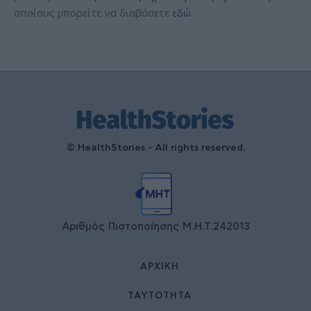
οποίους μπορείτε να διαβάσετε
εδώ
.
© HealthStories - All rights reserved.
Αριθμός Πιστοποίησης Μ.Η.Τ.242013
ΑΡΧΙΚΉ
ΤΑΥΤΌΤΗΤΑ