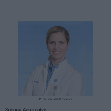
Η κα. Αικατερίνη Χρέμου
Χρέμου Αικατερίνη
,