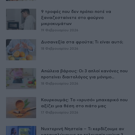
9 τροφές που δεν πρέπει ποτέ να
ξαναζεσταίνετε στο φούρνο
μικροκυμάτων
19 Φεβρουαρίου 2026
Δυσανεξία στα φρούτα; Τι είναι αυτό;
18 Φεβρουαρίου 2026
Απώλεια βάρους: Οι 3 απλοί κανόνες που
προτείνει διαιτολόγος για μόνιμο...
18 Φεβρουαρίου 2026
Κουρκουμάς: Το «χρυσό» μπαχαρικό που
αξίζει μια θέση στο πιάτο μας
17 Φεβρουαρίου 2026
Νυχτερινή Νηστεία – Τι κερδίζουμε αν
καταναλώνουμε το τελευταίο γεύμα 3...