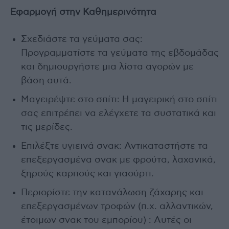
Εφαρμογή στην Καθημερινότητα
Σχεδιάστε τα γεύματα σας:
Προγραμματίστε τα γεύματα της εβδομάδας
και δημιουργήστε μια λίστα αγορών με
βάση αυτά.
Μαγειρέψτε στο σπίτι: Η μαγειρική στο σπίτι
σας επιτρέπει να ελέγχετε τα συστατικά και
τις μερίδες.
Επιλέξτε υγιεινά σνακ: Αντικαταστήστε τα
επεξεργασμένα σνακ με φρούτα, λαχανικά,
ξηρούς καρπούς και γιαούρτι.
Περιορίστε την κατανάλωση ζάχαρης και
επεξεργασμένων τροφών (π.χ. αλλαντικών,
έτοιμων σνακ του εμπορίου) : Αυτές οι