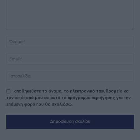
Σχόλιο:
Όν
Ema
Ισ
αποθηκεύστε το όνομα, το ηλεκτρονικό ταχυδρομείο και
τον ιστότοπό μου σε αυτό το πρόγραμμα περιήγησης για την
επόμενη φορά που θα σχολιάσω.