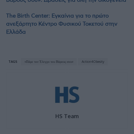
Βάρους σου»: Δράσεις για όλη την οικογένεια
The Birth Center: Εγκαίνια για το πρώτο
ανεξάρτητο Κέντρο Φυσικού Τοκετού στην
Ελλάδα
TAGS
«Πάρε τον Έλεγχο του Βάρους σου»
Action4Obesity
HS Team