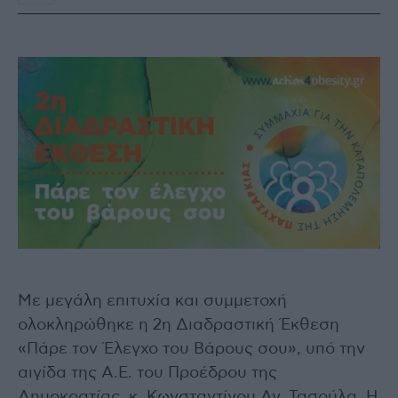
Με μεγάλη επιτυχία και συμμετοχή
ολοκληρώθηκε η 2η Διαδραστική Έκθεση
«Πάρε τον Έλεγχο του Βάρους σου», υπό την
αιγίδα της Α.Ε. του Προέδρου της
Δημοκρατίας, κ. Κωνσταντίνου Αν. Τασούλα. Η