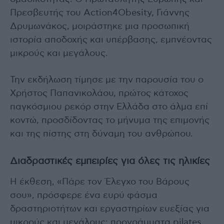
Πρεσβευτής του Action4Obesity, Γιάννης
Δρυμωνάκος, μοιράστηκε μια προσωπική
ιστορία αποδοχής και υπέρβασης, εμπνέοντας
μικρούς και μεγάλους.
Την εκδήλωση τίμησε με την παρουσία του ο
Χρήστος Παπανικολάου, πρώτος κάτοχος
παγκόσμιου ρεκόρ στην Ελλάδα στο άλμα επί
κοντώ, προσδίδοντας το μήνυμα της επιμονής
και της πίστης στη δύναμη του ανθρώπου.
Διαδραστικές εμπειρίες για όλες τις ηλικίες
Η έκθεση, «Πάρε τον Έλεγχο του Βάρους
σου», πρόσφερε ένα ευρύ φάσμα
δραστηριοτήτων και εργαστηρίων ευεξίας για
μικρούς και μεγάλους: προγράμματα pilates,