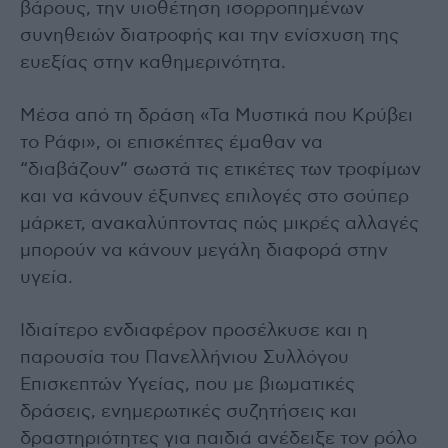
βάρους, την υιοθέτηση ισορροπημένων
συνηθειών διατροφής και την ενίσχυση της
ευεξίας στην καθημερινότητα.
Μέσα από τη δράση «Τα Μυστικά που Κρύβει
το Ράφι», οι επισκέπτες έμαθαν να
“διαβάζουν” σωστά τις ετικέτες των τροφίμων
και να κάνουν έξυπνες επιλογές στο σούπερ
μάρκετ, ανακαλύπτοντας πώς μικρές αλλαγές
μπορούν να κάνουν μεγάλη διαφορά στην
υγεία.
Ιδιαίτερο ενδιαφέρον προσέλκυσε και η
παρουσία του Πανελλήνιου Συλλόγου
Επισκεπτών Υγείας, που με βιωματικές
δράσεις, ενημερωτικές συζητήσεις και
δραστηριότητες για παιδιά ανέδειξε τον ρόλο