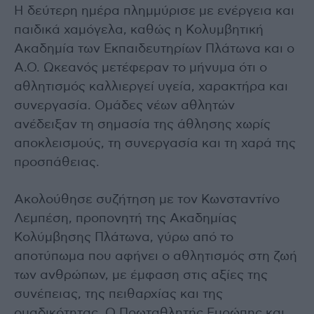
Η δεύτερη ημέρα πλημμύρισε με ενέργεια και
παιδικά χαμόγελα, καθώς η Κολυμβητική
Ακαδημία των Εκπαιδευτηρίων Πλάτωνα και ο
Α.Ο. Ωκεανός μετέφεραν το μήνυμα ότι ο
αθλητισμός καλλιεργεί υγεία, χαρακτήρα και
συνεργασία. Ομάδες νέων αθλητών
ανέδειξαν τη σημασία της άθλησης χωρίς
αποκλεισμούς, τη συνεργασία και τη χαρά της
προσπάθειας.
Ακολούθησε συζήτηση με τον Κωνσταντίνο
Λεμπέση, προπονητή της Ακαδημίας
Κολύμβησης Πλάτωνα, γύρω από το
αποτύπωμα που αφήνει ο αθλητισμός στη ζωή
των ανθρώπων, με έμφαση στις αξίες της
συνέπειας, της πειθαρχίας και της
ομαδικότητας. Ο Πρωταθλητής Ευρώπης και