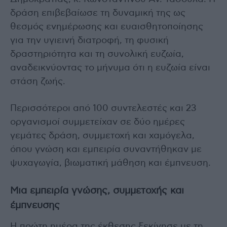
δράση επιβεβαίωσε τη δυναμική της ως
θεσμός ενημέρωσης και ευαισθητοποίησης
για την υγιεινή διατροφή, τη φυσική
δραστηριότητα και τη συνολική ευζωία,
αναδεικνύοντας το μήνυμα ότι η ευζωία είναι
στάση ζωής.
Περισσότεροι από 100 συντελεστές και 23
οργανισμοί συμμετείχαν σε δύο ημέρες
γεμάτες δράση, συμμετοχή και χαμόγελα,
όπου γνώση και εμπειρία συναντήθηκαν με
ψυχαγωγία, βιωματική μάθηση και έμπνευση.
Μια εμπειρία γνώσης, συμμετοχής και
έμπνευσης
Η πρώτη ημέρα της έκθεσης ξεκίνησε με τη