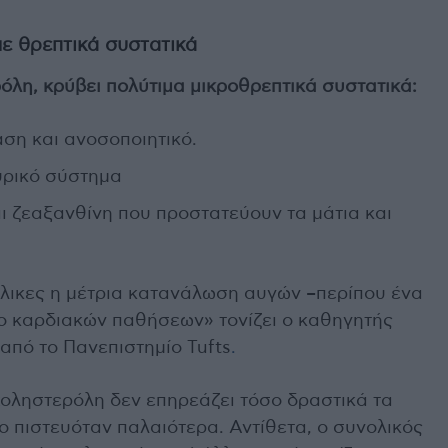
ε θρεπτικά συστατικά
ρόλη, κρύβει πολύτιμα μικροθρεπτικά συστατικά:
ραση και ανοσοποιητικό.
ευρικό σύστημα
αι ζεαξανθίνη που προστατεύουν τα μάτια και
νήλικες η μέτρια κατανάλωση αυγών –περίπου ένα
νο καρδιακών παθήσεων» τονίζει ο καθηγητής
 από το Πανεπιστημίο Tufts
.
ή χοληστερόλη δεν επηρεάζει τόσο δραστικά τα
ο πιστευόταν παλαιότερα. Αντίθετα, ο συνολικός