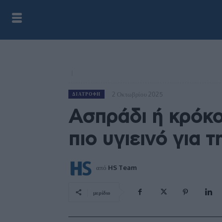
2 Οκτωβρίου 2025
ΔΙΑΤΡΟΦΉ
Ασπράδι ή κρόκος
πιο υγιεινό για τ
από
HS Team
μερίδιο