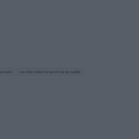
ος αυγού
οιο είναι τελικά πιο υγιεινό για την καρδιά