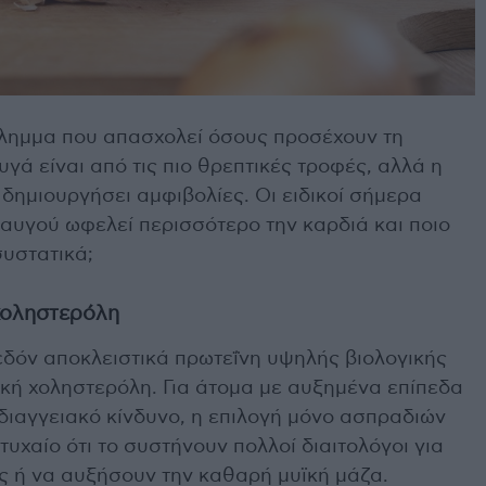
ίλημμα που απασχολεί όσους προσέχουν τη
υγά είναι από τις πιο θρεπτικές τροφές, αλλά η
 δημιουργήσει αμφιβολίες. Οι ειδικοί σήμερα
 αυγού ωφελεί περισσότερο την καρδιά και ποιο
συστατικά;
χοληστερόλη
εδόν αποκλειστικά πρωτεΐνη υψηλής βιολογικής
νική χοληστερόλη. Για άτομα με αυξημένα επίπεδα
διαγγειακό κίνδυνο, η επιλογή μόνο ασπραδιών
υχαίο ότι το συστήνουν πολλοί διαιτολόγοι για
 ή να αυξήσουν την καθαρή μυϊκή μάζα.