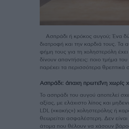
Ασπράδι ή κρόκος αυγού; Ένα δ
διατροφή και την καρδιά τους. Τα α
φήμη τους για τη χοληστερόλη έχει
δίνουν απαντήσεις: ποιο τμήμα του
παρέχει τα περισσότερα θρεπτικά 
Ασπράδι: άπαχη πρωτεΐνη χωρίς 
Το ασπράδι του αυγού αποτελεί σχ
αξίας, με ελάχιστο λίπος και μηδε
LDL («κακής») χοληστερόλης ή καρ
θεωρείται ασφαλέστερη. Δεν είναι τ
άτομα που θέλουν να χάσουν βάρος