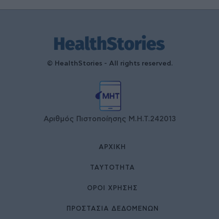
© HealthStories - All rights reserved.
Αριθμός Πιστοποίησης Μ.Η.Τ.242013
ΑΡΧΙΚΉ
ΤΑΥΤΌΤΗΤΑ
ΌΡΟΙ ΧΡΉΣΗΣ
ΠΡΟΣΤΑΣΙΑ ΔΕΔΟΜΕΝΩΝ