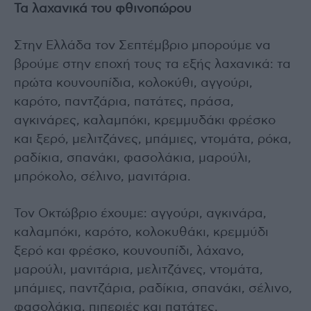
Τα λαχανικά του φθινοπώρου
Στην Ελλάδα τον Σεπτέμβριο μπορούμε να
βρούμε στην εποχή τους τα εξής λαχανικά: τα
πρώτα κουνουπίδια, κολοκύθι, αγγούρι,
καρότο, παντζάρια, πατάτες, πράσα,
αγκινάρες, καλαμπόκι, κρεμμυδάκι φρέσκο
και ξερό, μελιτζάνες, μπάμιες, ντομάτα, ρόκα,
ραδίκια, σπανάκι, φασολάκια, μαρούλι,
μπρόκολο, σέλινο, μανιτάρια.
Τον Οκτώβριο έχουμε: αγγούρι, αγκινάρα,
καλαμπόκι, καρότο, κολοκυθάκι, κρεμμύδι
ξερό και φρέσκο, κουνουπίδι, λάχανο,
μαρούλι, μανιτάρια, μελιτζάνες, ντομάτα,
μπάμιες, παντζάρια, ραδίκια, σπανάκι, σέλινο,
φασολάκια, πιπεριές και πατάτες.