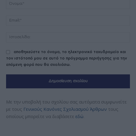
Όν
Ema
Ισ
αποθηκεύστε το όνομα, το ηλεκτρονικό ταχυδρομείο και
τον ιστότοπό μου σε αυτό το πρόγραμμα περιήγησης για την
επόμενη φορά που θα σχολιάσω.
Με την υποβολή του σχολίου σας αυτόματα συμφωνείτε
με τους
Γενικούς Κανόνες Σχολιασμού Άρθρων
τους
οποίους μπορείτε να διαβάσετε
εδώ
.