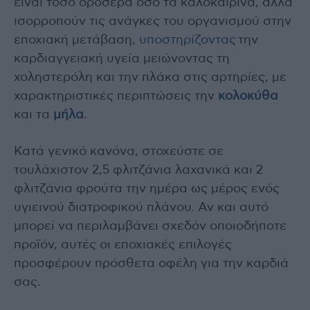
είναι τόσο δροσερά όσο τα καλοκαιρινά, αλλά
ισορροπούν τις ανάγκες του οργανισμού στην
εποχιακή μετάβαση,
υποστηρίζοντας
την
καρδιαγγειακή υγεία μειώνοντας τη
χοληστερόλη και την πλάκα στις αρτηρίες, με
χαρακτηριστικές περιπτώσεις την
κολοκύθα
και τα
μήλα
.
Κατά γενικό κανόνα, στοχεύστε σε
τουλάχιστον 2,5 φλιτζάνια λαχανικά και 2
φλιτζάνια φρούτα την ημέρα ως μέρος ενός
υγιεινού διατροφικού πλάνου. Αν και αυτό
μπορεί να περιλαμβάνει σχεδόν οποιοδήποτε
προϊόν, αυτές οι εποχιακές επιλογές
προσφέρουν πρόσθετα οφέλη για την καρδιά
σας.