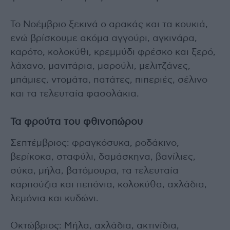
Το Νοέμβριο ξεκινά ο αρακάς και τα κουκιά,
ενώ βρίσκουμε ακόμα αγγούρι, αγκινάρα,
καρότο, κολοκύθι, κρεμμύδι φρέσκο και ξερό,
λάχανο, μανιτάρια, μαρούλι, μελιτζάνες,
μπάμιες, ντομάτα, πατάτες, πιπεριές, σέλινο
και τα τελευταία φασολάκια.
Τα φρούτα του φθινοπώρου
Σεπτέμβριος: φραγκόσυκα, ροδάκινο,
βερίκοκα, σταφύλι, δαμάσκηνα, βανίλιες,
σύκα, μήλα, βατόμουρα, τα τελευταία
καρπούζια και πεπόνια, κολοκύθα, αχλάδια,
λεμόνια και κυδώνι.
Oκτώβριος: Μήλα, αχλάδια, ακτινίδια,