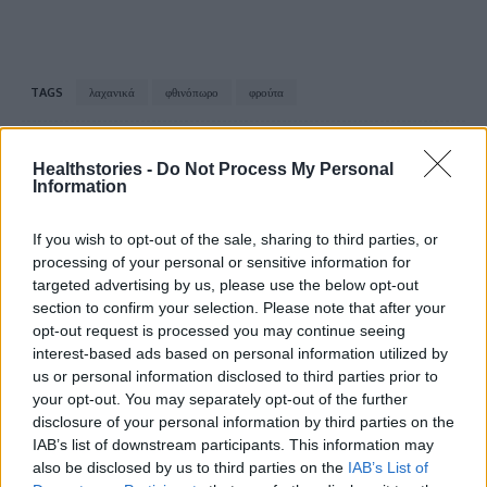
TAGS
λαχανικά
φθινόπωρο
φρούτα
Healthstories -
Do Not Process My Personal
Information
If you wish to opt-out of the sale, sharing to third parties, or
processing of your personal or sensitive information for
targeted advertising by us, please use the below opt-out
healthstories
section to confirm your selection. Please note that after your
opt-out request is processed you may continue seeing
interest-based ads based on personal information utilized by
us or personal information disclosed to third parties prior to
your opt-out. You may separately opt-out of the further
disclosure of your personal information by third parties on the
IAB’s list of downstream participants. This information may
also be disclosed by us to third parties on the
IAB’s List of