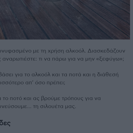
 συνυφασμένο με τη χρήση αλκοόλ. Διασκεδάζουν
ς αναρωτιέστε: τι να πάρω για να μην «ξεφύγω»;
βάσει για το αλκοόλ και τα ποτά και η διάθεσή
ισσότερο απ’ όσο πρέπει;
 το ποτό και ας βρούμε τρόπους για να
υνεύσουμε… τη σιλουέτα μας.
ίδες