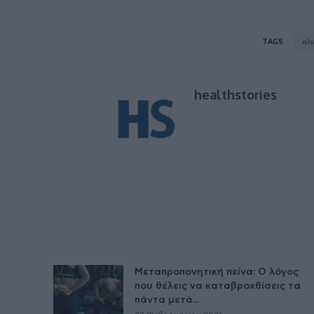
TAGS
αλ
healthstories
Μεταπροπονητική πείνα: Ο λόγος
που θέλεις να καταβροχθίσεις τα
πάντα μετά...