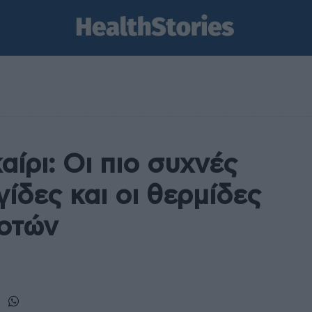
ίρι: Οι πιο συχνές
γίδες και οι θερμίδες
ποτών