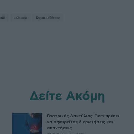
κοόλ
καλοκαίρι
Κυριάκος Ρέππας
Δείτε Ακόμη
Γαστρικός Δακτύλιος: Γιατί πρέπει
να αφαιρείται; 8 ερωτήσεις και
απαντήσεις