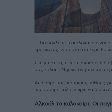
Για πολλούς το καλοκαίρι είναι
κρατώντας ένα ποτό στο χέρι. Εσεί
Σκέφτεστε ό,τι έχετε ακούσει ή δια
σας χαλάει. Μήπως ανησυχείτε περ
Ας δούμε μαζί κάποιους μύθους για
περάσουμε καλά, χωρίς να διακινδ
Αλκοόλ το καλοκαίρι: Οι παγ