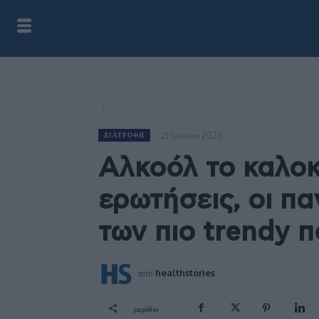
21 Ιουλίου 2025
ΔΙΑΤΡΟΦΉ
Αλκοόλ το καλοκα
ερωτήσεις, οι πα
των πιο trendy 
από
healthstories
μερίδιο