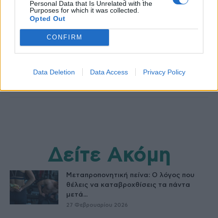
Personal Data that Is Unrelated with the
Purposes for which it was collected.
Opted Out
HS Team
CONFIRM
Data Deletion
Data Access
Privacy Policy
Δείτε Ακόμη
Μεταπροπονητική πείνα: Ο λόγος που
θέλεις να καταβροχθίσεις τα πάντα
μετά...
27 Φεβρουαρίου 2026