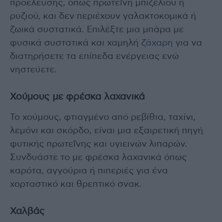
προέλευσης, όπως πρωτεΐνη μπιζελιού ή
ρυζιού, και δεν περιέχουν γαλακτοκομικά ή
ζωικά συστατικά. Επιλέξτε μια μπάρα με
φυσικά συστατικά και χαμηλή
ζάχαρη
για να
διατηρήσετε τα επίπεδα ενέργειας ενώ
νηστεύετε.
Χούμους με φρέσκα λαχανικά
Το χούμους, φτιαγμένο από ρεβίθια, ταχίνι,
λεμόνι και σκόρδο, είναι μια εξαιρετική πηγή
φυτικής πρωτεΐνης και υγιεινών λιπαρών.
Συνδυάστε το με φρέσκα λαχανικά όπως
καρότα, αγγούρια ή πιπεριές για ένα
χορταστικό και θρεπτικό σνακ.
Χαλβάς