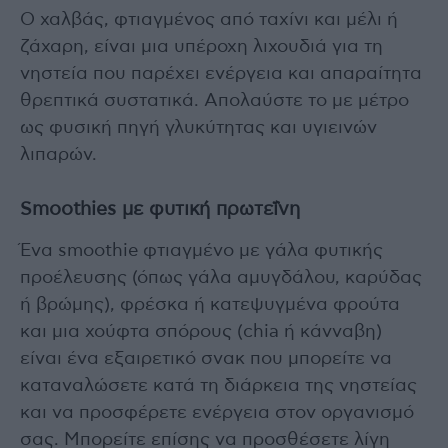
Ο χαλβάς, φτιαγμένος από ταχίνι και μέλι ή
ζάχαρη, είναι μια υπέροχη λιχουδιά για τη
νηστεία που παρέχει ενέργεια και απαραίτητα
θρεπτικά συστατικά. Απολαύστε το με μέτρο
ως φυσική πηγή γλυκύτητας και υγιεινών
λιπαρών.
Smoothies με φυτική πρωτεΐνη
Ένα smoothie φτιαγμένο με γάλα φυτικής
προέλευσης (όπως γάλα αμυγδάλου, καρύδας
ή βρώμης), φρέσκα ή κατεψυγμένα φρούτα
και μια χούφτα σπόρους (chia ή κάνναβη)
είναι ένα εξαιρετικό σνακ που μπορείτε να
καταναλώσετε κατά τη διάρκεια της νηστείας
και να προσφέρετε ενέργεια στον οργανισμό
σας. Μπορείτε επίσης να προσθέσετε λίγη