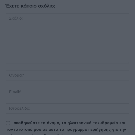
Έχετε κάποιο σχόλιο;
Σχόλιο:
Όν
Ema
Ισ
αποθηκεύστε το όνομα, το ηλεκτρονικό ταχυδρομείο και
τον ιστότοπό μου σε αυτό το πρόγραμμα περιήγησης για την