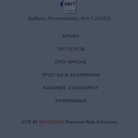
Αριθμός Πιστοποίησης Μ.Η.Τ.242013
ΑΡΧΙΚΉ
ΤΑΥΤΌΤΗΤΑ
ΌΡΟΙ ΧΡΉΣΗΣ
ΠΡΟΣΤΑΣΙΑ ΔΕΔΟΜΕΝΩΝ
ΚΑΝΟΝΕΣ ΣΧΟΛΙΑΣΜΟΥ
ΕΠΙΚΟΙΝΩΝΊΑ
SITE BY
INFORISON
Premium Web Solutions