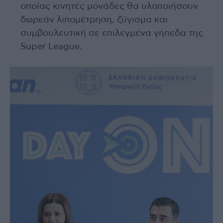
οποίας κινητές μονάδες θα υλοποιήσουν
δωρεάν λιπομέτρηση, ζύγισμα και
συμβουλευτική σε επιλεγμένα γήπεδα της
Super League.