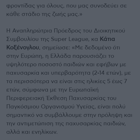
φροντίδας για όλους, που μας συνοδεύει σε
κάθε στάδιο της ζωής μας.»
H Αναπληρώτρια Πρόεδρος του Διοικητικού
Συμβουλίου της Super League, κα
Κάτια
Κοξένογλου
, σημείωσε: «Με δεδομένο ότι
στην Ευρώπη, η Ελλάδα παρουσιάζει το
υψηλότερο ποσοστό παιδιών και εφήβων με
παχυσαρκία και υπερβαρότητα (2-14 ετών), με
τα περισσότερα να είναι στις ηλικίες 5 έως 7
ετών, σύμφωνα με την Ευρωπαϊκή
Περιφερειακή Έκθεση Παχυσαρκίας του
Παγκόσμιου Οργανισμού Υγείας, είναι πολύ
σημαντικό να συμβάλλουμε στην πρόληψη και
την αντιμετώπιση της παχυσαρκίας παιδιών,
αλλά και ενηλίκων.