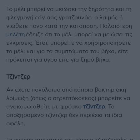
Το μέλι μπορεί να μειώσει την ξηρότητα και τη
φλεγμονή εάν σας γρατζουνάει ο λαιμός ή
νιώθετε πόνο κατά την κατάποση. Παλαιότερη
μελέτη
έδειξε ότι το μέλι μπορεί να μειώσει τις
εκκρίσεις. Έτσι, μπορείτε να χρησιμοποιήσετε
το μέλι και για τα συμπτώματα του βήχα, είτε
πρόκειται για υγρό είτε για ξηρό βήχα.
Τζίντζερ
Αν έχετε πονόλαιμο από κάποια βακτηριακή
λοίμωξη (όπως ο στρεπτόκοκκος) μπορείτε να
ανακουφισθείτε με φρέσκο ​​
τζίντζερ
. Το
αποξηραμένο τζίντζερ δεν περιέχει τα ίδια
οφέλη.