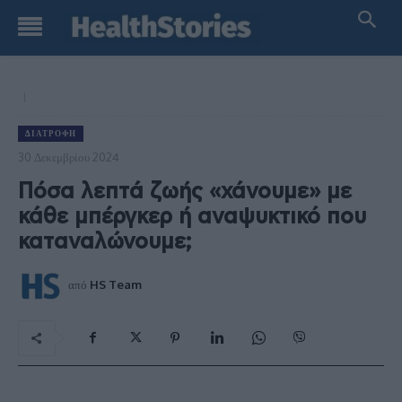
ΔΙΑΤΡΟΦΉ
30 Δεκεμβρίου 2024
Πόσα λεπτά ζωής «χάνουμε» με
κάθε μπέργκερ ή αναψυκτικό που
καταναλώνουμε;
από
HS Team