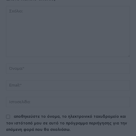
Σχόλιο:
Όν
Ema
Ισ
αποθηκεύστε το όνομα, το ηλεκτρονικό ταχυδρομείο και
τον ιστότοπό μου σε αυτό το πρόγραμμα περιήγησης για την
επόμενη φορά που θα σχολιάσω.