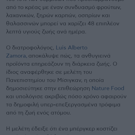
από το κρέας με έναν συνδυασμό φρούτων,
λαχανικών, ξηρών καρπών, οσπρίων και
θαλασσινών μπορεί να χαρίζει 48 επιπλέον
λεπτά υγιούς ζωής ανά ημέρα.
Ο διατροφολόγος,
Luis Alberto
Zamora,
αποκάλυψε πώς, τα ανθυγιεινά
προϊόντα επηρεάζουν τη διάρκεια ζωής. Ο
ίδιος αναφέρθηκε σε μελέτη του
Πανεπιστημίου του Μίσιγκαν, η οποία
δημοσιεύτηκε στην επιθεώρηση
Nature Food
και υπολόγισε ακριβώς πόσο χρόνο αφαιρούν
τα δημοφιλή υπερ-επεξεργασμένα τρόφιμα
από τη ζωή ενός ατόμου.
Η μελέτη έδειξε ότι ένα μπέργκερ κοστίζει