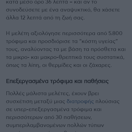
κατά μέσο όρο 36 λεπτά – και αν το
συνοδεύσετε με ένα αναψυκτικό, θα χάσετε
άλλα 12 λεπτά από τη ζωή σας.
Η μελέτη αξιολόγησε περισσότερα από 5.800
τρόφιμα και προσδιόρισε τα “κόστη υγείας”
τους, αναλύοντας τα με βάση τα πρόσθετα και
τα μικρο- και μακρο-θρεπτικά τους συστατικά,
όπως τα λίπη, οι θερμίδες και οι ζάχαρες.
Επεξεργασμένα τρόφιμα και παθήσεις
Πολλές μάλιστα μελέτες, έχουν βρει
συσχέτιση μεταξύ μιας
διατροφής
πλούσιας
σε υπερ-επεξεργασμένα τρόφιμα και
περισσότερων από 30 παθήσεων,
συμπεριλαμβανομένων πολλών τύπων