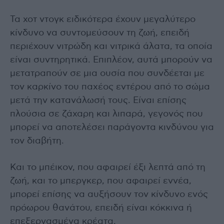
Τα χοτ ντογκ ειδικότερα έχουν μεγαλύτερο
κίνδυνο να συντομεύσουν τη ζωή, επειδή
περιέχουν νιτρώδη και νιτρικά άλατα, τα οποία
είναι συντηρητικά. Επιπλέον, αυτά μπορούν να
μετατραπούν σε μια ουσία που συνδέεται με
τον καρκίνο του παχέος εντέρου από το σώμα
μετά την κατανάλωσή τους. Είναι επίσης
πλούσια σε ζάχαρη και λιπαρά, γεγονός που
μπορεί να αποτελέσει παράγοντα κινδύνου για
τον διαβήτη.
Και το μπέικον, που αφαιρεί έξι λεπτά από τη
ζωή, και το μπεργκερ, που αφαιρεί εννέα,
μπορεί επίσης να αυξήσουν τον κίνδυνο ενός
πρόωρου θανάτου, επειδή είναι κόκκινα ή
επεξεργασμένα κρέατα.