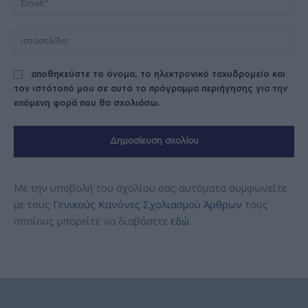
Ισ
αποθηκεύστε το όνομα, το ηλεκτρονικό ταχυδρομείο και
τον ιστότοπό μου σε αυτό το πρόγραμμα περιήγησης για την
επόμενη φορά που θα σχολιάσω.
Με την υποβολή του σχολίου σας αυτόματα συμφωνείτε
με τους
Γενικούς Κανόνες Σχολιασμού Άρθρων
τους
οποίους μπορείτε να διαβάσετε
εδώ
.