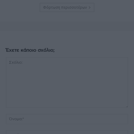
Φόρτωση περισσοτέρων
Έχετε κάποιο σχόλιο;
Σχόλιο:
Όν
Ema