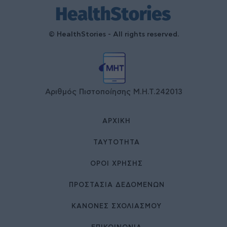
© HealthStories - All rights reserved.
Αριθμός Πιστοποίησης Μ.Η.Τ.242013
ΑΡΧΙΚΉ
ΤΑΥΤΌΤΗΤΑ
ΌΡΟΙ ΧΡΉΣΗΣ
ΠΡΟΣΤΑΣΙΑ ΔΕΔΟΜΕΝΩΝ
ΚΑΝΟΝΕΣ ΣΧΟΛΙΑΣΜΟΥ