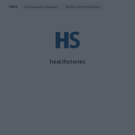
TAGS
αντικαρκινική διατροφή
Κάλλια Γιαννιτσοπούλου
healthstories