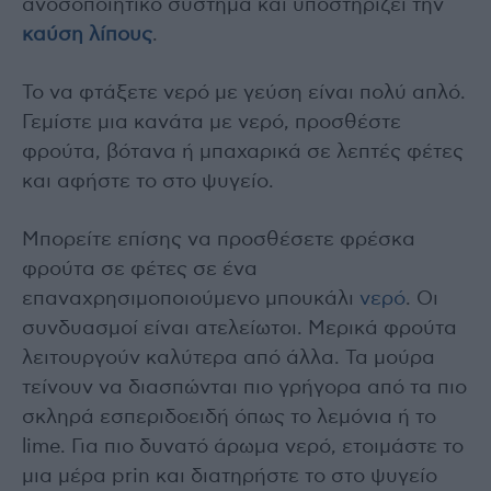
ανοσοποιητικό σύστημα και υποστηρίζει την
καύση λίπους
.
Το να φτάξετε νερό με γεύση είναι πολύ απλό.
Γεμίστε μια κανάτα με νερό, προσθέστε
φρούτα, βότανα ή μπαχαρικά σε λεπτές φέτες
και αφήστε το στο ψυγείο.
Μπορείτε επίσης να προσθέσετε φρέσκα
φρούτα σε φέτες σε ένα
επαναχρησιμοποιούμενο μπουκάλι
νερό
. Οι
συνδυασμοί είναι ατελείωτοι. Μερικά φρούτα
λειτουργούν καλύτερα από άλλα. Τα μούρα
τείνουν να διασπώνται πιο γρήγορα από τα πιο
σκληρά εσπεριδοειδή όπως το λεμόνια ή το
lime. Για πιο δυνατό άρωμα νερό, ετοιμάστε το
μια μέρα prin και διατηρήστε το στο ψυγείο