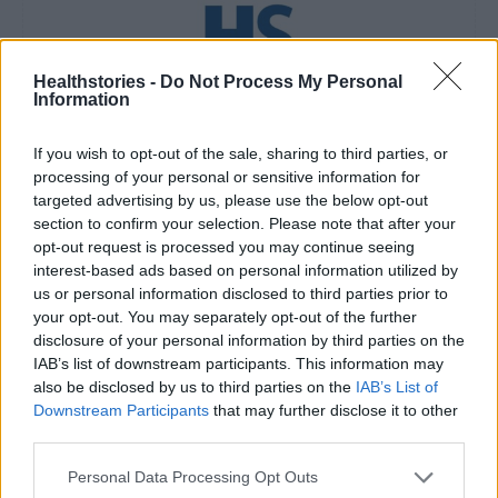
Healthstories -
Do Not Process My Personal
Information
healthstories
If you wish to opt-out of the sale, sharing to third parties, or
processing of your personal or sensitive information for
targeted advertising by us, please use the below opt-out
section to confirm your selection. Please note that after your
opt-out request is processed you may continue seeing
interest-based ads based on personal information utilized by
us or personal information disclosed to third parties prior to
your opt-out. You may separately opt-out of the further
disclosure of your personal information by third parties on the
IAB’s list of downstream participants. This information may
also be disclosed by us to third parties on the
IAB’s List of
Δείτε Ακόμη
Downstream Participants
that may further disclose it to other
third parties.
Μεταπροπονητική πείνα: Ο λόγος που
θέλεις να καταβροχθίσεις τα πάντα
Personal Data Processing Opt Outs
μετά...