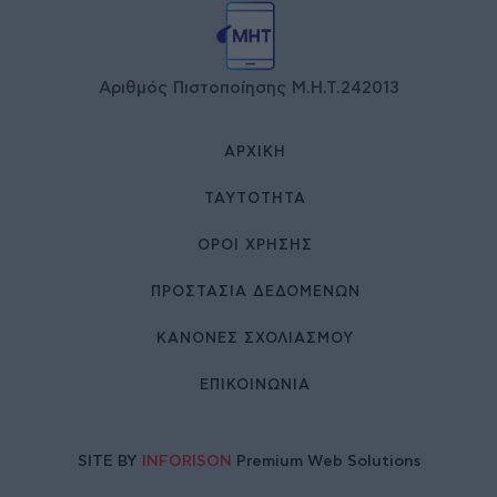
Αριθμός Πιστοποίησης Μ.Η.Τ.242013
ΑΡΧΙΚΉ
ΤΑΥΤΌΤΗΤΑ
ΌΡΟΙ ΧΡΉΣΗΣ
ΠΡΟΣΤΑΣΙΑ ΔΕΔΟΜΕΝΩΝ
ΚΑΝΟΝΕΣ ΣΧΟΛΙΑΣΜΟΥ
ΕΠΙΚΟΙΝΩΝΊΑ
SITE BY
INFORISON
Premium Web Solutions