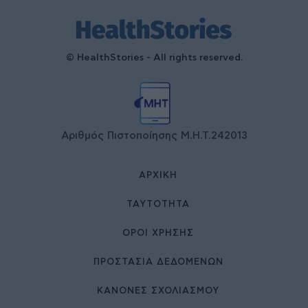
© HealthStories - All rights reserved.
Αριθμός Πιστοποίησης Μ.Η.Τ.242013
ΑΡΧΙΚΉ
ΤΑΥΤΌΤΗΤΑ
ΌΡΟΙ ΧΡΉΣΗΣ
ΠΡΟΣΤΑΣΙΑ ΔΕΔΟΜΕΝΩΝ
ΚΑΝΟΝΕΣ ΣΧΟΛΙΑΣΜΟΥ