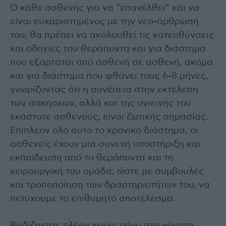
Ο κάθε ασθενής για να “επανέλθει” και να
είναι ευχαριστημένος με την νεο-άρθρωσή
του, θα πρέπει να ακολουθεί τις κατευθύνσεις
και οδηγίες του θεράποντα και για διάστημα
που εξαρτάται από ασθενή σε ασθενή, ακόμα
και για διάστημα που φθάνει τους 6-8 μήνες,
γνωρίζοντας ότι η συνέπεια στην εκτέλεση
των ασκήσεων, αλλά και της υγιεινής του
εκάστοτε ασθενούς, είναι ζωτικής σημασίας.
Επιπλέον όλο αυτό το χρονικό διάστημα, οι
ασθενείς έχουν μια συνεχή υποστήριξη και
εκπαίδευση από το θεράποντα και τη
χειρουργική του ομάδα, ώστε με συμβουλές
και τροποποίηση των δραστηριοτήτων του, να
πετύχουμε το επιθυμητό αποτέλεσμα.
Βαδίζοντας πλέον χωρίς πόνο στο γόνατο,