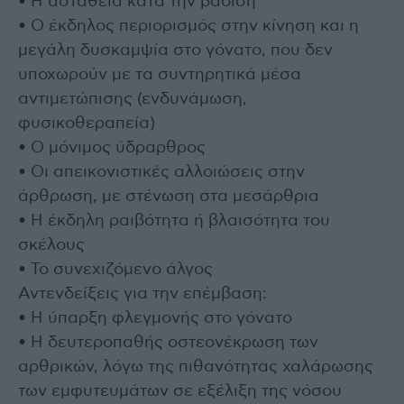
• Η αστάθεια κατά την βάδιση
• Ο έκδηλος περιορισμός στην κίνηση και η
μεγάλη δυσκαμψία στο γόνατο, που δεν
υποχωρούν με τα συντηρητικά μέσα
αντιμετώπισης (ενδυνάμωση,
φυσικοθεραπεία)
• Ο μόνιμος ύδραρθρος
• Οι απεικονιστικές αλλοιώσεις στην
άρθρωση, με στένωση στα μεσάρθρια
• Η έκδηλη ραιβότητα ή βλαισότητα του
σκέλους
• Το συνεχιζόμενο άλγος
Αντενδείξεις για την επέμβαση:
• Η ύπαρξη φλεγμονής στο γόνατο
• Η δευτεροπαθής οστεονέκρωση των
αρθρικών, λόγω της πιθανότητας χαλάρωσης
των εμφυτευμάτων σε εξέλιξη της νόσου