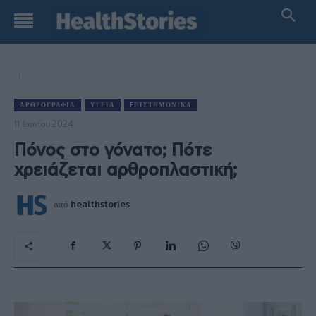
ΑΡΘΡΟΓΡΑΦΊΑ
ΥΓΕΊΑ
EΠΙΣΤΗΜΟΝΙΚΆ
11 Ιουνίου 2024
Πόνος στο γόνατο; Πότε
χρειάζεται αρθροπλαστική;
από
healthstories