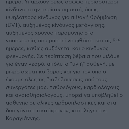
ημέρα. Υπάρχουν όμως σαφώς περισσότεροι
κίνδυνοι στην περίπτωση αυτή, όπως ο
υψηλότερος κίνδυνος για πιθανή θρόμβωση
(DVT), αυξημένος κίνδυνος μετάγγισης,
αυξημένος χρόνος παραμονής στο
νοσοκομείο, που μπορεί να φθάσει και τις 5-6
ημέρες, καθώς αυξάνεται και ο κίνδυνος
φλεγμονής. Σε περίπτωση βέβαια που μιλάμε
για έναν νεαρό, απόλυτα “υγιή” ασθενή, με
μικρό σωματικό βάρος και για τον οποίο
έχουμε όλες τις διαβεβαιώσεις από τους
συνεργάτες μας, παθολόγους, καρδιολόγους
και αναισθησιολόγους, μπορεί να υποβληθεί ο
ασθενής σε ολικές αρθροπλαστικές και στα
δύο γόνατα ταυτόχρονα», καταλήγει ο κ.
Καραγιάννης.