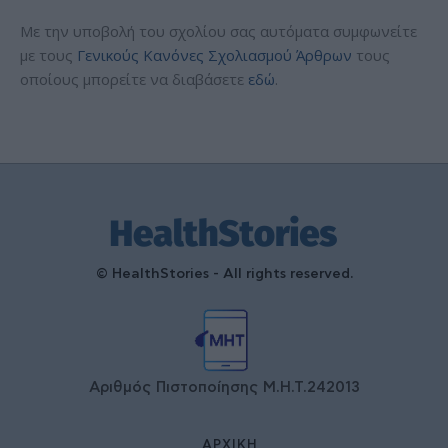
Με την υποβολή του σχολίου σας αυτόματα συμφωνείτε
με τους
Γενικούς Κανόνες Σχολιασμού Άρθρων
τους
οποίους μπορείτε να διαβάσετε
εδώ
.
© HealthStories - All rights reserved.
Αριθμός Πιστοποίησης Μ.Η.Τ.242013
ΑΡΧΙΚΉ