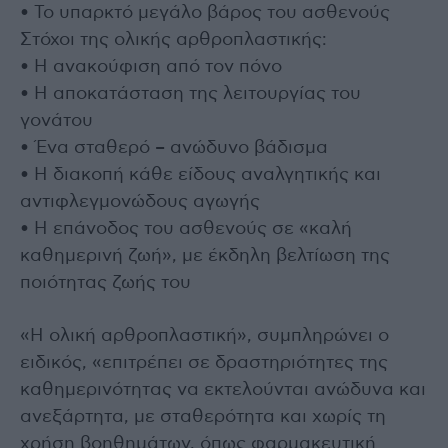
• Το υπαρκτό μεγάλο βάρος του ασθενούς
Στόχοι της ολικής αρθροπλαστικής:
• Η ανακούφιση από τον πόνο
• Η αποκατάσταση της λειτουργίας του
γονάτου
• Ένα σταθερό – ανώδυνο βάδισμα
• Η διακοπή κάθε είδους αναλγητικής και
αντιφλεγμονώδους αγωγής
• Η επάνοδος του ασθενούς σε «καλή
καθημερινή ζωή», με έκδηλη βελτίωση της
ποιότητας ζωής του
«Η ολική αρθροπλαστική», συμπληρώνει ο
ειδικός, «επιτρέπει σε δραστηριότητες της
καθημερινότητας να εκτελούνται ανώδυνα και
ανεξάρτητα, με σταθερότητα και χωρίς τη
χρήση βοηθημάτων, όπως φαρμακευτική