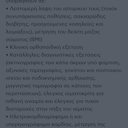
υποβληθούν σε:
• Λεπτομερή λήψη του ιστορικού τους (τυχόν
συνυπάρχουσες παθήσεις, σακχαρώδης
διαβήτης, προηγούμενες νοσηλείες και
λοιμώξεις), μέτρηση του δείκτη μάζας
σώματος (BMI)
• Κλινική ορθοπαιδική εξέταση
• Κατάλληλες διαγνωστικές εξετάσεις
(ακτινογραφίες των κάτω άκρων υπό φόρτιση,
αξονικές τομογραφίες, γονάτου και σύστοιχου
ισχίου και ποδοκνημικής άρθρωσης,
μαγνητική τομογραφία σε κάποιες των
περιπτώσεων), έλεγχος αιματοκρίτη για
πιθανή αναιμία και έλεγχος για τυχόν
διαταραχές στην πήξη του αίματος
• Ηλετροκαρδιογράφημα ή και
υπερηχογράφημα καρδίας, μέτρηση της