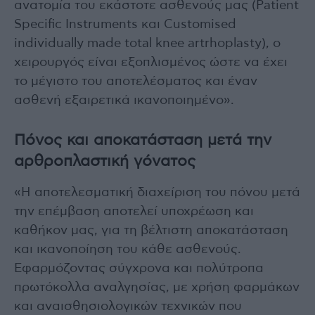
ανατομία του εκάστοτε ασθενούς μας (Patient
Specific Instruments και Customised
individually made total knee artrhoplasty), ο
χειρουργός είναι εξοπλισμένος ώστε να έχει
το μέγιστο του αποτελέσματος και έναν
ασθενή εξαιρετικά ικανοποιημένο».
Πόνος και αποκατάσταση μετά την
αρθροπλαστική γόνατος
«Η αποτελεσματική διαχείριση του πόνου μετά
την επέμβαση αποτελεί υποχρέωση και
καθήκον μας, για τη βέλτιστη αποκατάσταση
και ικανοποίηση του κάθε ασθενούς.
Εφαρμόζοντας σύγχρονα και πολύτροπα
πρωτόκολλα αναλγησίας, με χρήση φαρμάκων
και αναισθησιολογικών τεχνικών που