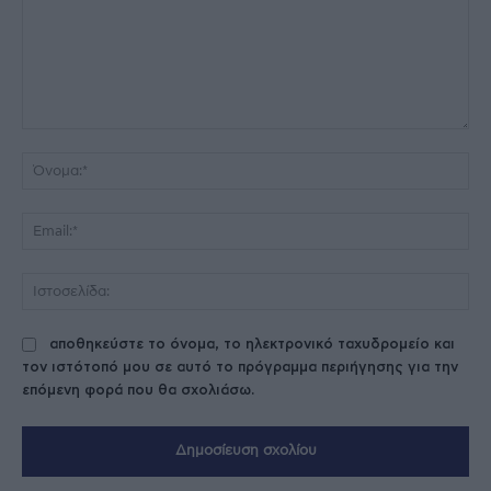
Σχόλιο:
Όν
Ema
Ισ
αποθηκεύστε το όνομα, το ηλεκτρονικό ταχυδρομείο και
τον ιστότοπό μου σε αυτό το πρόγραμμα περιήγησης για την
επόμενη φορά που θα σχολιάσω.