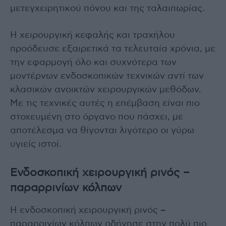
μετεγχειρητικού πόνου και της ταλαιπωρίας.
Η χειρουργική κεφαλής και τραχήλου
προόδευσε εξαιρετικά τα τελευταία χρόνια, με
την εφαρμογή όλο και συχνότερα των
μοντέρνων ενδοσκοπικών τεχνικών αντί των
κλασικών ανοικτών χειρουργικών μεθόδων.
Με τις τεχνικές αυτές η επέμβαση είναι πιο
στοχευμένη στο όργανο που πάσχει, με
αποτέλεσμα να θίγονται λιγότερο οι γύρω
υγιείς ιστοί.
Ενδοσκοπική χειρουργική ρινός –
παραρρινίων κόλπων
Η ενδοσκοπική χειρουργική ρινός –
παραρρινίων κόλπων οδήγησε στην πολύ πιο