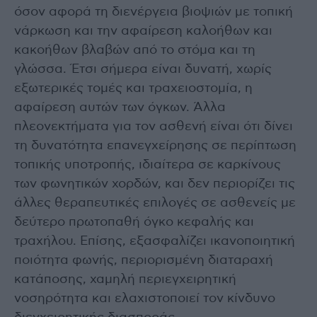
όσον αφορά τη διενέργεια βιοψιών με τοπική
νάρκωση και την αφαίρεση καλοήθων και
κακοήθων βλαβών από το στόμα και τη
γλώσσα. Έτσι σήμερα είναι δυνατή, χωρίς
εξωτερικές τομές και τραχειοστομία, η
αφαίρεση αυτών των όγκων. Άλλα
πλεονεκτήματα για τον ασθενή είναι ότι δίνει
τη δυνατότητα επανεγχείρησης σε περίπτωση
τοπικής υποτροπής, ιδιαίτερα σε καρκίνους
των φωνητικών χορδών, και δεν περιορίζει τις
άλλες θεραπευτικές επιλογές σε ασθενείς με
δεύτερο πρωτοπαθή όγκο κεφαλής και
τραχήλου. Επίσης, εξασφαλίζει ικανοποιητική
ποιότητα φωνής, περιορισμένη διαταραχή
κατάποσης, χαμηλή περιεγχειρητική
νοσηρότητα και ελαχιστοποιεί τον κίνδυνο