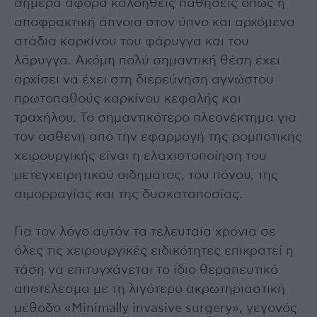
σήμερα αφορά καλοήθεις παθήσεις όπως η
αποφρακτική άπνοια στον ύπνο και αρχόμενα
στάδια καρκίνου του φάρυγγα και του
λάρυγγα. Ακόμη πολύ σημαντική θέση έχει
αρχίσει να έχει στη διερεύνηση αγνώστου
πρωτοπαθούς καρκίνου κεφαλής και
τραχήλου. Το σημαντικότερο πλεονέκτημα για
τον ασθενή από την εφαρμογή της ρομποτικής
χειρουργικής είναι η ελαχιστοποίηση του
μετεγχειρητικού οιδήματος, του πόνου, της
αιμορραγίας και της δυσκαταποσίας.
Για τον λόγο αυτόν τα τελευταία χρόνια σε
όλες τις χειρουργικές ειδικότητες επικρατεί η
τάση να επιτυγχάνεται το ίδιο θεραπευτικό
αποτέλεσμα με τη λιγότερο ακρωτηριαστική
μέθοδο «Minimally invasive surgery», γεγονός