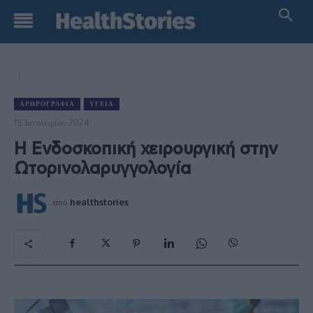
ΑΡΘΡΟΓΡΑΦΊΑ
ΥΓΕΊΑ
15 Ιανουαρίου 2024
Η Ενδοσκοπική χειρουργική στην
Ωτορινολαρυγγολογία
από
healthstories