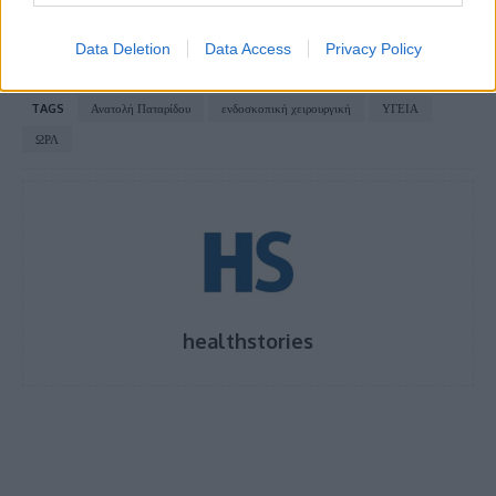
άλεσης στη διατροφή σας
Data Deletion
Data Access
Privacy Policy
TAGS
Ανατολή Παταρίδου
ενδοσκοπική χειρουργική
ΥΓΕΙΑ
ΩΡΛ
healthstories