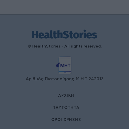
© HealthStories - All rights reserved.
Αριθμός Πιστοποίησης Μ.Η.Τ.242013
ΑΡΧΙΚΉ
ΤΑΥΤΌΤΗΤΑ
ΌΡΟΙ ΧΡΉΣΗΣ