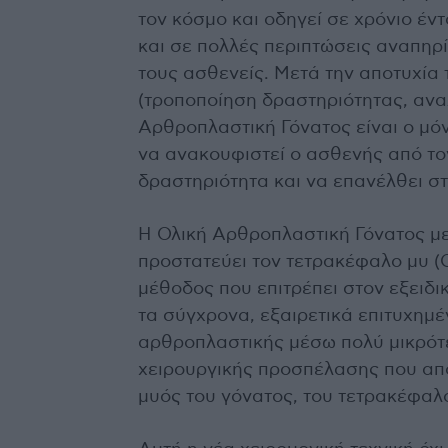
τον κόσμο και οδηγεί σε χρόνιο έν
και σε πολλές περιπτώσεις αναπηρί
τους ασθενείς. Μετά την αποτυχία
(τροποποίηση δραστηριότητας, ανα
Αρθροπλαστική Γόνατος είναι ο μό
να ανακουφιστεί ο ασθενής από τον
δραστηριότητα και να επανέλθει στ
Η Ολική Αρθροπλαστική Γόνατος με
προστατεύει τον τετρακέφαλο μυ (Q
μέθοδος που επιτρέπει στον εξειδ
τα σύγχρονα, εξαιρετικά επιτυχημέ
αρθροπλαστικής μέσω πολύ μικρότε
χειρουργικής προσπέλασης που απο
μυός του γόνατος, του τετρακέφαλ