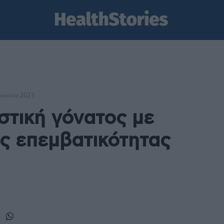
 Ιουνίου 2025
τική γόνατος με
ης επεμβατικότητας