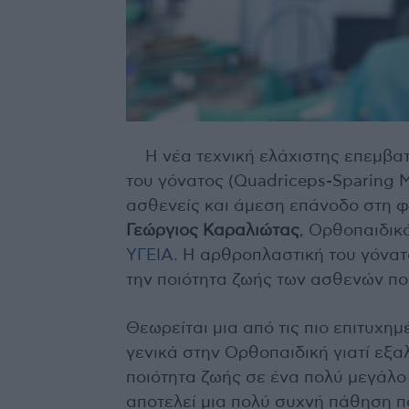
Η νέα τεχνική ελάχιστης επεμβα
του γόνατος (Quadriceps-Sparing 
ασθενείς και άμεση επάνοδο στη φ
Γεώργιος Καραλιώτας
, Ορθοπαιδικ
ΥΓΕΙΑ.
Η αρθροπλαστική του γόνατο
την ποιότητα ζωής των ασθενών πο
Θεωρείται μια από τις πιο επιτυχη
γενικά στην Ορθοπαιδική γιατί εξα
ποιότητα ζωής σε ένα πολύ μεγάλο
αποτελεί μια πολύ συχνή πάθηση 