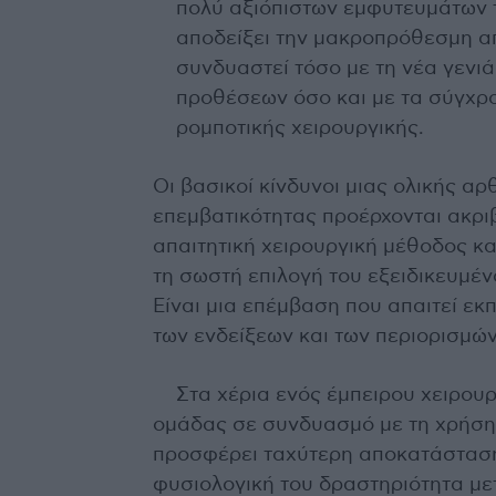
πολύ αξιόπιστων εμφυτευμάτων 
αποδείξει την μακροπρόθεσμη απ
συνδυαστεί τόσο με τη νέα γενι
προθέσεων όσο και με τα σύγχρ
ρομποτικής χειρουργικής.
Οι βασικοί κίνδυνοι μιας ολικής α
επεμβατικότητας προέρχονται ακριβώ
απαιτητική χειρουργική μέθοδος κα
τη σωστή επιλογή του εξειδικευμέ
Είναι μια επέμβαση που απαιτεί εκ
των ενδείξεων και των περιορισμώ
Στα χέρια ενός έμπειρου χειρουρ
ομάδας σε συνδυασμό με τη χρήση
προσφέρει ταχύτερη αποκατάσταση
φυσιολογική του δραστηριότητα με