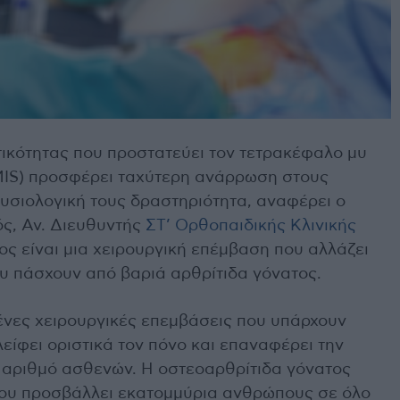
τικότητας που προστατεύει τον τετρακέφαλο μυ
ΜΙS) προσφέρει ταχύτερη ανάρρωση στους
υσιολογική τους δραστηριότητα, αναφέρει ο
ός, Αν. Διευθυντής
ΣΤ’ Ορθοπαιδικής Κλινικής
ς είναι μια χειρουργική επέμβαση που αλλάζει
υ πάσχουν από βαριά αρθρίτιδα γόνατος.
μένες χειρουργικές επεμβάσεις που υπάρχουν
λείφει οριστικά τον πόνο και επαναφέρει την
 αριθμό ασθενών. Η οστεοαρθρίτιδα γόνατος
που προσβάλλει εκατομμύρια ανθρώπους σε όλο