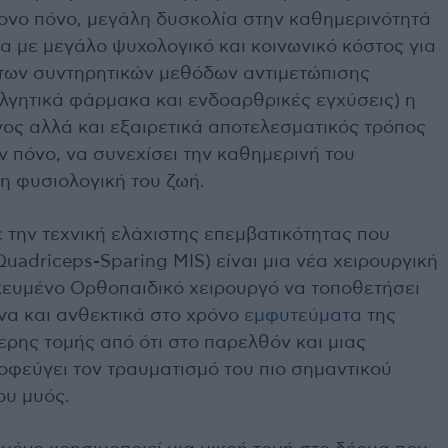
τονο πόνο, μεγάλη δυσκολία στην καθημερινότητά
α με μεγάλο ψυχολογικό και κοινωνικό κόστος για
 των συντηρητικών μεθόδων αντιμετώπισης
λγητικά φάρμακα και ενδοαρθρικές εγχύσεις) η
νος αλλά και εξαιρετικά αποτελεσματικός τρόπος
 πόνο, να συνεχίσει την καθημερινή του
η φυσιολογική του ζωή.
 την τεχνική ελάχιστης επεμβατικότητας που
uadriceps-Sparing ΜΙS) είναι μια νέα χειρουργική
ικευμένο Ορθοπαιδικό χειρουργό να τοποθετήσει
να και ανθεκτικά στο χρόνο
εμφυτεύματα
της
ρης τομής από ότι στο παρελθόν και μιας
φεύγει τον τραυματισμό του πιο σημαντικού
ου μυός.