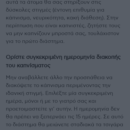
αυτά τα άτομα θα σας στηρίξουν στις
δύσκολες στιγμές (έντονη επιθυμία για
κάπνισμα, νευρικότητα, κακή διάθεση). Στην
περίπτωση που είναι καπνιστές, ζητήστε τους
να μην καπνίζουν μπροστά σας, τουλάχιστον
για το πρώτο διάστημα.
Ορίστε συγκεκριμένη ημερομηνία διακοπής
του καπνίσματος
Μην αναβάλλετε άλλο την προσπάθεια να
διακόψετε το κάπνισμα περιμένοντας την
ιδανική στιγμή. Επιλέξτε μία συγκεκριμένη
ημέρα, μόνοι ή με το γιατρό σας και
προετοιμαστείτε γι’ αυτήν. Η ημερομηνία δεν
θα πρέπει να ξεπερνάει τις 15 ημέρες. Σε αυτό
το διάστημα θα μειώνετε σταδιακά τα τσιγάρα