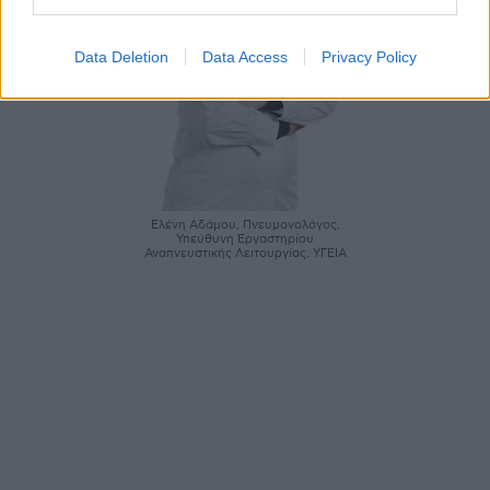
Data Deletion
Data Access
Privacy Policy
Ελένη Αδάμου, Πνευμονολόγος,
Υπεύθυνη Εργαστηρίου
Αναπνευστικής Λειτουργίας, ΥΓΕΙΑ