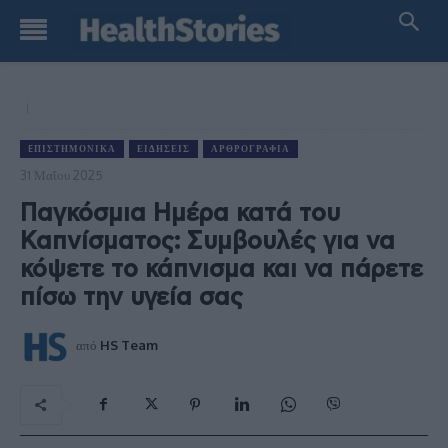
EΠΙΣΤΗΜΟΝΙΚΆ
ΕΙΔΉΣΕΙΣ
ΑΡΘΡΟΓΡΑΦΊΑ
31 Μαΐου 2025
Παγκόσμια Ημέρα κατά του
Καπνίσματος: Συμβουλές για να
κόψετε το κάπνισμα και να πάρετε
πίσω την υγεία σας
από
HS Team