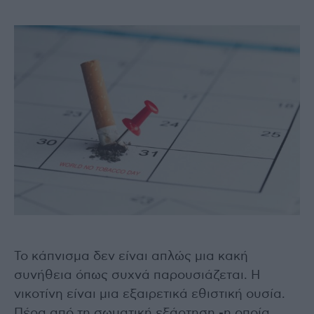
Το κάπνισμα δεν είναι απλώς μια κακή
συνήθεια όπως συχνά παρουσιάζεται. Η
νικοτίνη είναι μια εξαιρετικά εθιστική ουσία.
Πέρα από τη σωματική εξάρτηση -η οποία