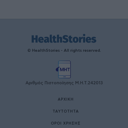
© HealthStories - All rights reserved.
Αριθμός Πιστοποίησης Μ.Η.Τ.242013
ΑΡΧΙΚΉ
ΤΑΥΤΌΤΗΤΑ
ΌΡΟΙ ΧΡΉΣΗΣ