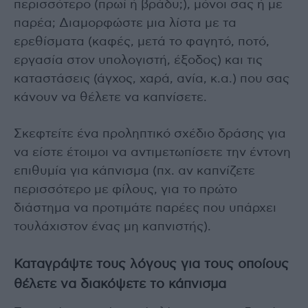
περισσότερο (πρωί ή βράδυ;), μόνοι σας ή με
παρέα; Διαμορφώστε μια λίστα με τα
ερεθίσματα (καφές, μετά το φαγητό, ποτό,
εργασία στον υπολογιστή, έξοδος) και τις
καταστάσεις (άγχος, χαρά, ανία, κ.α.) που σας
κάνουν να θέλετε να καπνίσετε.
Σκεφτείτε ένα προληπτικό σχέδιο δράσης για
να είστε έτοιμοι να αντιμετωπίσετε την έντονη
επιθυμία για κάπνισμα (πχ. αν καπνίζετε
περισσότερο με φίλους, για το πρώτο
διάστημα να προτιμάτε παρέες που υπάρχει
τουλάχιστον ένας μη καπνιστής).
Καταγράψτε τους λόγους για τους οποίους
θέλετε να διακόψετε το κάπνισμα