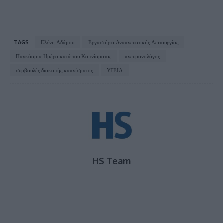
TAGS
Ελένη Αδάμου
Εργαστήριο Αναπνευστικής Λειτουργίας
Παγκόσμια Ημέρα κατά του Καπνίσματος
πνευμονολόγος
συμβουλές διακοπής καπνίσματος
ΥΓΕΙΑ
HS Team