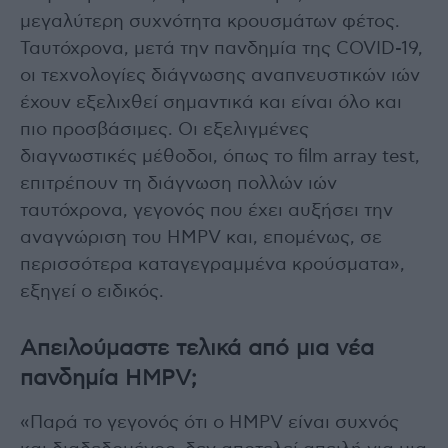
μεγαλύτερη συχνότητα κρουσμάτων φέτος.
Ταυτόχρονα, μετά την πανδημία της COVID-19,
οι τεχνολογίες διάγνωσης αναπνευστικών ιών
έχουν εξελιχθεί σημαντικά και είναι όλο και
πιο προσβάσιμες. Οι εξελιγμένες
διαγνωστικές μέθοδοι, όπως το film array test,
επιτρέπουν τη διάγνωση πολλών ιών
ταυτόχρονα, γεγονός που έχει αυξήσει την
αναγνώριση του HMPV και, επομένως, σε
περισσότερα καταγεγραμμένα κρούσματα»,
εξηγεί ο ειδικός.
Απειλούμαστε τελικά από μια νέα
πανδημία HMPV;
«Παρά το γεγονός ότι ο HMPV είναι συχνός