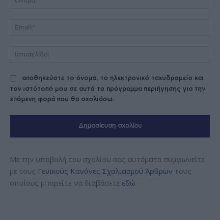
Ema
Ισ
αποθηκεύστε το όνομα, το ηλεκτρονικό ταχυδρομείο και
τον ιστότοπό μου σε αυτό το πρόγραμμα περιήγησης για την
επόμενη φορά που θα σχολιάσω.
Με την υποβολή του σχολίου σας αυτόματα συμφωνείτε
με τους
Γενικούς Κανόνες Σχολιασμού Άρθρων
τους
οποίους μπορείτε να διαβάσετε
εδώ
.