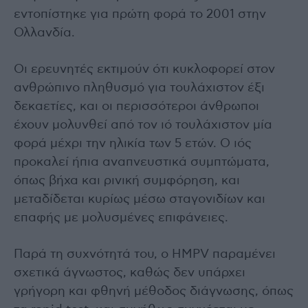
εντοπίστηκε για πρώτη φορά το 2001 στην
Ολλανδία.
Οι ερευνητές εκτιμούν ότι κυκλοφορεί στον
ανθρώπινο πληθυσμό για τουλάχιστον έξι
δεκαετίες, και οι περισσότεροι άνθρωποι
έχουν μολυνθεί από τον ιό τουλάχιστον μία
φορά μέχρι την ηλικία των 5 ετών. Ο ιός
προκαλεί ήπια αναπνευστικά συμπτώματα,
όπως βήχα και ρινική συμφόρηση, και
μεταδίδεται κυρίως μέσω σταγονιδίων και
επαφής με μολυσμένες επιφάνειες.
Παρά τη συχνότητά του, ο HMPV παραμένει
σχετικά άγνωστος, καθώς δεν υπάρχει
γρήγορη και φθηνή μέθοδος διάγνωσης, όπως