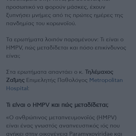
προσωπικό να φορούν μάσκες, έχουν
ξυπνήσει μνήμες από τις πρώτες ημέρες της
πανδημίας του κορωνοϊού.
Τα ερωτήματα λοιπόν παραμένουν: Τι είναι ο
HMPV, πώς μεταδίδεται και πόσο επικίνδυνος
είναι;
Στα ερωτήματα απαντάει ο κ.
Τηλέμαχος
Ζαΐμης
Επιμελητής Παθολόγος
Metropolitan
Hospital
:
Τι είναι ο HMPV και πώς μεταδίδεται;
«Ο ανθρώπινος μεταπνευμονοϊός (HMPV)
είναι ένας γνωστός αναπνευστικός ιός που
ανήκει στην οικογένεια Paramyxoviridae και