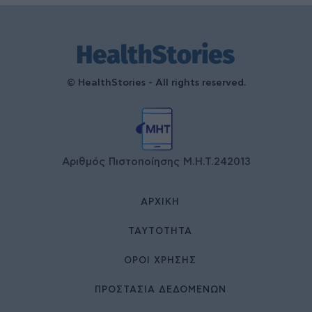
© HealthStories - All rights reserved.
Αριθμός Πιστοποίησης Μ.Η.Τ.242013
ΑΡΧΙΚΉ
ΤΑΥΤΌΤΗΤΑ
ΌΡΟΙ ΧΡΉΣΗΣ
ΠΡΟΣΤΑΣΙΑ ΔΕΔΟΜΕΝΩΝ