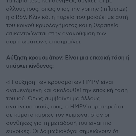
τα rapid test, και συνήθως συγχέεται με
άλλους ιούς, όπως ο ιός της γρίπης (influenza)
ή ο RSV. Κλινικά, η πορεία του μοιάζει με αυτή
του κοινού κρυολογήματος και η θεραπεία
επικεντρώνεται στην ανακούφιση των
συμπτωμάτων», επισημαίνει.
Αύξηση κρουσμάτων: Είναι μια εποχική τάση ή
υπάρχει κίνδυνος;
«Η αύξηση των κρουσμάτων HMPV είναι
αναμενόμενη και ακολουθεί την εποχική τάση
του ιού. Όπως συμβαίνει με άλλους
αναπνευστικούς ιούς, ο HMPV παρατηρείται
σε κύματα κυρίως τον χειμώνα, όταν οι
συνθήκες για τη μετάδοσή του είναι πιο
ευνοϊκές. Οι λοιμωξιολόγοι σημειώνουν ότι