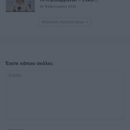
το «Προλαμβάνω» – 3 εκατ....
26 Φεβρουαρίου 2026
Φόρτωση περισσοτέρων
Έχετε κάποιο σχόλιο;
Σχόλιο:
Όν