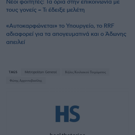
Νέοι φοιτητές: Τα όρια στην επικοινωνία με
τους γονείς – Τι έδειξε μελέτη
«Αυτοκαρφώνεται» το Υπουργείο, το RRF
αδιαφορεί για τα απογευματινά και ο Άδωνης
απειλεί
TAGS
Metropolitan General
Κήλες Κοιλιακού Τοιχώματος
Φώτης Αρχοντοβασίλης