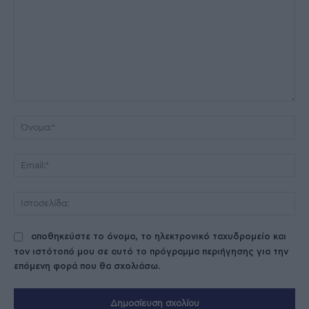
Σχόλιο:
Όν
Ema
Ισ
αποθηκεύστε το όνομα, το ηλεκτρονικό ταχυδρομείο και
τον ιστότοπό μου σε αυτό το πρόγραμμα περιήγησης για την
επόμενη φορά που θα σχολιάσω.