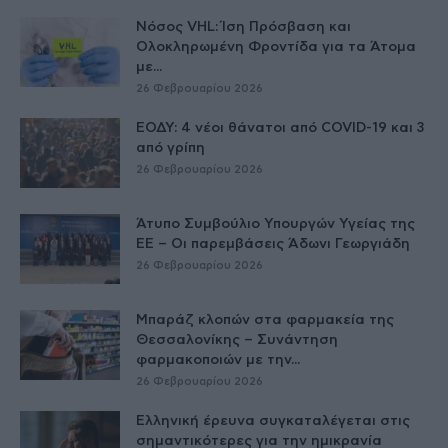
Νόσος VHL: Ίση Πρόσβαση και
Ολοκληρωμένη Φροντίδα για τα Άτομα
με...
26 Φεβρουαρίου 2026
ΕΟΔΥ: 4 νέοι θάνατοι από COVID-19 και 3
από γρίπη
26 Φεβρουαρίου 2026
Άτυπο Συμβούλιο Υπουργών Υγείας της
ΕE – Οι παρεμβάσεις Άδωνι Γεωργιάδη
26 Φεβρουαρίου 2026
Μπαράζ κλοπών στα φαρμακεία της
Θεσσαλονίκης – Συνάντηση
φαρμακοποιών με την...
26 Φεβρουαρίου 2026
Ελληνική έρευνα συγκαταλέγεται στις
σημαντικότερες για την ημικρανία