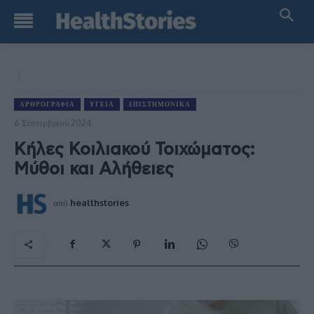
ΑΡΘΡΟΓΡΑΦΊΑ
ΥΓΕΊΑ
EΠΙΣΤΗΜΟΝΙΚΆ
6 Σεπτεμβρίου 2024
Κήλες Κοιλιακού Τοιχώματος:
Μύθοι και Αλήθειες
από
healthstories