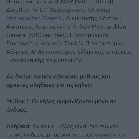
Hernia Surgery and AWR (SRC certified),
Διευθυντής ΣΤ’ Χειρουργικής Κλινικής
Metropolitan General
, Διευθυντής Κέντρου
Αριστείας Χειρουργικής Κηλών Metropolitan
General (SRC certified), Επιστημονικός
Συνεργάτης Ιατρικής Σχολής Πανεπιστημίου
Αθηνών, Α’ Αντιπρόεδρος Ελληνικής Εταιρείας
Ενδοσκοπικής Χειρουργικής.
Ας δούμε λοιπόν κάποιους μύθους και
αρκετές αλήθειες για τις κήλες:
Μύθος 1: Οι κήλες εμφανίζονται μόνο σε
άνδρες.
Αλήθεια:
Αν και οι κήλες είναι πιο συχνές
στους άνδρες, μπορούν να εμφανιστούν και