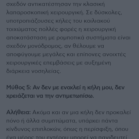
σχεδόν αντικατέστησαν την κλασική
λαπαροσκοπική χειρουργική. Σε δύσκολες,
υποτροπιάζουσες κήλες του κοιλιακού
τοιχώματος πολλές φορές η χειρουργική
αποκατάσταση με ρομποτικά συστήματα είναι
σχεδόν μονόδρομος, αν θέλουμε να
αποφύγουμε μεγάλες και επίπονες ανοιχτές
χειρουργικές επεμβάσεις με αυξημένη
διάρκεια νοσηλείας.
Μύθος 5: Αν δεν με ενοχλεί η κήλη μου, δεν
χρειάζεται να την αντιμετωπίσω.
Αλήθεια:
Ακόμα και αν μια κήλη δεν προκαλεί
πόνο ή άλλα συμπτώματα, υπάρχει πάντα
κίνδυνος επιπλοκών, όπως η περίσφιξη, όπου
ένα μέρος του εντέρου μπορεί να παγιδευτεί