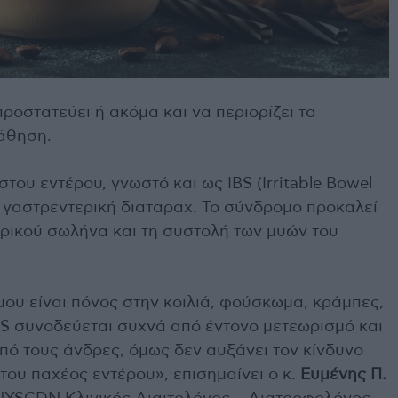
προστατεύει ή ακόμα και να περιορίζει τα
άθηση.
του εντέρου, γνωστό και ως IBS (Irritable Βowel
νή γαστρεντερική διαταραχ. Το σύνδρομο προκαλεί
ρικού σωλήνα και τη συστολή των μυών του
ου είναι πόνος στην κοιλιά, φούσκωμα, κράμπες,
IBS συνοδεύεται συχνά από έντονο μετεωρισμό και
από τους άνδρες, όμως δεν αυξάνει τον κίνδυνο
του παχέος εντέρου», επισημαίνει ο κ.
Ευμένης Π.