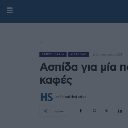
2 Αυγούστου 2024
ΑΡΘΡΟΓΡΑΦΊΑ
ΔΙΑΤΡΟΦΉ
Ασπίδα για μία 
καφές
από
healthstories
μερίδιο