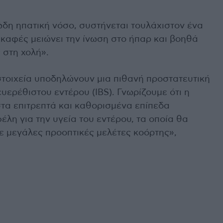
δη ηπατική νόσο, συστήνεται τουλάχιστον ένα
 καφές μειώνει την ίνωση στο ήπαρ και βοηθά
 στη χολή».
στοιχεία υποδηλώνουν μια πιθανή προστατευτική
ερέθιστου εντέρου (IBS). Γνωρίζουμε ότι η
τα επιτρεπτά και καθορισμένα επίπεδα
έλη για την υγεία του εντέρου, τα οποία θα
ε μεγάλες προοπτικές μελέτες κοόρτης»,