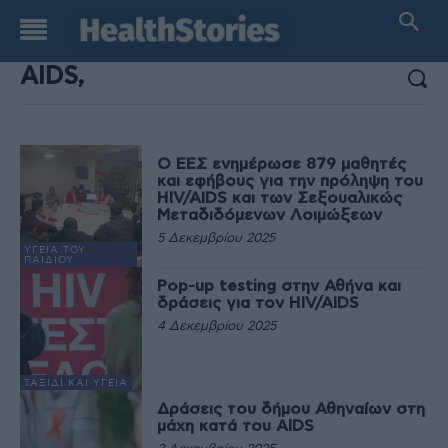
ΑΠΟΤΕΛΕΣΜΑΤΑ ΑΝΑΖΗΤΗΣΗΣ:
Ο ΕΕΣ ενημέρωσε 879 μαθητές
και εφήβους για την πρόληψη του
HIV/AIDS και των Σεξουαλικώς
Μεταδιδόμενων Λοιμώξεων
5 Δεκεμβρίου 2025
ΥΓΕΊΑ ΤΟΥ
ΠΑΙΔΙΟΎ
Pop-up testing στην Αθήνα και
δράσεις για τον HIV/AIDS
4 Δεκεμβρίου 2025
ΤΑΞΊΔΙ ΚΑΙ ΥΓΕΊΑ
Δράσεις του δήμου Αθηναίων στη
μάχη κατά του AIDS