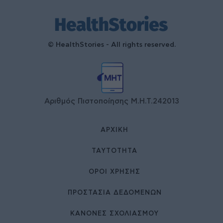
© HealthStories - All rights reserved.
Αριθμός Πιστοποίησης Μ.Η.Τ.242013
ΑΡΧΙΚΉ
ΤΑΥΤΌΤΗΤΑ
ΌΡΟΙ ΧΡΉΣΗΣ
ΠΡΟΣΤΑΣΙΑ ΔΕΔΟΜΕΝΩΝ
ΚΑΝΟΝΕΣ ΣΧΟΛΙΑΣΜΟΥ