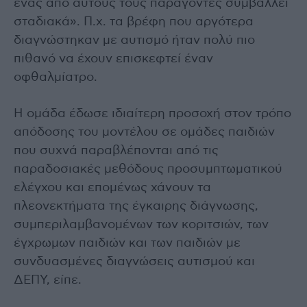
ένας από αυτούς τους παράγοντες συμβάλλει
σταδιακά». Π.χ. τα βρέφη που αργότερα
διαγνώστηκαν με αυτισμό ήταν πολύ πιο
πιθανό να έχουν επισκεφτεί έναν
οφθαλμίατρο.
Η ομάδα έδωσε ιδιαίτερη προσοχή στον τρόπο
απόδοσης του μοντέλου σε ομάδες παιδιών
που συχνά παραβλέπονται από τις
παραδοσιακές μεθόδους προσυμπτωματικού
ελέγχου και επομένως χάνουν τα
πλεονεκτήματα της έγκαιρης διάγνωσης,
συμπεριλαμβανομένων των κοριτσιών, των
έγχρωμων παιδιών και των παιδιών με
συνδυασμένες διαγνώσεις αυτισμού και
ΔΕΠΥ, είπε.