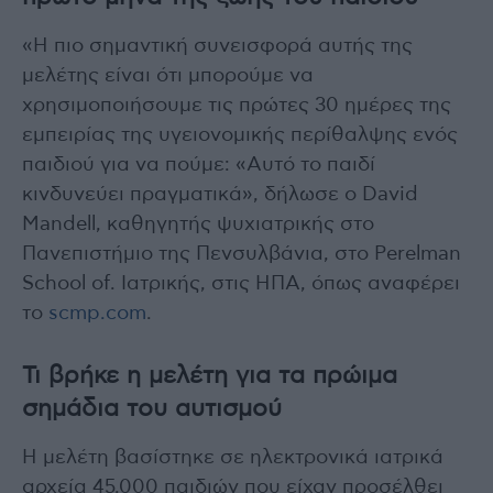
«Η πιο σημαντική συνεισφορά αυτής της
μελέτης είναι ότι μπορούμε να
χρησιμοποιήσουμε τις πρώτες 30 ημέρες της
εμπειρίας της υγειονομικής περίθαλψης ενός
παιδιού για να πούμε: «Αυτό το παιδί
κινδυνεύει πραγματικά», δήλωσε ο David
Mandell, καθηγητής ψυχιατρικής στο
Πανεπιστήμιο της Πενσυλβάνια, στο Perelman
School of. Ιατρικής, στις ΗΠΑ, όπως αναφέρει
το
scmp.com
.
Τι βρήκε η μελέτη για
τα πρώιμα
σημάδια του αυτισμού
Η μελέτη βασίστηκε σε ηλεκτρονικά ιατρικά
αρχεία 45.000 παιδιών που είχαν προσέλθει