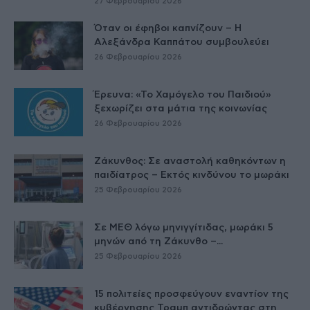
27 Φεβρουαρίου 2026
Όταν οι έφηβοι καπνίζουν – Η
Αλεξάνδρα Καππάτου συμβουλεύει
26 Φεβρουαρίου 2026
Έρευνα: «Το Χαμόγελο του Παιδιού»
ξεχωρίζει στα μάτια της κοινωνίας
26 Φεβρουαρίου 2026
Ζάκυνθος: Σε αναστολή καθηκόντων η
παιδίατρος – Εκτός κινδύνου το μωράκι
25 Φεβρουαρίου 2026
Σε ΜΕΘ λόγω μηνιγγίτιδας, μωράκι 5
μηνών από τη Ζάκυνθο –...
25 Φεβρουαρίου 2026
15 πολιτείες προσφεύγουν εναντίον της
κυβέρνησης Τραμπ αντιδρώντας στη