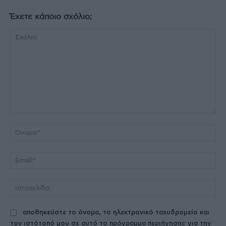
Έχετε κάποιο σχόλιο;
Σχόλιο:
Όν
Ema
Ισ
αποθηκεύστε το όνομα, το ηλεκτρονικό ταχυδρομείο και
τον ιστότοπό μου σε αυτό το πρόγραμμα περιήγησης για την