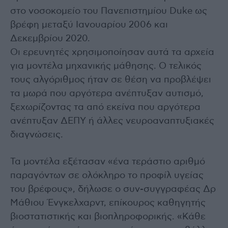
στο νοσοκομείο του Πανεπιστημίου Duke ως
βρέφη μεταξύ Ιανουαρίου 2006 και
Δεκεμβρίου 2020.
Οι ερευνητές χρησιμοποίησαν αυτά τα αρχεία
για μοντέλα μηχανικής μάθησης. Ο τελικός
τους αλγόριθμος ήταν σε θέση να προβλέψει
τα μωρά που αργότερα ανέπτυξαν αυτισμό,
ξεχωρίζοντας τα από εκείνα που αργότερα
ανέπτυξαν ΔΕΠΥ ή άλλες νευροαναπτυξιακές
διαγνώσεις.
Τα μοντέλα εξέτασαν «ένα τεράστιο αριθμό
παραγόντων σε ολόκληρο το προφίλ υγείας
του βρέφους», δήλωσε ο συν-συγγραφέας Δρ
Μάθιου Ένγκελχαρντ, επίκουρος καθηγητής
βιοστατιστικής και βιοπληροφορικής. «Κάθε