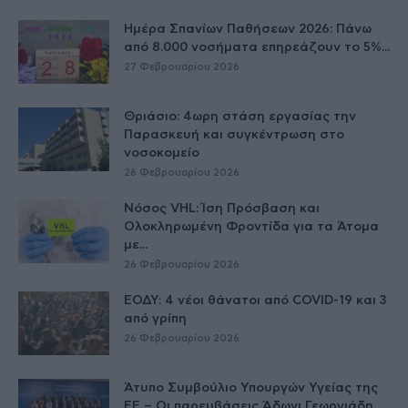
Ημέρα Σπανίων Παθήσεων 2026: Πάνω
από 8.000 νοσήματα επηρεάζουν το 5%...
27 Φεβρουαρίου 2026
Θριάσιο: 4ωρη στάση εργασίας την
Παρασκευή και συγκέντρωση στο
νοσοκομείο
26 Φεβρουαρίου 2026
Νόσος VHL: Ίση Πρόσβαση και
Ολοκληρωμένη Φροντίδα για τα Άτομα
με...
26 Φεβρουαρίου 2026
ΕΟΔΥ: 4 νέοι θάνατοι από COVID-19 και 3
από γρίπη
26 Φεβρουαρίου 2026
Άτυπο Συμβούλιο Υπουργών Υγείας της
ΕE – Οι παρεμβάσεις Άδωνι Γεωργιάδη