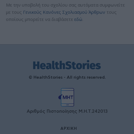
Με την υποβολή του σχολίου σας αυτόματα συμφωνείτε
με τους
Γενικούς Κανόνες Σχολιασμού Άρθρων
τους
οποίους μπορείτε να διαβάσετε
εδώ
.
© HealthStories - All rights reserved.
Αριθμός Πιστοποίησης Μ.Η.Τ.242013
ΑΡΧΙΚΉ