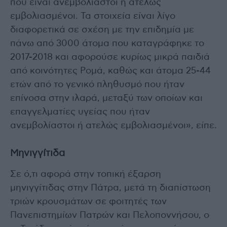
που είναι ανεμβολίαστοι ή ατελώς
εμβολιασμένοι. Τα στοιχεία είναι λίγο
διαφορετικά σε σχέση με την επιδημία με
πάνω από 3000 άτομα που καταγράφηκε το
2017-2018 και αφορούσε κυρίως μικρά παιδιά
από κοινότητες Ρομά, καθώς και άτομα 25-44
ετών από το γενικό πληθυσμό που ήταν
επίνοσα στην ιλαρά, μεταξύ των οποίων και
επαγγελματίες υγείας που ήταν
ανεμβολίαστοι ή ατελώς εμβολιασμένοι», είπε.
Μηνιγγίτιδα
Σε ό,τι αφορά στην τοπική έξαρση
μηνιγγίτιδας στην Πάτρα, μετά τη διαπίστωση
τριών κρουσμάτων σε φοιτητές των
Πανεπιστημίων Πατρών και Πελοποννήσου, ο