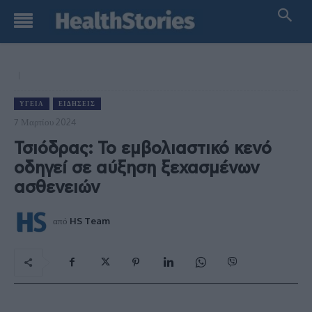
ΥΓΕΊΑ
ΕΙΔΉΣΕΙΣ
7 Μαρτίου 2024
Τσιόδρας: Το εμβολιαστικό κενό
οδηγεί σε αύξηση ξεχασμένων
ασθενειών
από
HS Team