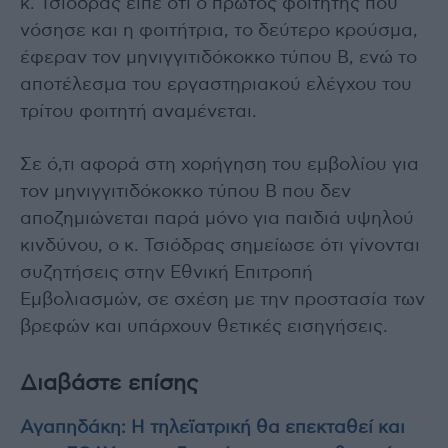
κ. Τσιόδρας είπε ότι ο πρώτος φοιτητής που
νόσησε και η φοιτήτρια, το δεύτερο κρούσμα,
έφεραν τον μηνιγγιτιδόκοκκο τύπου Β, ενώ το
αποτέλεσμα του εργαστηριακού ελέγχου του
τρίτου φοιτητή αναμένεται.
Σε ό,τι αφορά στη χορήγηση του εμβολίου για
τον μηνιγγιτιδόκοκκο τύπου Β που δεν
αποζημιώνεται παρά μόνο για παιδιά υψηλού
κινδύνου, ο κ. Τσιόδρας σημείωσε ότι γίνονται
συζητήσεις στην Εθνική Επιτροπή
Εμβολιασμών, σε σχέση με την προστασία των
βρεφών και υπάρχουν θετικές εισηγήσεις.
Διαβάστε επίσης
Αγαπηδάκη: Η τηλεϊατρική θα επεκταθεί και