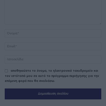
Σχόλιο:
Όν
Ema
Ισ
αποθηκεύστε το όνομα, το ηλεκτρονικό ταχυδρομείο και
τον ιστότοπό μου σε αυτό το πρόγραμμα περιήγησης για την
επόμενη φορά που θα σχολιάσω.