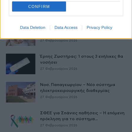
Δύο χρόνια λειτουργίας της Κλινικής
Μεταμόσχευσης Ήπατος στο «Λαϊκό»
CONFIRM
27 Φεβρουαρίου 2026
Data Deletion
Data Access
Privacy Policy
ΕΟΦ: Ανάκληση παρτίδων
αντιλιπιδαιμικού φαρμάκου
27 Φεβρουαρίου 2026
Έρπης Ζωστήρας: 1 στους 3 ενήλικες θα
νοσήσει
27 Φεβρουαρίου 2026
Νοσ. Παπαγεωργίου – Νέο σύστημα
ηλεκτροχειρουργικής διαθερμίας
27 Φεβρουαρίου 2026
ΣΦΕΕ για Σπάνιες παθήσεις – Η επόμενη
πρόκληση για το σύστημα...
27 Φεβρουαρίου 2026